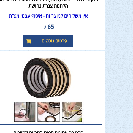
הלחמת צנרת נחושת
אין משלוחים למוצר זה - איסוף עצמי מפ"ת
₪
65
סרט פס אטימה ספוגי לכיריים ולכיורים