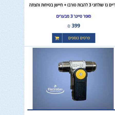
גז שולחני 3 להבות טורבו + חיישן בטיחות והצתה
סופר טייגר 3 מבערים
₪
399