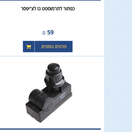
כפתור לתרמוסטט גז לצ'יפסר
₪
59