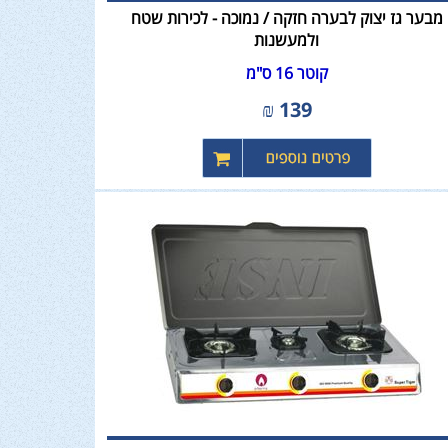
מבער גז יצוק לבערה חזקה / נמוכה - לכירות שטח
ולמעשנות
קוטר 16 ס"מ
₪
139