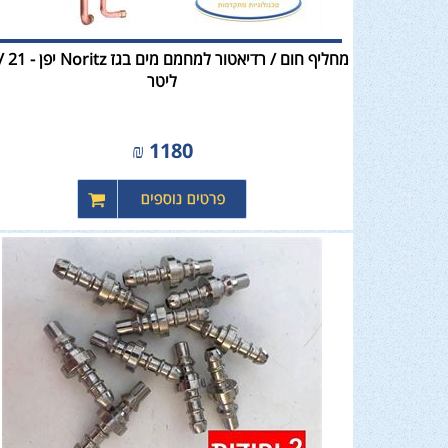
ליטר
₪
1180