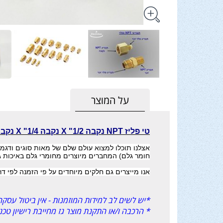
על המוצר
טי פליז NPT נקבה 1/2" X נקבה 1/4" X נקבה 1/2"
אצלנו תוכלו למצוא עולם שלם של מאות סוגים ודגמי
חומר גלם) המחברים מיוצרים מחומרי גלם באיכות ג
אנו מייצרים גם חלקים מיוחדים על פי הזמנה לפי ד
*יש לשים לב למידות המוזמנות - אין ביטול עסקה 
* הרכבה ו/או התקנת מוצר גז מחייבת רישיון טכ