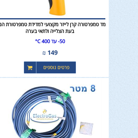
מד טמפרטורה קרן לייזר מקצועי למדידת טמפרטורת המז
בעת הצלייה ולתאי בערה
50- עד 400 C°
₪
149