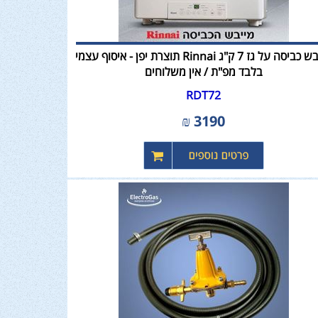
מייבש כביסה על גז 7 ק"ג Rinnai תוצרת יפן - איסוף עצמי
בלבד מפ"ת / אין משלוחים
RDT72
₪
3190