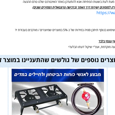
ים מעת לעת בשעות הפתיחה אנא להתעדכן באתר האינטרנט שלנו טרם ההגעה
רק למזמינים ישירות דרך האתר (ברכישה פרונטאלית המחירים שונים)
https://
ידות של כ-5% במוצרים שמיוצרים / מורכבים בעבודת יד
וף עצמי בלבד
ה מוקדמת, ועפ"י שיקול דעתו הבלעדי
צרים נוספים של גולשים שהתעניינו במוצר ז