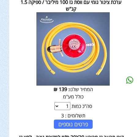
ערכת צינור גומי עם ווסת גז 100 מיליבר / ספיקה 1.5
קג"ש
המחיר שלנו:
139
₪
כולל מע"מ
סה"כ כמות
תשלומים :
3
פרטים נוספים