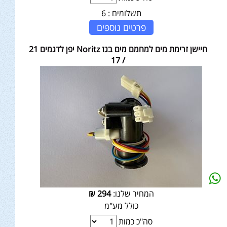
תשלומים :
6
פרטים נוספים
חיישן זרימת מים למחמם מים בגז Noritz יפן לדגמים 21
/ 17
המחיר שלנו:
294
₪
כולל מע"מ
סה"כ כמות