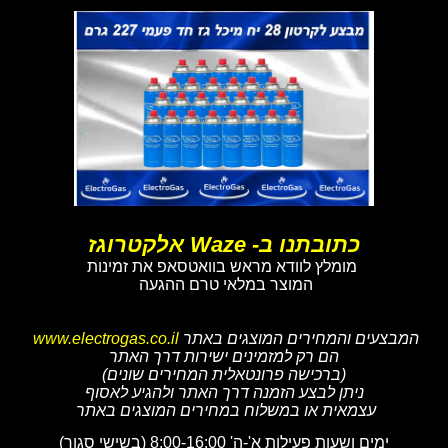
כתובתנו ב- Waze אלקטרוגז
מומלץ לוודא מראש בוואטסאפ את זמינות
המוצר במלאי טרם ההגעה
המבצעים והמחירים המוצגים באתר
www.electrogas.co.il
הם רק למזמינים ישירות דרך האתר
(ברכישה פרונטאלית המחירים שונים)
ניתן לבצע הזמנה דרך האתר ולהגיע לאסוף
עצמאית או במשלוח במחירים המוצגים באתר
ימים ושעות פעילות א'-ה' 8:00-16:00 (בשישי סגור)