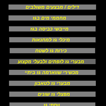
דילים / מבצעים משולבים
מחממי מים בגז
מייבשי כביסה בגז
מיכלי גז למחנאות
כירות גז לשטח
מבערי גז לזפתים ולבעלי מקצוע
מכשירי שווארמה גז ביתיי
מבערי גז לטאבון
מפצלי גז שונים
ווסתי גז