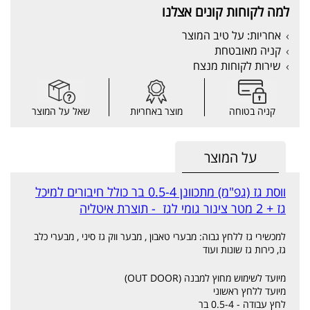
למה לקוחות קונים אצלנו
אחריות: על טיב המוצר
קניה מאובטחת
שירות לקוחות מנצח
קניה בטוחה
מוצר באחריות
שאל על המוצר
על המוצר
ווסת גז (גפ"מ) מתכוונן 0.5-4 בר כולל חיבורים למיכל
גז + 2 מטר צינור גומי לגז - תוצרת איטליה
למכשירי גז ללחץ גבוה: מבערי טאבון , מבער ווק גז סיני , מבערי כלב
גז, כירות גז שונות ועוד
מיועד לשימוש מחוץ למבנה (OUT DOOR)
מיועד ללחץ ראשוני
לחץ עבודה - 0.5-4 בר