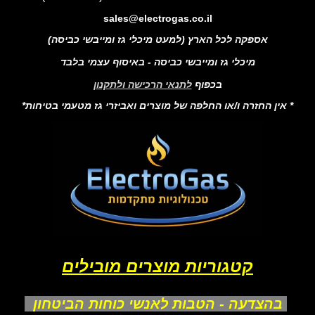
sales@electrogas.co.il
אספקה לכל הארץ (למעט מיכלי גז ומייבשי כביסה)
מיכלי גז ומייבשי כביסה - באיסוף עצמי בלבד
בכפוף
לתנאי הרכישה ולתקנון
* אין החזרה ו/או החלפה של מוצרים ואביזרי גז מטעמי בטיחות*
קטגוריות מוצרים מובילים
בהצדעה - הטבות לאנשי כוחות הביטחון