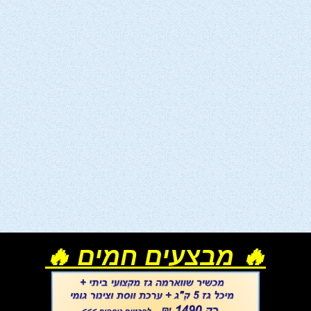
🔥 מבצעים חמים 🔥