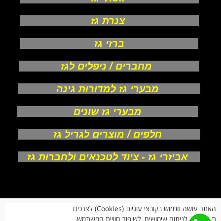
צנרת גז
ברזי גז
מחברים / ניפלים לגז
מבערי גז למדורות גינה
מבערי גז שונים
חלפים / מוצרים לגריל גז
אביזרי גז - ציוד לטכנאים ולחברות גז
אודות
האתר עושה שימוש בקובצי עוגיות (Cookies) לצרכים
צור קשר
תפעוליים, לניתוח שימושים, לשיפור חוויית המשתמש,
תקנון חנות