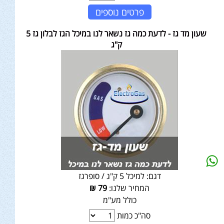
פרטים נוספים
שעון מד גז - לדעת כמה גז נשאר לנו במיכל הגז לבלון גז 5
ק"ג
דגם:
למיכל 5 ק"ג / סופרגז
המחיר שלנו:
79
₪
כולל מע"מ
סה"כ כמות