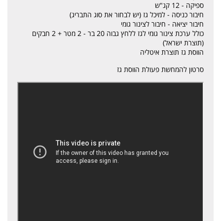
ספיקה - 12 קג"ש
חיבור כניסה - למיכל גז (יש לבחור את סוג התבריג)
חיבור יציאה - חיבור לצינור גומי
כולל ערכת צינור גומי לגז ללחץ גבוה 20 בר - 2 מטר + 2 חבקים
(תוצרת ישראל)
הווסת גז תוצרת איטליה
סרטון להמחשת פעולת הווסת גז