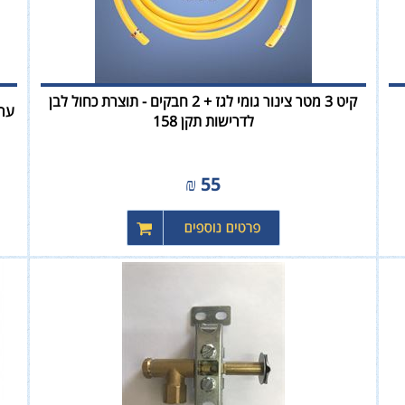
קיט 3 מטר צינור גומי לגז + 2 חבקים - תוצרת כחול לבן
ערכת 
לדרישות תקן 158
₪
55