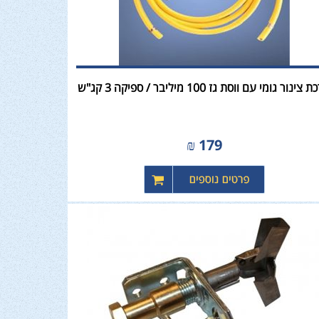
צינור גומי עם ווסת גז 100 מיליבר / ספיקה 3 קג"ש
₪
179