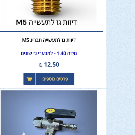
דיזות גז לתעשייה תבריג M5
מידה 1.40 - למבערי גז שונים
₪
12.50