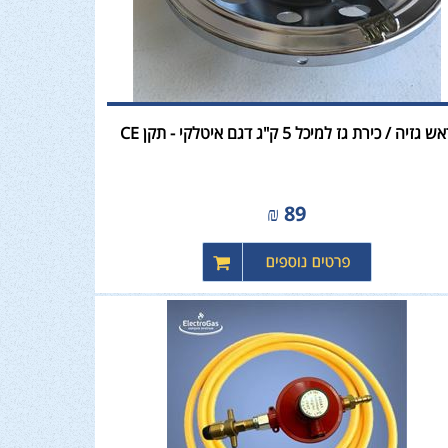
ש גזיה / כירת גז למיכל 5 ק"ג דגם איטלקי - תקן CE
₪
89