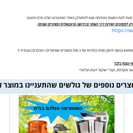
ים מעת לעת בשעות הפתיחה אנא להתעדכן באתר האינטרנט שלנו טרם ההגעה
רק למזמינים ישירות דרך האתר (ברכישה פרונטאלית המחירים שונים)
https://
ידות של כ-5% במוצרים שמיוצרים / מורכבים בעבודת יד
וף עצמי בלבד
ה מוקדמת, ועפ"י שיקול דעתו הבלעדי
צרים נוספים של גולשים שהתעניינו במוצר ז