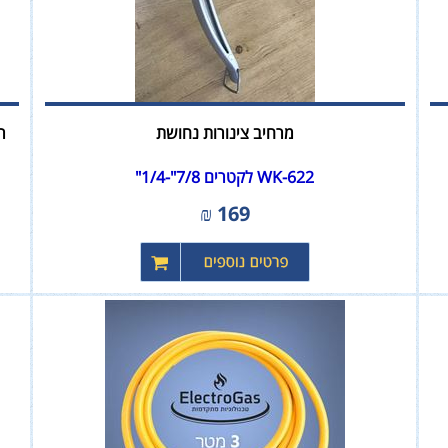
מרחיב צינורות נחושת
רא
WK-622 לקטרים 7/8"-1/4"
₪
169