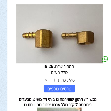
המחיר שלנו:
26
₪
כולל מע"מ
סה"כ כמות
פרטים נוספים
מכשיר / מתקן שווארמה גז ביתי מקצועי 2 מבערים
נירוסטה 7 ק"ג כולל ערכת צינור גומי ווסת גז