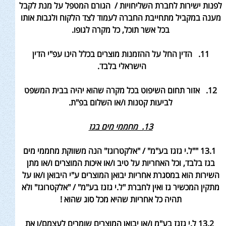
לפנות ישירות לחברת השליחויות
/ הגורם המטפל על מנת לקבל
מענה במקביל מתחייבת החברה לעמוד לצד הלקוח ולגבות אותו
בכל אשר תוכל, כל מקרה לגופו
.
11. הדין החל על ההזמנות מוצרים בכלל הינו עפ"י הדין
הישראלי בלבד.
12. אזור תחום השיפוט בכל מקרה שהוא יהיה בבית המשפט
לביעות קטנות ו/או השלום בפ"ת.
13. מחממי מים בגז
13.1 ""ל.י גזגז בע"מ" / "אלקטרוגז" הנה משווקת מחממי מים
בגז בלבד, וכל האחריות על טיב ו/או איכות המוצרים ו/או מתן
השירות הוא במסגרת אחריות יבואן המוצרים ע"י היבואן ו/או על
מתקין המכשיר גז ואין לחברת "ל.י גזגז בע"מ" / "אלקטרוגז" ולא
תהיה כל אחריות שהיא מכל סוג שהוא
!
13.2 ל.י גזגז בע"מ ו/או יבואן המוצרים שומרים לעצמם/ן את