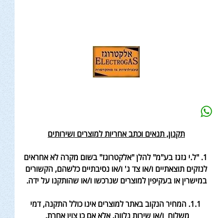
תקנון, תנאים וכתב אחריות למוצרים ושירותים
1. "ל.י גזגז בע"מ" להלן "אלקטרוגז" בשום מקרה לא אחראים
לנזקים תוצאתיים ו/או צד ג' ו/או נסיבתיים כלשהם, הקשורים
במישרין או בעקיפין למוצרים שנרכשו ו/או שהותקנו על ידה.
1.1. המחיר הנקוב באתר למוצרים אינו כולל התקנה, דמי
משלוח
ו/או שירות נלווה, אלא אם כן צוין אחרת
.