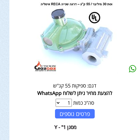
דגם:
ספיקות 55 קג"ש
להצעת מחיר ניתן לשלוח WhatsApp
סה"כ כמות
פרטים נוספים
מסנן 1" - Y