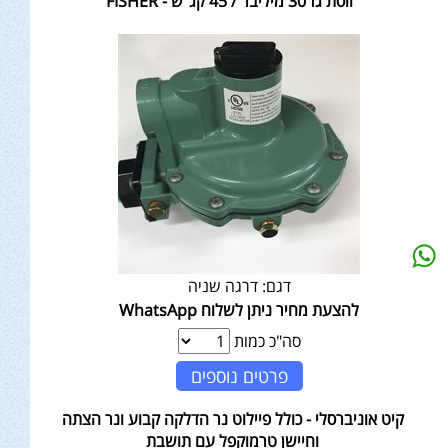
ווסת גז 30 מיליבר / 45 קג"ש - FISHER
דגם:
דרגה שניה
להצעת מחיר ניתן לשלוח WhatsApp
סה"כ כמות
פרטים נוספים
קיט אוניברסלי - כולל פיילוט נר הדלקה קבוע ונר הצתה
וחיישן טרמוקפל עם תושבת