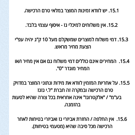
15.1. יש לוודא זמינות המוצר במלאי טרם הרכישה
.
15.2. אין משלוחים למיכלי גז - איסוף עצמי בלבד
.
15.3. דמי משלוח למוצרים שמשקלם מעל 10 ק"ג יהיה עפ"י
הצעת מחיר מראש
.
15.4. המחירים אינם כוללים דמי משלוח גם אם אין מחיר ו/או
המחיר מוגדר "0
".
15.5. על אחריות המזמין לוודא את מידות ונתוני המוצר במדויק
טרם הרכישה ובמקרה זה חברת "ל.י גזגז
בע"מ" / "אלקטרוגז" אינה אחראית בכל צורה שהיא לטעות
בהזמנה
.
15.6. אין החלפה / החזרת אביזרי גז ואביזרי בטיחות לאחר
הרכישה מכל סיבה שהיא (מטעמי בטיחות).