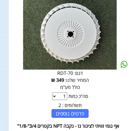
דגם:
RDT-70
המחיר שלנו:
349
₪
כולל מע"מ
סה"כ כמות
תשלומים :
2
פרטים נוספים
אף גומי זוויתי לצינור גז - נקבה NPT בקטרים 3/4"-1/8"