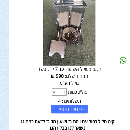
דגם:
משקל השיפוד עד 7 ק"ג בשר
המחיר שלנו:
990
₪
כולל מע"מ
סה"כ כמות
תשלומים :
4
פרטים נוספים
קיט סליל כפול עם ווסת גז ושעון מד גז לדעת כמה גז
נשאר לנו בבלון הגז