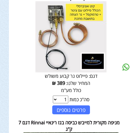
דגם:
פיילוט נר קבוע משולש
המחיר שלנו:
389
₪
כולל מע"מ
סה"כ כמות
פרטים נוספים
מניפה מקורית למייבש כביסה בגז רינאיי Rinnai דגם 7
ק"ג