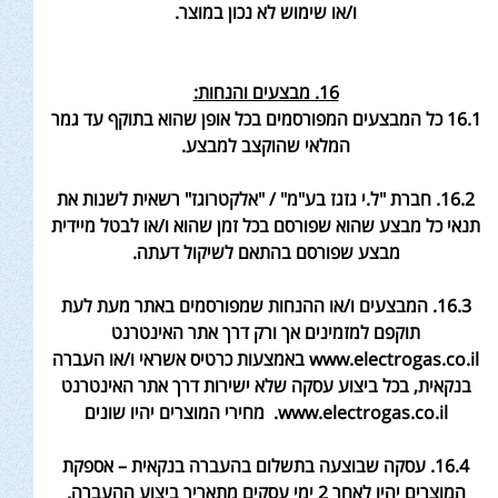
ו/או שימוש לא נכון במוצר
.
16. מבצעים והנחות
:
16.1 כל המבצעים המפורסמים בכל אופן שהוא בתוקף
עד גמר
המלאי שהוקצב למבצע
.
16.2. חברת "ל.י גזגז בע"מ" / "אלקטרוגז" רשאית לשנות את
תנאי כל מבצע שהוא שפורסם בכל זמן שהוא ו/או לבטל מיידית
מבצע שפורסם בהתאם לשיקול דעתה
.
16.3. המבצעים ו/או ההנחות שמפורסמים באתר מעת לעת
תוקפם למזמינים אך ורק דרך אתר האינטרנט
www.electrogas.co.il באמצעות כרטיס אשראי ו/או העברה
בנקאית, בכל ביצוע עסקה שלא ישירות דרך אתר האינטרנט
www.electrogas.co.il.
מחירי המוצרים יהיו שונים
16.4. עסקה שבוצעה בתשלום בהעברה בנקאית – אספקת
המוצרים יהיו לאחר 2 ימי עסקים מתאריך ביצוע ההעברה
.