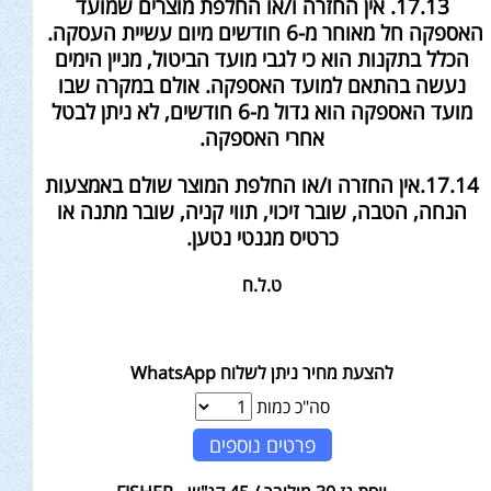
17.13. אין החזרה ו/או החלפת מוצרים שמועד
האספקה חל מאוחר מ-6 חודשים מיום עשיית העסקה.
הכלל בתקנות הוא כי לגבי מועד הביטול, מניין הימים
נעשה בהתאם למועד האספקה. אולם במקרה שבו
מועד האספקה הוא גדול מ-6 חודשים, לא ניתן לבטל
אחרי האספקה.
17.14.אין החזרה ו/או החלפת המוצר שולם באמצעות
הנחה, הטבה, שובר זיכוי, תווי קניה, שובר מתנה או
כרטיס מגנטי נטען.
ט.ל.ח
להצעת מחיר ניתן לשלוח WhatsApp
סה"כ כמות
פרטים נוספים