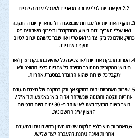
2.2 אין אחריות לכלי עבודה מכאניים ו/או כלי עבודה ידניים.
3. תוקף האחריות על עבודות שבוצעו החל מתאריך יום ההתקנה
ו/או עפ"י תאריך "דוח ביצוע ההתקנה" ובצירוף חשבונית מס
כחוק, אולם כל נזקי צד ג' ו/או פיזי ו/או שבר כלשהם יגרום לסיום
תוקף האחריות.
4. הסרת מדבקת אחריות ו/או פגיעה כל שהיא במדבקת יצרן ו/או
היבואן המקורית מהמוצר מסירה כל אחריות כלפי המוצר ולא
יתקבל כל שירות שהוא המוגדר במסגרת אחריות.
5. שירות האחריות יהיה בתוקף אך ורק במקרה של הצגת תעודת
אחריות תקפה וחתומה שנשלחה אל היבואן באמצעות דוא"ל /
דואר רשום מתועד וזאת לא יאוחר מ- 30 ימים מיום הרכישה
המצוין ע"ג החשבונית.
6.האחריות היא כלפי הלקוח ששמו מצוין בחשבונית ובתעודת
אחריות ואינה ניתנת להעברה לצד שלישי.