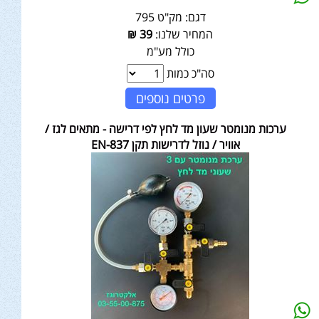
דגם:
מק"ט 795
המחיר שלנו:
39
₪
כולל מע"מ
סה"כ כמות
פרטים נוספים
ערכות מנומטר שעון מד לחץ לפי דרישה - מתאים לגז /
אוויר / נוזל לדרישות תקן EN-837