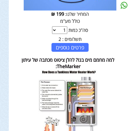
המחיר שלנו:
199
₪
כולל מע"מ
סה"כ כמות
תשלומים :
2
פרטים נוספים
למה מחמם מים בגז? להלן ציטוט מכתבה של עיתון
TheMarker: