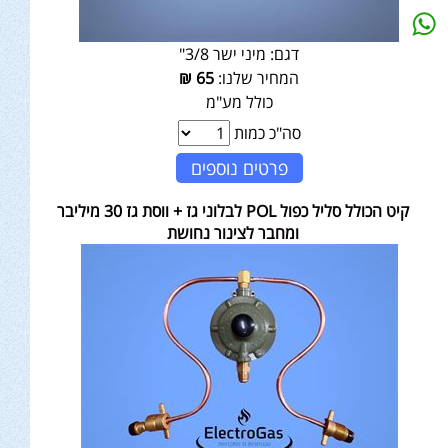
דגם:
מיני ישר 3/8"
המחיר שלנו:
65
₪
כולל מע"מ
סה"כ כמות
פרטים נוספים
קיט הכולל סליל כפול POL לבלוני גז + ווסת גז 30 מיליבר
ומחבר לצינור נחושת