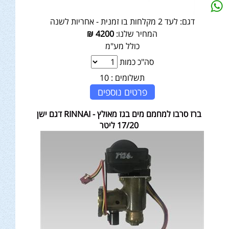
דגם:
לעד 2 מקלחות בו זמנית - אחריות לשנה
המחיר שלנו:
4200
₪
כולל מע"מ
סה"כ כמות
תשלומים :
10
פרטים נוספים
ברז סרבו למחמם מים בגז מאולץ - RINNAI דגם ישן
17/20 ליטר