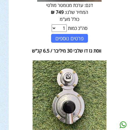
דגם:
ערכת מנומטר מולטי
המחיר שלנו:
749
₪
כולל מע"מ
סה"כ כמות
פרטים נוספים
ווסת גז דו שלבי 30 מיליבר / 6.5 קג"ש