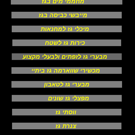
מחממי מים בגז
מייבשי כביסה בגז
מיכלי גז למחנאות
כירות גז לשטח
מבערי גז לזפתים ולבעלי מקצוע
מכשירי שווארמה גז ביתיי
מבערי גז לטאבון
מפצלי גז שונים
ווסתי גז
צנרת גז