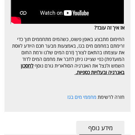
אז איך זה עובד?
החימום מתבצע באופן פשוט, כשהמים מתחממים תוך כדי
זרימתם במחמם מים בגז, באמצעות מבער חכם היודע לווסת
את עוצמתו בהתאם לצורך (זרם המים שלנו ורמת החום
המועדפת) כפי שציינו ניתן לחבר את מחמם המים לדוד
השמש ולנצל את האנרגיה הסולארית גורם נוסף
לחסכון
באנרגיה ובעלויות כספיות.
חזרה לרשימת
מחממי מים בגז
מידע נוסף