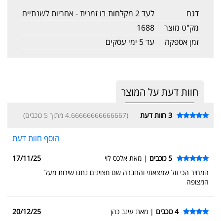
דגם
לעד 2 מקלחות בו זמנית - אחריות לשנתיים
מק"ט מוצר
1688
זמן אספקה
עד 5 ימי עסקים
חוות דעת על המוצר
3
חוות דעת
(4.66666666666667 מתוך 5 כוכבים)
הוסף חוות דעת
5 כוכבים
| מאת אלכס לוי
17/11/25
המחיר הכי זול שמצאתי והחברה שם מצוינים נתנו שירות מעל
המצופה
4 כוכבים
| מאת עינב כהן
20/12/25