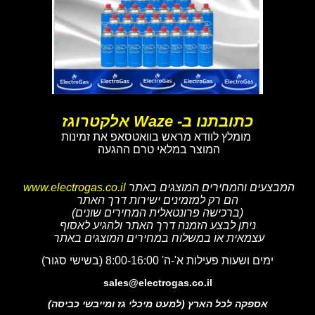
כתובתנו ב- Waze אלקטרוגז
מומלץ לוודא מראש בוואטסאפ את זמינות
המוצר במלאי טרם ההגעה
המבצעים והמחירים המוצגים באתר
www.electrogas.co.il
הם רק למזמינים ישירות דרך האתר
(ברכישה פרונטאלית המחירים שונים)
ניתן לבצע הזמנה דרך האתר ולהגיע לאסוף
עצמאית או במשלוח במחירים המוצגים באתר
ימים ושעות פעילות א'-ה' 8:00-16:00 (בשישי סגור)
sales@electrogas.co.il
אספקה לכל הארץ (למעט מיכלי גז ומייבשי כביסה)