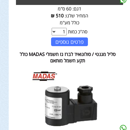
דגם:
60 ס"מ
המחיר שלנו:
510
₪
כולל מע"מ
סה"כ כמות
פרטים נוספים
סליל מגנטי / סולונואיד לברז גז חשמלי MADAS כולל
תקע חשמל מותאם