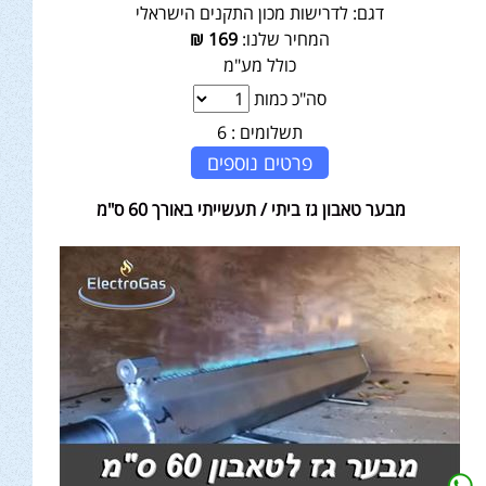
דגם:
לדרישות מכון התקנים הישראלי
המחיר שלנו:
169
₪
כולל מע"מ
סה"כ כמות
תשלומים :
6
פרטים נוספים
מבער טאבון גז ביתי / תעשייתי באורך 60 ס"מ