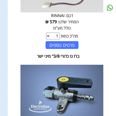
דגם:
RINNAI
המחיר שלנו:
579
₪
כולל מע"מ
סה"כ כמות
פרטים נוספים
ברז גז כדורי 3/8" מיני ישר