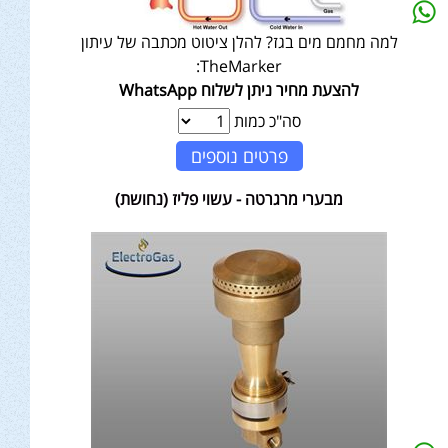
למה מחמם מים בגז? להלן ציטוט מכתבה של עיתון
TheMarker:
להצעת מחיר ניתן לשלוח WhatsApp
סה"כ כמות
פרטים נוספים
מבערי מרגרטה - עשוי פליז (נחושת)