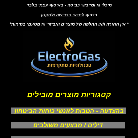
מיכלי גז ומייבשי כביסה - באיסוף עצמי בלבד
בכפוף
לתנאי הרכישה ולתקנון
* אין החזרה ו/או החלפה של מוצרים ואביזרי גז מטעמי בטיחות*
קטגוריות מוצרים מובילים
בהצדעה - הטבות לאנשי כוחות הביטחון
דילים / מבצעים משולבים