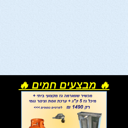
🔥 מבצעים חמים 🔥