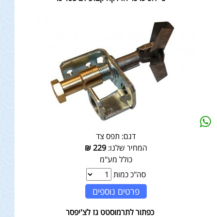
דגם:
תפס צד
המחיר שלנו:
229
₪
כולל מע"מ
סה"כ כמות
פרטים נוספים
כפתור לתרמוסטט גז לצ'יפסר