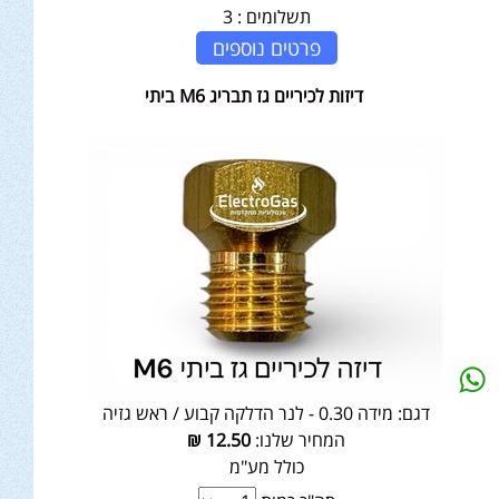
תשלומים :
3
פרטים נוספים
דיזות לכיריים גז תבריג M6 ביתי
דגם:
מידה 0.30 - לנר הדלקה קבוע / ראש גזיה
המחיר שלנו:
12.50
₪
כולל מע"מ