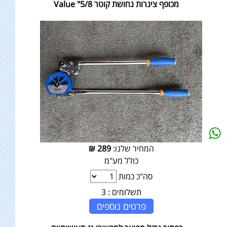
מכופף צינרות נחושת קוטר 5/8" Value
המחיר שלנו:
289
₪
כולל מע"מ
סה"כ כמות
תשלומים :
3
פרטים נוספים