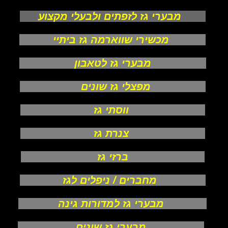
מבערי גז לזפתים ולבעלי מקצוע
מכשירי שווארמה גז ביתיי
מבערי גז לטאבון
מפצלי גז שונים
ווסתי גז
צנרת גז
ברזי גז
מחברים / ניפלים לגז
מבערי גז למדורות גינה
מבערי גז שונים