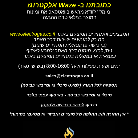
כתובתנו ב- Waze אלקטרוגז
מומלץ לוודא מראש בוואטסאפ את זמינות
המוצר במלאי טרם ההגעה
המבצעים והמחירים המוצגים באתר
www.electrogas.co.il
הם רק למזמינים ישירות דרך האתר
(ברכישה פרונטאלית המחירים שונים)
ניתן לבצע הזמנה דרך האתר ולהגיע לאסוף
עצמאית או במשלוח במחירים המוצגים באתר
ימים ושעות פעילות א'-ה' 8:00-16:00 (בשישי סגור)
sales@electrogas.co.il
אספקה לכל הארץ (למעט מיכלי גז ומייבשי כביסה)
מיכלי גז ומייבשי כביסה - באיסוף עצמי בלבד
בכפוף
לתנאי הרכישה ולתקנון
* אין החזרה ו/או החלפה של מוצרים ואביזרי גז מטעמי בטיחות*