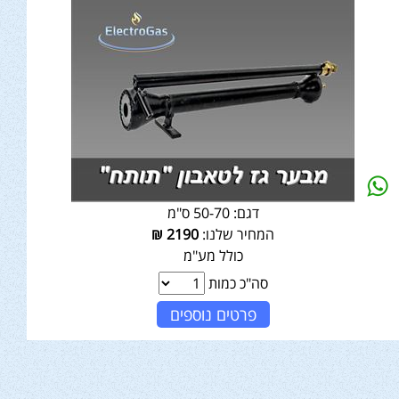
דגם:
50-70 ס"מ
המחיר שלנו:
2190
₪
כולל מע"מ
סה"כ כמות
פרטים נוספים