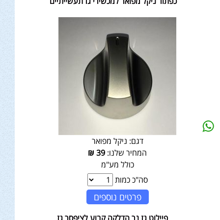
כפתור ניקל מפואר למכשירי גז תעשייתיים
דגם:
ניקל מפואר
המחיר שלנו:
39
₪
כולל מע"מ
סה"כ כמות
פרטים נוספים
פיילוט גז נר הדלקה קבוע לציפסר גז