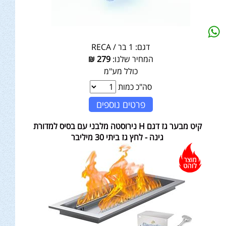
דגם:
1 בר / RECA
המחיר שלנו:
279
₪
כולל מע"מ
סה"כ כמות
פרטים נוספים
קיט מבער גז דגם H נירוסטה מלבני עם בסיס למדורת
גינה - לחץ גז ביתי 30 מיליבר