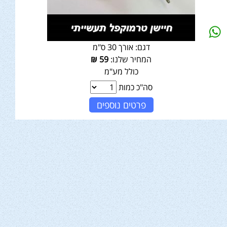
דגם:
אורך 30 ס"מ
המחיר שלנו:
59
₪
כולל מע"מ
סה"כ כמות
פרטים נוספים