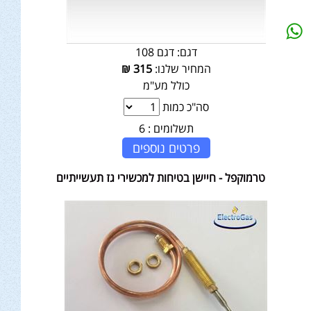
דגם:
דגם 108
המחיר שלנו:
315
₪
כולל מע"מ
סה"כ כמות
תשלומים :
6
פרטים נוספים
טרמוקפל - חיישן בטיחות למכשירי גז תעשייתיים