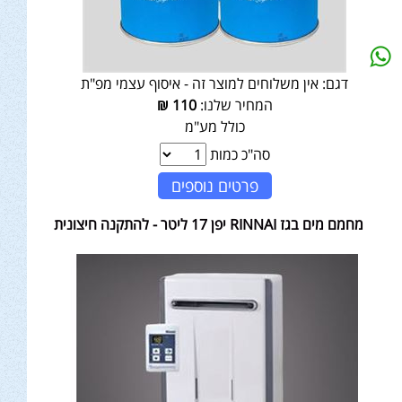
דגם:
אין משלוחים למוצר זה - איסוף עצמי מפ"ת
המחיר שלנו:
110
₪
כולל מע"מ
סה"כ כמות
פרטים נוספים
מחמם מים בגז RINNAI יפן 17 ליטר - להתקנה חיצונית