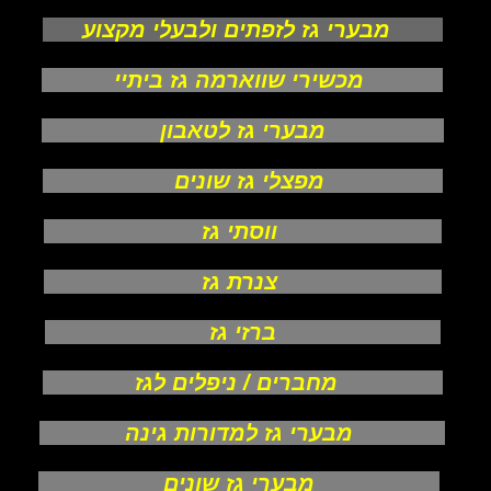
מבערי גז לזפתים ולבעלי מקצוע
מכשירי שווארמה גז ביתיי
מבערי גז לטאבון
מפצלי גז שונים
ווסתי גז
צנרת גז
ברזי גז
מחברים / ניפלים לגז
מבערי גז למדורות גינה
מבערי גז שונים