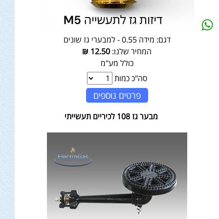
דגם:
מידה 0.55 - למבערי גז שונים
המחיר שלנו:
12.50
₪
כולל מע"מ
סה"כ כמות
פרטים נוספים
מבער גז 108 לכיריים תעשייתי