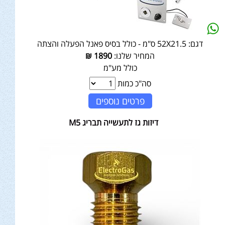
דגם:
52X21.5 ס"מ - כולל בסיס פאנל הפעלה והצתה
המחיר שלנו:
1890
₪
כולל מע"מ
סה"כ כמות
פרטים נוספים
דיזות גז לתעשייה תבריג M5