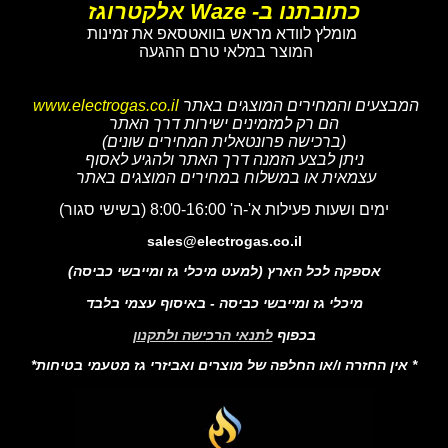
כתובתנו ב- Waze אלקטרוגז
מומלץ לוודא מראש בוואטסאפ את זמינות
המוצר במלאי טרם ההגעה
המבצעים והמחירים המוצגים באתר
www.electrogas.co.il
הם רק למזמינים ישירות דרך האתר
(ברכישה פרונטאלית המחירים שונים)
ניתן לבצע הזמנה דרך האתר ולהגיע לאסוף
עצמאית או במשלוח במחירים המוצגים באתר
ימים ושעות פעילות א'-ה' 8:00-16:00 (בשישי סגור)
sales@electrogas.co.il
אספקה לכל הארץ (למעט מיכלי גז ומייבשי כביסה)
מיכלי גז ומייבשי כביסה - באיסוף עצמי בלבד
בכפוף
לתנאי הרכישה ולתקנון
* אין החזרה ו/או החלפה של מוצרים ואביזרי גז מטעמי בטיחות*