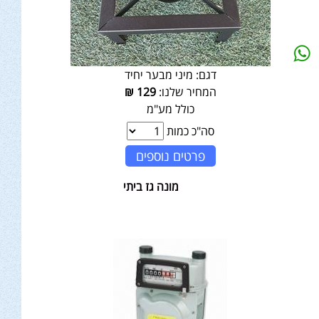
דגם:
מיני מבער יחיד
המחיר שלנו:
129
₪
כולל מע"מ
סה"כ כמות
פרטים נוספים
מונה גז ביתי