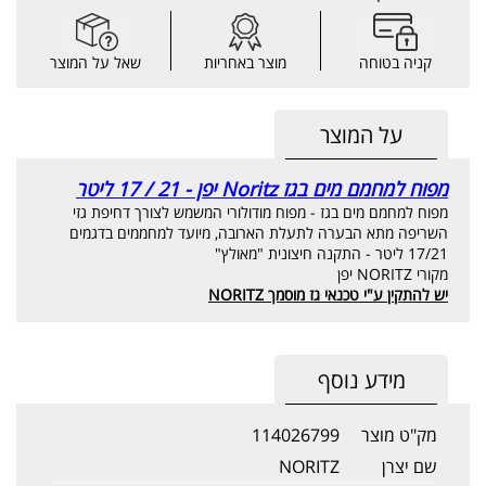
קניה בטוחה
מוצר באחריות
שאל על המוצר
על המוצר
מפוח למחמם מים בגז Noritz יפן - 21 / 17 ליטר
מפוח למחמם מים בגז - מפוח מודולורי המשמש לצורך דחיפת גזי
השריפה מתא הבערה לתעלת הארובה, מיועד למחממים בדגמים
17/21 ליטר - התקנה חיצונית "מאולץ"
מקורי NORITZ יפן
יש להתקין ע"י טכנאי גז מוסמך NORITZ
מידע נוסף
מק"ט מוצר
114026799
שם יצרן
NORITZ