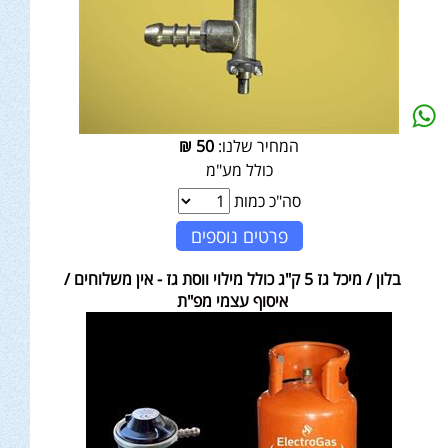
המחיר שלנו:
50
₪
כולל מע"מ
סה"כ כמות
פרטים נוספים
בלון / מיכל גז 5 ק"ג כולל מילוי ווסת גז - אין משלוחים /
איסוף עצמי מפ"ת