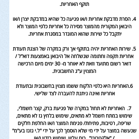
תוקף האחריות.
4. הסרת מדבקת אחריות ו/או פגיעה כל שהיא במדבקת יצרן ו/או
היבואן המקורית מהמוצר מסירה כל אחריות כלפי המוצר ולא
יתקבל כל שירות שהוא המוגדר במסגרת אחריות.
5. שירות האחריות יהיה בתוקף אך ורק במקרה של הצגת תעודת
אחריות תקפה וחתומה שנשלחה אל היבואן באמצעות דוא"ל /
דואר רשום מתועד וזאת לא יאוחר מ- 30 ימים מיום הרכישה
המצוין ע"ג החשבונית.
6.האחריות היא כלפי הלקוח ששמו מצוין בחשבונית ובתעודת
אחריות ואינה ניתנת להעברה לצד שלישי.
7. האחריות לא תחול במקרה של פגיעת ברק, קצר חשמלי,
שימוש במתח חשמל לא מתאים, שימוש בלחץ גז לא מתאים,
שריפה, רטיבות, פתיחת/ פגימת המוצר ו/או החלפת חלקים
שנעשה במוצר על ידי מי שלא הוסמך לכך על ידי "ל.י גזגז בע"מ"
/ "אלקטרוגז" , כוח עליון ,שימוש בזדון ו/או