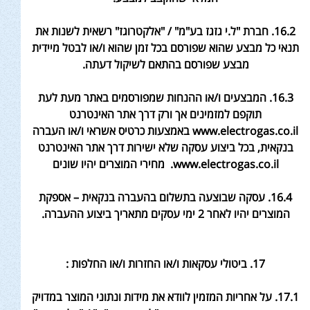
16.2. חברת "ל.י גזגז בע"מ" / "אלקטרוגז" רשאית לשנות את
תנאי כל מבצע שהוא שפורסם בכל זמן שהוא ו/או לבטל מיידית
מבצע שפורסם בהתאם לשיקול דעתה
.
16.3. המבצעים ו/או ההנחות שמפורסמים באתר מעת לעת
תוקפם למזמינים אך ורק דרך אתר האינטרנט
www.electrogas.co.il באמצעות כרטיס אשראי ו/או העברה
בנקאית, בכל ביצוע עסקה שלא ישירות דרך אתר האינטרנט
www.electrogas.co.il.
מחירי המוצרים יהיו שונים
16.4. עסקה שבוצעה בתשלום בהעברה בנקאית – אספקת
המוצרים יהיו לאחר 2 ימי עסקים מתאריך ביצוע ההעברה
.
17. ביטולי עסקאות ו/או החזרות ו/או החלפות
:
17.1. על אחריות המזמין לוודא את מידות ונתוני המוצר במדויק