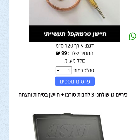
דגם:
אורך 120 ס"מ
המחיר שלנו:
99
₪
כולל מע"מ
סה"כ כמות
פרטים נוספים
כיריים גז שולחני 3 להבות טורבו + חיישן בטיחות והצתה