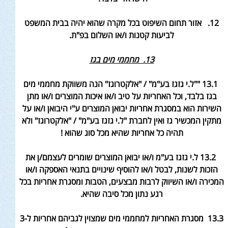
12. אזור תחום השיפוט בכל מקרה שהוא יהיה בבית המשפט
לביעות קטנות ו/או השלום בפ"ת.
13. מחממי מים בגז
13.1 ""ל.י גזגז בע"מ" / "אלקטרוגז" הנה משווקת מחממי מים
בגז בלבד, וכל האחריות על טיב ו/או איכות המוצרים ו/או מתן
השירות הוא במסגרת אחריות יבואן המוצרים ע"י היבואן ו/או על
מתקין המכשיר גז ואין לחברת "ל.י גזגז בע"מ" / "אלקטרוגז" ולא
תהיה כל אחריות שהיא מכל סוג שהוא
!
13.2 ל.י גזגז בע"מ ו/או יבואן המוצרים שומרים לעצמם/ן את
הזכות לשנות, לבטל ו/או להוסיף שינויים בתנאי האספקה ו/או
המכירה ו/או השיווק לרבות מבצעים, הטבות ומסגרת אחריות בכל
רגע נתון מכל סיבה שהיא
.
13.3 מסגרת האחריות למחממי מים שמצוין לגביהם אחריות ל-3