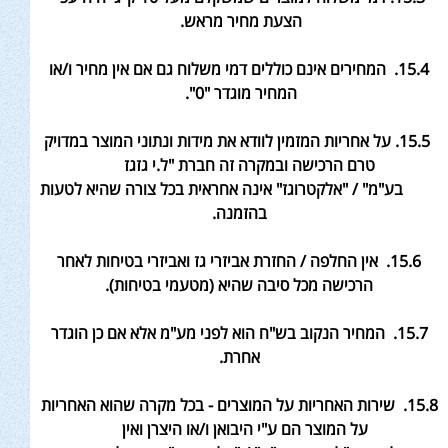
הצעת מחיר מראש
.
15.4. המחירים אינם כוללים דמי משלוח גם אם אין מחיר ו/או
המחיר מוגדר "0
".
15.5. על אחריות המזמין לוודא את מידות ונתוני המוצר במדויק
טרם הרכישה ובמקרה זה חברת "ל.י גזגז
בע"מ" / "אלקטרוגז" אינה אחראית בכל צורה שהיא לטעות
בהזמנה
.
15.6. אין החלפה / החזרת אביזרי גז ואביזרי בטיחות לאחר
הרכישה מכל סיבה שהיא (מטעמי בטיחות).
15.7. המחיר הנקוב בש"ח הוא לפני מע"מ אלא אם כן הוגדר
אחרת
.
15.8. שירות האחריות על המוצרים - בכל מקרה שהוא האחריות
על המוצר הם ע"י היבואן ו/או היצרן ואין