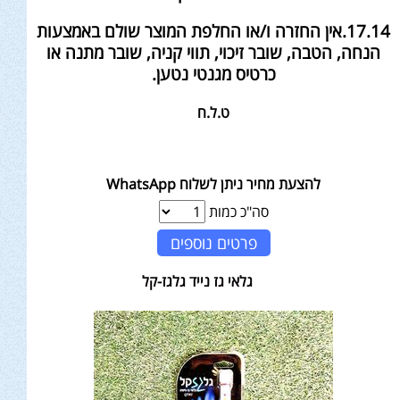
17.14.אין החזרה ו/או החלפת המוצר שולם באמצעות
הנחה, הטבה, שובר זיכוי, תווי קניה, שובר מתנה או
כרטיס מגנטי נטען.
ט.ל.ח
להצעת מחיר ניתן לשלוח WhatsApp
סה"כ כמות
פרטים נוספים
גלאי גז נייד גלגז-קל