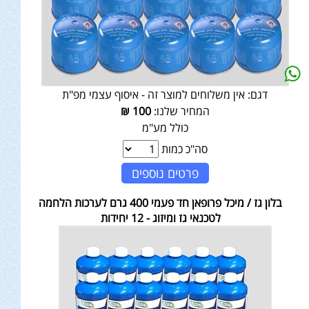
דגם:
אין משלוחים למוצר זה - איסוף עצמי מפ"ת
המחיר שלנו:
100
₪
כולל מע"מ
סה"כ כמות
פרטים נוספים
בלון גז / מיכל פרופאן חד פעמי 400 גרם לערכות הלחמה
לטכנאי גז ומיזוג - 12 יחידות