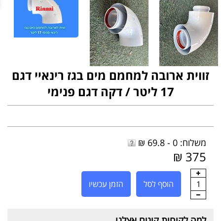
זווית ארובה למחמם מים בגז רינאיי דגם
17 ליטר / דקה דגם פנימי
משלוח: 0 - 69.8 ₪
375 ₪
1
הוסף לסל
הזמן עכשיו
למה לקוחות קונים אצלנו