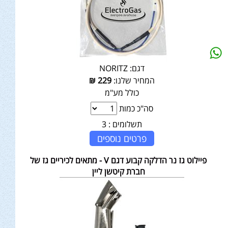
דגם:
NORITZ
המחיר שלנו:
229
₪
כולל מע"מ
סה"כ כמות
תשלומים :
3
פרטים נוספים
פיילוט גז נר הדלקה קבוע דגם V - מתאים לכיריים גז של
חברת קיטשן ליין