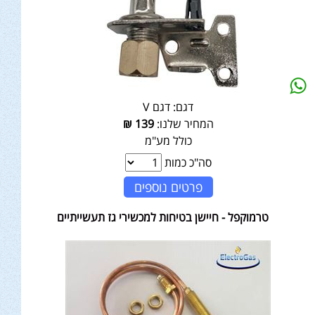
דגם:
דגם V
המחיר שלנו:
139
₪
כולל מע"מ
סה"כ כמות
פרטים נוספים
טרמוקפל - חיישן בטיחות למכשירי גז תעשייתיים