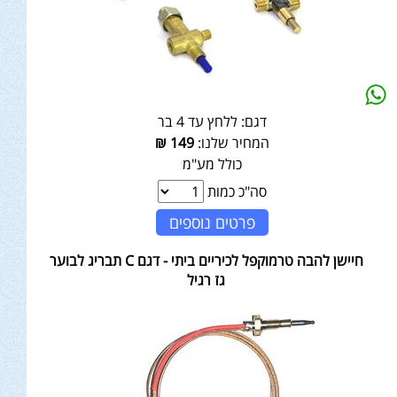
דגם:
ללחץ עד 4 בר
המחיר שלנו:
149
₪
כולל מע"מ
סה"כ כמות
פרטים נוספים
חיישן להבה טרמוקפל לכיריים ביתי - דגם C תבריג לבוער
גז רגיל