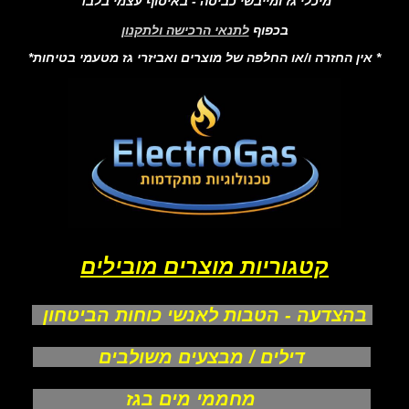
מיכלי גז ומייבשי כביסה - באיסוף עצמי בלבד
בכפוף
לתנאי הרכישה ולתקנון
* אין החזרה ו/או החלפה של מוצרים ואביזרי גז מטעמי בטיחות*
קטגוריות מוצרים מובילים
בהצדעה - הטבות לאנשי כוחות הביטחון
דילים / מבצעים משולבים
מחממי מים בגז