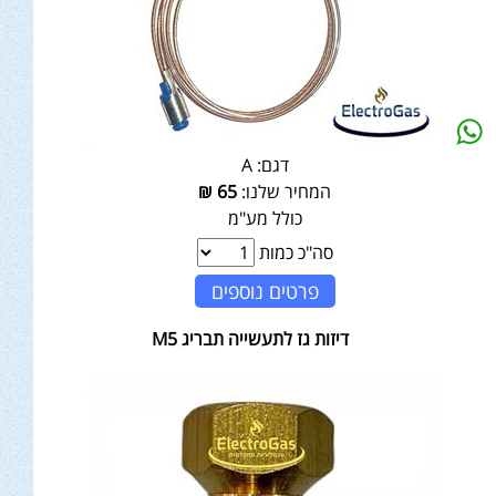
דגם:
A
המחיר שלנו:
65
₪
כולל מע"מ
סה"כ כמות
פרטים נוספים
דיזות גז לתעשייה תבריג M5