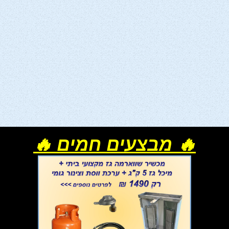
🔥 מבצעים חמים 🔥