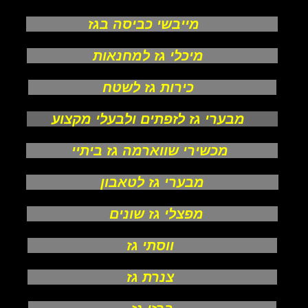
מייבשי כביסה בגז
מיכלי גז למחנאות
כירות גז לשטח
מבערי גז לזפתים ולבעלי מקצוע
מכשירי שווארמה גז ביתיי
מבערי גז לטאבון
מפצלי גז שונים
ווסתי גז
צנרת גז