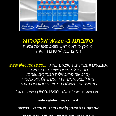
כתובתנו ב- Waze אלקטרוגז
מומלץ לוודא מראש בוואטסאפ את זמינות
המוצר במלאי טרם ההגעה
המבצעים והמחירים המוצגים באתר
www.electrogas.co.il
הם רק למזמינים ישירות דרך האתר
(ברכישה פרונטאלית המחירים שונים)
ניתן לבצע הזמנה דרך האתר ולהגיע לאסוף
עצמאית או במשלוח במחירים המוצגים באתר
ימים ושעות פעילות א'-ה' 8:00-16:00 (בשישי סגור)
sales@electrogas.co.il
אספקה לכל הארץ (למעט מיכלי גז ומייבשי כביסה)