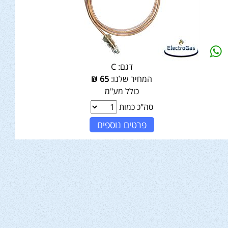
דגם:
C
המחיר שלנו:
65
₪
כולל מע"מ
סה"כ כמות
פרטים נוספים