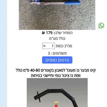
המחיר שלנו:
179
₪
כולל מע"מ
סה"כ כמות
תשלומים :
3
פרטים נוספים
קיט מבער גז מעוגל לטאבון בקוטרים 40-80 ס"מ כולל
ווסת גז צינור גומי וחיישני בטיחות