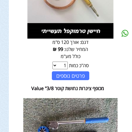
דגם:
אורך 120 ס"מ
המחיר שלנו:
99
₪
כולל מע"מ
סה"כ כמות
פרטים נוספים
מכופף צינרות נחושת קוטר 3/8" Value