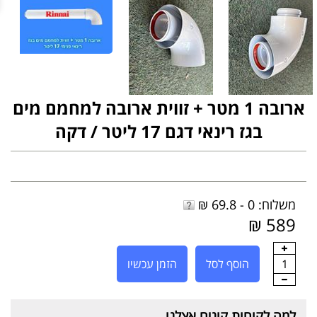
ארובה 1 מטר + זווית ארובה למחמם מים
בגז רינאי דגם 17 ליטר / דקה
משלוח: 0 - 69.8 ₪
589 ₪
1
הוסף לסל
הזמן עכשיו
למה לקוחות קונים אצלנו