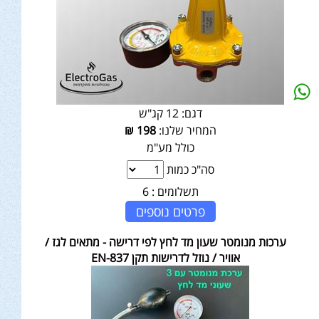
דגם:
12 קג"ש
המחיר שלנו:
198
₪
כולל מע"מ
סה"כ כמות
תשלומים :
6
פרטים נוספים
ערכות מנומטר שעון מד לחץ לפי דרישה - מתאים לגז /
אוויר / נוזל לדרישות תקן EN-837