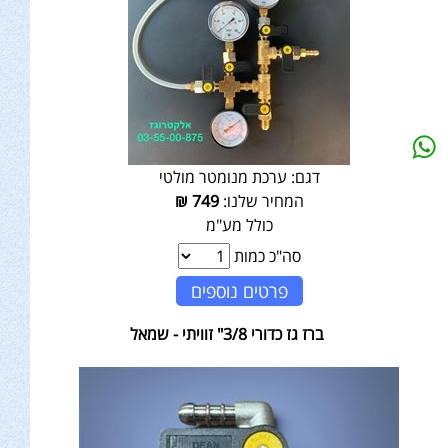
דגם:
ערכת מנומטר מולטי
המחיר שלנו:
749
₪
כולל מע"מ
סה"כ כמות
פרטים נוספים
ברז גז כדורי 3/8" זוויתי - שמאל