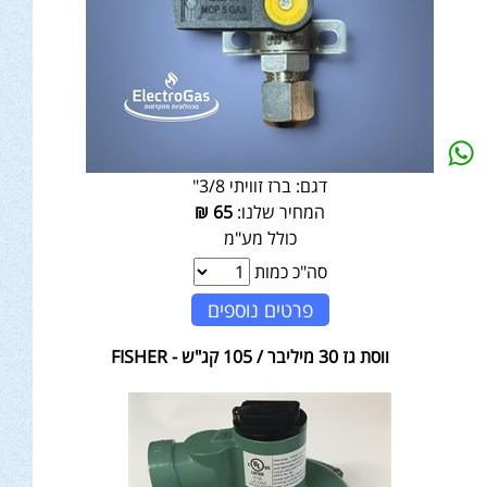
דגם:
ברז זוויתי 3/8"
המחיר שלנו:
65
₪
כולל מע"מ
סה"כ כמות
פרטים נוספים
ווסת גז 30 מיליבר / 105 קג"ש - FISHER