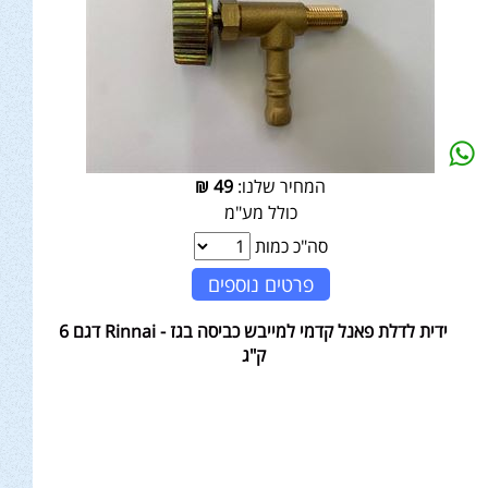
המחיר שלנו:
49
₪
כולל מע"מ
סה"כ כמות
פרטים נוספים
ידית לדלת פאנל קדמי למייבש כביסה בגז - Rinnai דגם 6
ק"ג