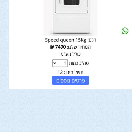
דגם:
Speed queen 15Kg
המחיר שלנו:
7490
₪
כולל מע"מ
סה"כ כמות
תשלומים :
12
פרטים נוספים