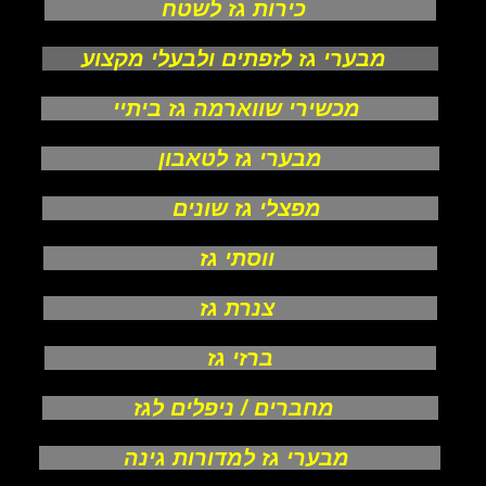
כירות גז לשטח
מבערי גז לזפתים ולבעלי מקצוע
מכשירי שווארמה גז ביתיי
מבערי גז לטאבון
מפצלי גז שונים
ווסתי גז
צנרת גז
ברזי גז
מחברים / ניפלים לגז
מבערי גז למדורות גינה