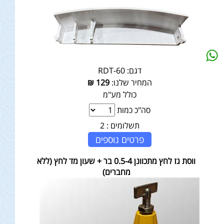
דגם:
RDT-60
המחיר שלנו:
129
₪
כולל מע"מ
סה"כ כמות
תשלומים :
2
פרטים נוספים
ווסת גז לחץ מתכוונן 0.5-4 בר + שעון מד לחץ (ללא
מחברים)