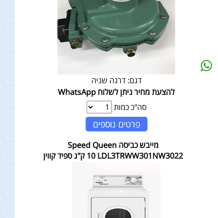
דגם:
דרגה שניה
להצעת מחיר ניתן לשלוח WhatsApp
סה"כ כמות
פרטים נוספים
מייבש כביסה Speed Queen
LDL3TRWW301NW3022 ‏10 ‏ק"ג ספיד קווין