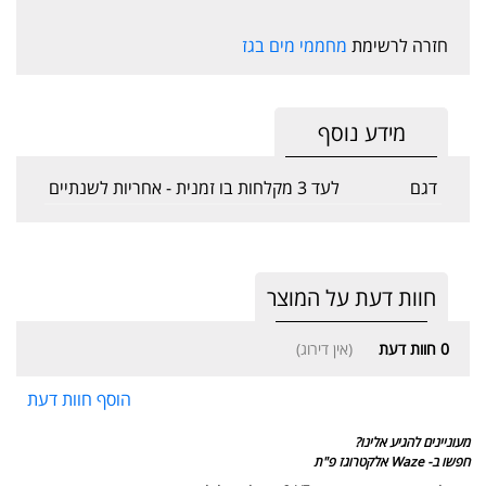
חזרה לרשימת
מחממי מים בגז
מידע נוסף
דגם
לעד 3 מקלחות בו זמנית - אחריות לשנתיים
חוות דעת על המוצר
0
חוות דעת
(אין דירוג)
הוסף חוות דעת
מעוניינים להגיע אלינו?
חפשו ב- Waze אלקטרוגז פ"ת