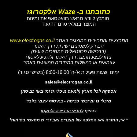
כתובתנו ב- Waze אלקטרוגז
מומלץ לוודא מראש בוואטסאפ את זמינות
המוצר במלאי טרם ההגעה
המבצעים והמחירים המוצגים באתר
www.electrogas.co.il
הם רק למזמינים ישירות דרך האתר
(ברכישה פרונטאלית המחירים שונים)
ניתן לבצע הזמנה דרך האתר ולהגיע לאסוף
עצמאית או במשלוח במחירים המוצגים באתר
ימים ושעות פעילות א'-ה' 8:00-16:00 (בשישי סגור)
sales@electrogas.co.il
אספקה לכל הארץ (למעט מיכלי גז ומייבשי כביסה)
מיכלי גז ומייבשי כביסה - באיסוף עצמי בלבד
בכפוף
לתנאי הרכישה ולתקנון
* אין החזרה ו/או החלפה של מוצרים ואביזרי גז מטעמי בטיחות*