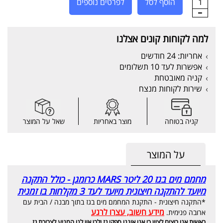
1
הוסף לסל
לפרטים נוספים
למה לקוחות קונים אצלנו
אחריות: 24 חודשים
אפשרות לעד 10 תשלומים
קניה מאובטחת
שירות לקוחות מנצח
קניה בטוחה
מוצר באחריות
שאל על המוצר
על המוצר
מחמם מים בגז 20 ליטר MARS כרומגן - כולל התקנה
מיועד להתקנה חיצונית מיועד לעד 3 מקלחות בו זמנית
*התקנה חיצונית - התקנת המחמם מים בגז בתוך מבנה / הבית עם
מידע חשוב, עצרו לרגע
ארובה פנימית.
ראשית אנו רוצים לציין כי אנו איננו ספקי גז ולכן אין לנו המניע לצריכת גז