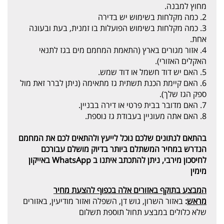
מחוץ למבנה.
2. כמה מקלחות בשימוש יש בדירה
3. כמה מקלחות בשימוש הפועלות בו זמנית, בעת ובעונה
אחת.
4. אזור מגורים בארץ (התאמת המחמם מים בגז לתנאי
האקלים האזורי).
5. האם יש דוד חשמל או דוד שמש.
6. האם קיימת הכנת תשתית גז מתאימה (ניתן לברר זאת מול
ספק הגז שלך).
7. האם מדובר בבית פרטי או דירה בבניין.
8. האם אתה מעוניין בעבודת גז נוספת.
בהתאם לנתונים שלכם נוכל לייעץ ולהתאים לכם את המחמם
הנדרש במחיר המשתלם ביותר בדיוק מושלם עבורכם
לחיסכון מירבי, ניתן להתכתב איתנו ב WhatsApp באייקון
מימין
המבצע בתוקף באזורים אלה בכפוף להצעת מחיר
מראש
:
באזור השרון, גוש דן, השפלה ואזור מודיעין, באזורים
שלא כלולים במבצע תחול תוספת תשלום