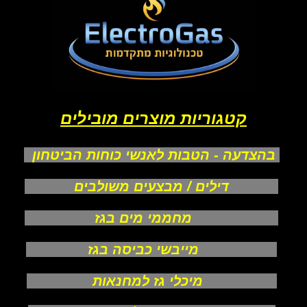
קטגוריות מוצרים מובילים
בהצדעה - הטבות לאנשי כוחות הביטחון
דילים / מבצעים משולבים
מחממי מים בגז
מייבשי כביסה בגז
מיכלי גז למחנאות