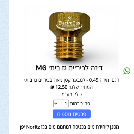
דגם:
מידה 0.45 - למבער קטן מאוד בכיריים גז ביתי
המחיר שלנו:
12.50
₪
כולל מע"מ
סה"כ כמות
פרטים נוספים
מסנן ליחידת מים בכניסה למחמם מים בגז Noritz יפן