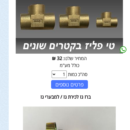
המחיר שלנו:
32
₪
כולל מע"מ
סה"כ כמות
פרטים נוספים
ברז גז לכירת גז / למבערי גז