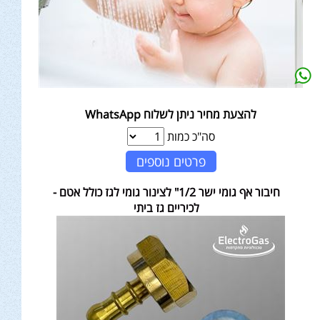
להצעת מחיר ניתן לשלוח WhatsApp
סה"כ כמות
פרטים נוספים
חיבור אף גומי ישר 1/2" לצינור גומי לגז כולל אטם -
לכיריים גז ביתי