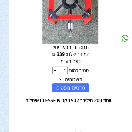
דגם:
רובי מבער יחיד
המחיר שלנו:
339
₪
כולל מע"מ
סה"כ כמות
תשלומים :
3
פרטים נוספים
ווסת 200 מיליבר / 150 קג"ש CLESSE איטליה