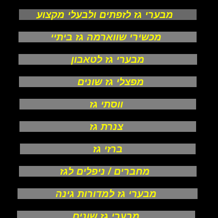
מבערי גז לזפתים ולבעלי מקצוע
מכשירי שווארמה גז ביתיי
מבערי גז לטאבון
מפצלי גז שונים
ווסתי גז
צנרת גז
ברזי גז
מחברים / ניפלים לגז
מבערי גז למדורות גינה
מבערי גז שונים