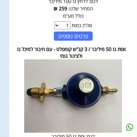
דגם:
ללחץ גז 100 מיליבר
המחיר שלנו:
259
₪
כולל מע"מ
סה"כ כמות
פרטים נוספים
ווסת גז 50 מיליבר / 3 קג"ש קומפלט - עם חיבור למיכל גז
ולצינור גומי
דגם:
וסת גז 50 מיליבר