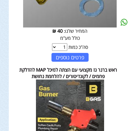
המחיר שלנו:
40
₪
כולל מע"מ
סה"כ כמות
פרטים נוספים
ראש ברנר גז מקצועי עם הצתה למיכל MAP להדלקת
פחמים / לקונדיטורים / להלחמת נחושת