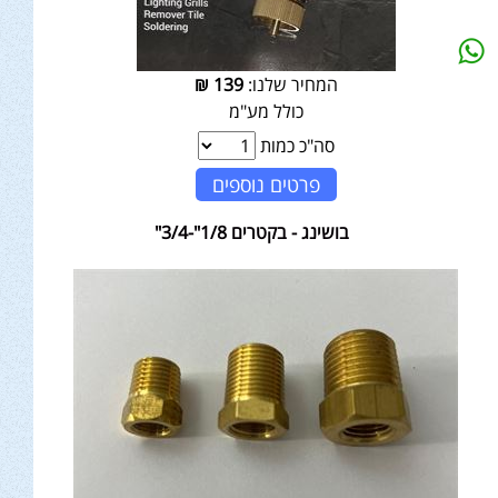
המחיר שלנו:
139
₪
כולל מע"מ
סה"כ כמות
פרטים נוספים
בושינג - בקטרים 1/8"-3/4"