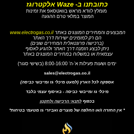
כתובתנו ב- Waze אלקטרוגז
מומלץ לוודא מראש בוואטסאפ את זמינות
המוצר במלאי טרם ההגעה
המבצעים והמחירים המוצגים באתר
www.electrogas.co.il
הם רק למזמינים ישירות דרך האתר
(ברכישה פרונטאלית המחירים שונים)
ניתן לבצע הזמנה דרך האתר ולהגיע לאסוף
עצמאית או במשלוח במחירים המוצגים באתר
ימים ושעות פעילות א'-ה' 8:00-16:00 (בשישי סגור)
sales@electrogas.co.il
אספקה לכל הארץ (למעט מיכלי גז ומייבשי כביסה)
מיכלי גז ומייבשי כביסה - באיסוף עצמי בלבד
בכפוף
לתנאי הרכישה ולתקנון
* אין החזרה ו/או החלפה של מוצרים ואביזרי גז מטעמי בטיחות*