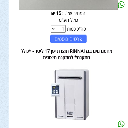
המחיר שלנו:
15
₪
כולל מע"מ
סה"כ כמות
פרטים נוספים
מחמם מים בגז RINNAI תוצרת יפן 17 ליטר - *כולל
התקנה* להתקנה חיצונית