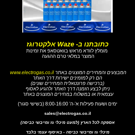
כתובתנו ב- Waze אלקטרוגז
מומלץ לוודא מראש בוואטסאפ את זמינות
המוצר במלאי טרם ההגעה
המבצעים והמחירים המוצגים באתר
www.electrogas.co.il
הם רק למזמינים ישירות דרך האתר
(ברכישה פרונטאלית המחירים שונים)
ניתן לבצע הזמנה דרך האתר ולהגיע לאסוף
עצמאית או במשלוח במחירים המוצגים באתר
ימים ושעות פעילות א'-ה' 8:00-16:00 (בשישי סגור)
sales@electrogas.co.il
אספקה לכל הארץ (למעט מיכלי גז ומייבשי כביסה)
מיכלי גז ומייבשי כביסה - באיסוף עצמי בלבד