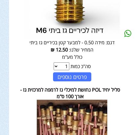
דגם:
מידה 0.50 - למבער קטן בכיריים גז ביתי
המחיר שלנו:
12.50
₪
כולל מע"מ
סה"כ כמות
פרטים נוספים
סליל יחיד POL נחושת למיכלי גז לרמפה למרכזית גז -
אורך 100 ס"מ