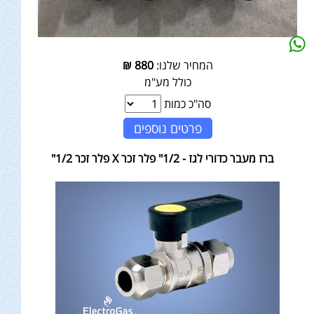
המחיר שלנו:
880
₪
כולל מע"מ
סה"כ כמות
פרטים נוספים
ברז מעבר כדורי לגז - 1/2" פלר זכר X פלר זכר 1/2"