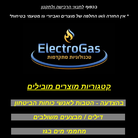
בכפוף
לתנאי הרכישה ולתקנון
* אין החזרה ו/או החלפה של מוצרים ואביזרי גז מטעמי בטיחות*
קטגוריות מוצרים מובילים
בהצדעה - הטבות לאנשי כוחות הביטחון
דילים / מבצעים משולבים
מחממי מים בגז