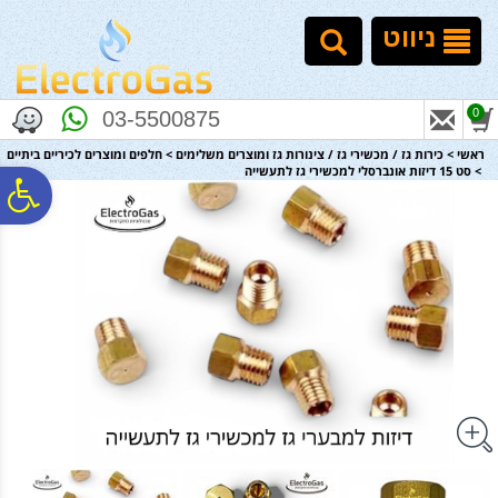
לתפריט
לתוכן
לתפריט
אתר
המרכזי
נגישות
ניווט
0
03-5500875
ראשי
>
כירות גז / מכשירי גז / צינורות גז ומוצרים משלימים
>
חלפים ומוצרים לכיריים ביתיים
>
סט 15 דיזות אונברסלי למכשירי גז לתעשייה
פ
סר
נג