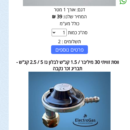
דגם:
אורך 1 מטר
המחיר שלנו:
39
₪
כולל מע"מ
סה"כ כמות
תשלומים :
2
פרטים נוספים
ווסת זוויתי 30 מיליבר / 1.5 קג"ש לבלון גז 5 / 2.5 קג"ש -
תבריג זכר נקבה