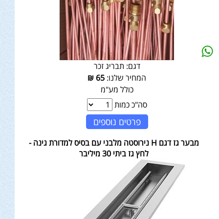
דגם:
תבריג זכר
המחיר שלנו:
65
₪
כולל מע"מ
סה"כ כמות
פרטים נוספים
מבער גז דגם H נירוסטה מלבני עם בסיס למדורת גינה -
לחץ גז ביתי 30 מיליבר