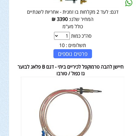
דגם:
לעד 2 מקלחות בו זמנית - אחריות לשנתיים
המחיר שלנו:
3390
₪
כולל מע"מ
סה"כ כמות
תשלומים :
10
פרטים נוספים
חיישן להבה טרמוקפל לכיריים ביתי - דגם B פלאג לבוער
גז כפול / טורבו