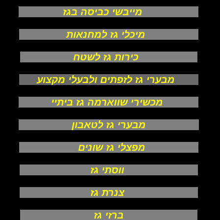
מייבשי כביסה בגז
מיכלי גז למחנאות
כירות גז לשטח
מבערי גז לזפתים ולבעלי מקצוע
מכשירי שווארמה גז ביתיי
מבערי גז לטאבון
מפצלי גז שונים
ווסתי גז
צנרת גז
ברזי גז