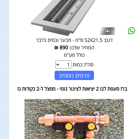
דגם:
52X21.5 ס"מ - מבער ובסיס בלבד
המחיר שלנו:
890
₪
כולל מע"מ
סה"כ כמות
פרטים נוספים
ברז סעפת לגז 2 יציאות לצינור גומי - מפצל ל-2 נקודות גז