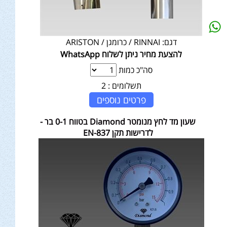
דגם:
RINNAI / כרומגן / ARISTON
להצעת מחיר ניתן לשלוח WhatsApp
סה"כ כמות
תשלומים :
2
פרטים נוספים
שעון מד לחץ מנומטר Diamond בטווח 0-1 בר -
לדרישות תקן EN-837