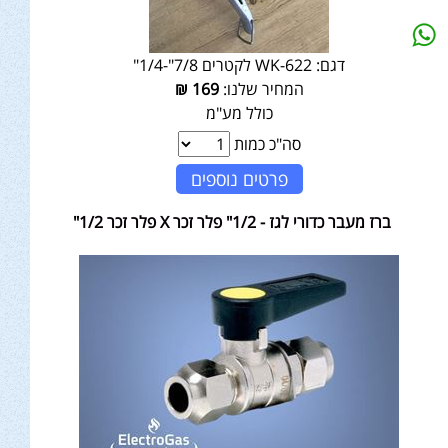
דגם:
WK-622 לקטרים 7/8"-1/4"
המחיר שלנו:
169
₪
כולל מע"מ
סה"כ כמות
פרטים נוספים
ברז מעבר כדורי לגז - 1/2" פלר זכר X פלר זכר 1/2"