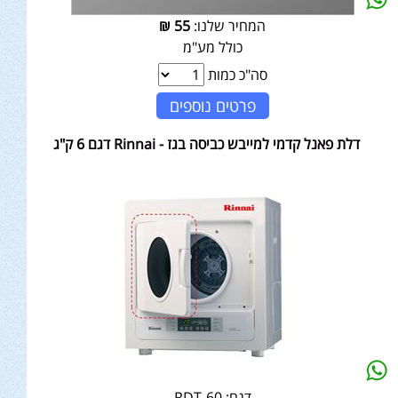
המחיר שלנו:
55
₪
כולל מע"מ
סה"כ כמות
פרטים נוספים
דלת פאנל קדמי למייבש כביסה בגז - Rinnai דגם 6 ק"ג
דגם:
RDT-60