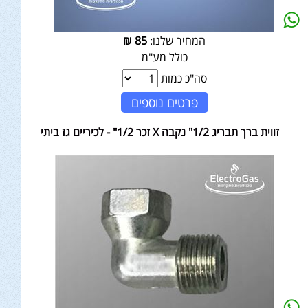
המחיר שלנו:
85
₪
כולל מע"מ
סה"כ כמות
פרטים נוספים
זווית ברך תבריג 1/2" נקבה X זכר 1/2" - לכיריים גז ביתי