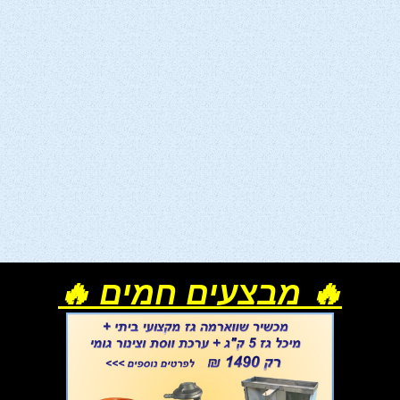
🔥 מבצעים חמים 🔥