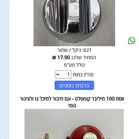
דגם:
ניקל / שחור
המחיר שלנו:
17.90
₪
כולל מע"מ
סה"כ כמות
פרטים נוספים
ווסת 100 מיליבר קומפלט - עם חיבור למיכל גז ולצינור
גומי