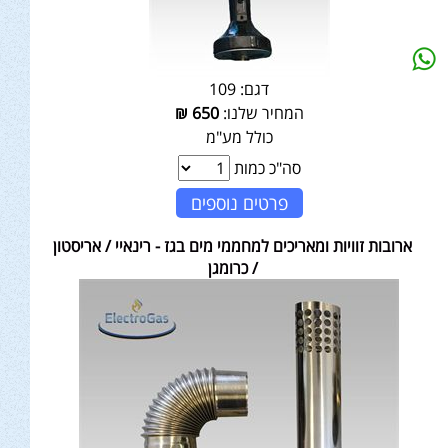
דגם:
109
המחיר שלנו:
650
₪
כולל מע"מ
סה"כ כמות
פרטים נוספים
ארובות זוויות ומאריכים למחממי מים בגז - רינאיי / אריסטון
/ כרומגן