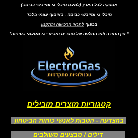
אספקה לכל הארץ (למעט מיכלי גז ומייבשי כביסה)
מיכלי גז ומייבשי כביסה - באיסוף עצמי בלבד
בכפוף
לתנאי הרכישה ולתקנון
* אין החזרה ו/או החלפה של מוצרים ואביזרי גז מטעמי בטיחות*
קטגוריות מוצרים מובילים
בהצדעה - הטבות לאנשי כוחות הביטחון
דילים / מבצעים משולבים