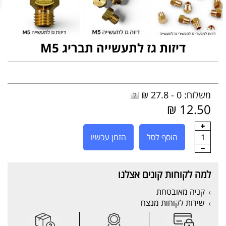
דיזות גז לתעשייה תבריג M5
משלוח: 0 - 27.8 ₪
12.50 ₪
1
הוסף לסל
הזמן עכשיו
למה לקוחות קונים אצלנו
קניה מאובטחת
שירות לקוחות מנצח