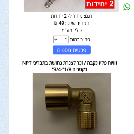
דגם:
מחיר ל- 2 יחידות
המחיר שלנו:
49
₪
כולל מע"מ
סה"כ כמות
פרטים נוספים
זוויות פליז נקבה / זכר לצנרת נחושת בתבריגי NPT
בקטרים 1/8"-3/4"