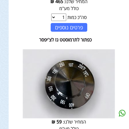
המחיר שלנו:
465
₪
כולל מע"מ
סה"כ כמות
פרטים נוספים
כפתור לתרמוסטט גז לצ'יפסר
המחיר שלנו:
59
₪
כולל מע"מ