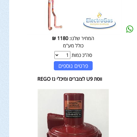
המחיר שלנו:
1180
₪
כולל מע"מ
סה"כ כמות
פרטים נוספים
ווסת U9 לצוברים ומיכלי גז REGO