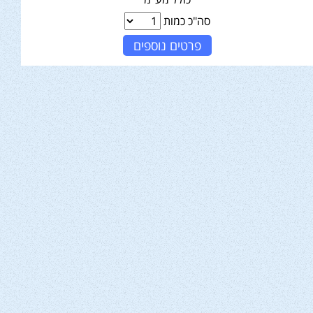
סה"כ כמות
פרטים נוספים