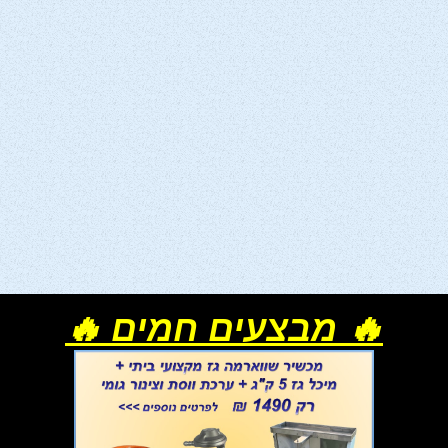
🔥 מבצעים חמים 🔥