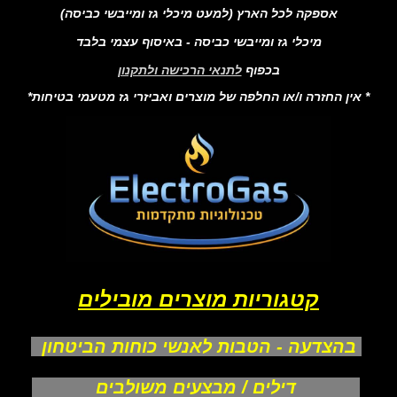
אספקה לכל הארץ (למעט מיכלי גז ומייבשי כביסה)
מיכלי גז ומייבשי כביסה - באיסוף עצמי בלבד
בכפוף
לתנאי הרכישה ולתקנון
* אין החזרה ו/או החלפה של מוצרים ואביזרי גז מטעמי בטיחות*
קטגוריות מוצרים מובילים
בהצדעה - הטבות לאנשי כוחות הביטחון
דילים / מבצעים משולבים