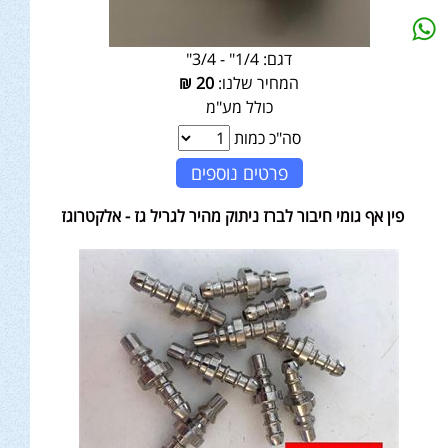
דגם:
1/4" - 3/4"
המחיר שלנו:
20
₪
כולל מע"מ
סה"כ כמות
פרטים נוספים
פין אף גומי חיבור לברז ניתוק מהיר לגריל גז - אלקטרוגז