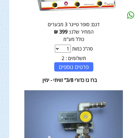
דגם:
סופר טייגר 3 מבערים
המחיר שלנו:
399
₪
כולל מע"מ
סה"כ כמות
תשלומים :
2
פרטים נוספים
ברז גז כדורי 3/8" זוויתי - ימין