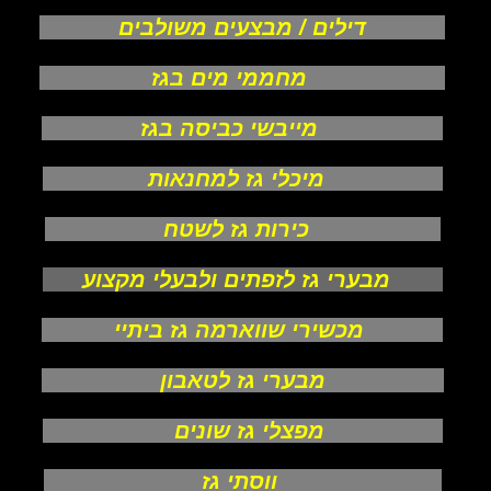
דילים / מבצעים משולבים
מחממי מים בגז
מייבשי כביסה בגז
מיכלי גז למחנאות
כירות גז לשטח
מבערי גז לזפתים ולבעלי מקצוע
מכשירי שווארמה גז ביתיי
מבערי גז לטאבון
מפצלי גז שונים
ווסתי גז