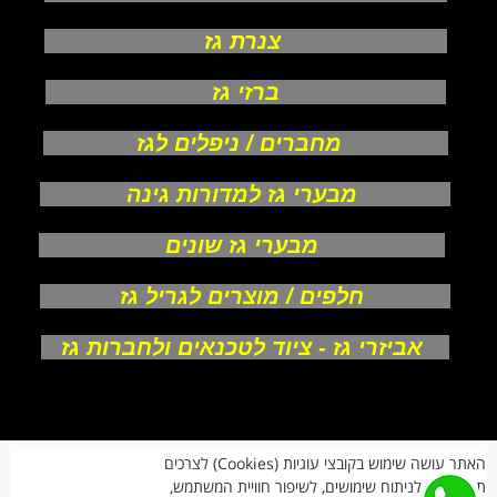
צנרת גז
ברזי גז
מחברים / ניפלים לגז
מבערי גז למדורות גינה
מבערי גז שונים
חלפים / מוצרים לגריל גז
אביזרי גז - ציוד לטכנאים ולחברות גז
אודות
האתר עושה שימוש בקובצי עוגיות (Cookies) לצרכים
צור קשר
תפעוליים, לניתוח שימושים, לשיפור חוויית המשתמש,
תקנון חנות