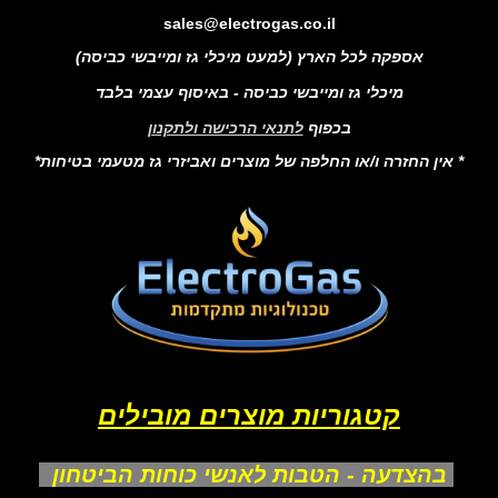
sales@electrogas.co.il
אספקה לכל הארץ (למעט מיכלי גז ומייבשי כביסה)
מיכלי גז ומייבשי כביסה - באיסוף עצמי בלבד
בכפוף
לתנאי הרכישה ולתקנון
* אין החזרה ו/או החלפה של מוצרים ואביזרי גז מטעמי בטיחות*
קטגוריות מוצרים מובילים
בהצדעה - הטבות לאנשי כוחות הביטחון