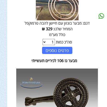
דגם:
מבער בונזון עם חיישן להבה טרמוקפל
המחיר שלנו:
329
₪
כולל מע"מ
סה"כ כמות
פרטים נוספים
מבער גז 106 לכיריים תעשייתי