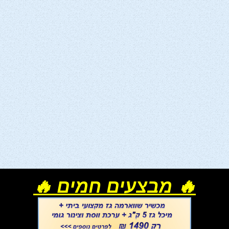
🔥 מבצעים חמים 🔥