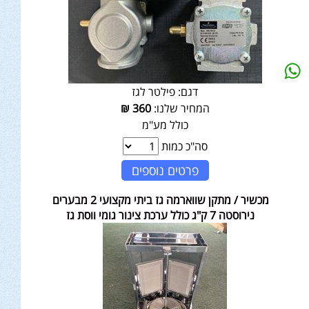
דגם:
פילטר לגז
המחיר שלנו:
360
₪
כולל מע"מ
סה"כ כמות
פרטים נוספים
מכשיר / מתקן שווארמה גז ביתי מקצועי 2 מבערים
נירוסטה 7 ק"ג כולל ערכת צינור גומי ווסת גז