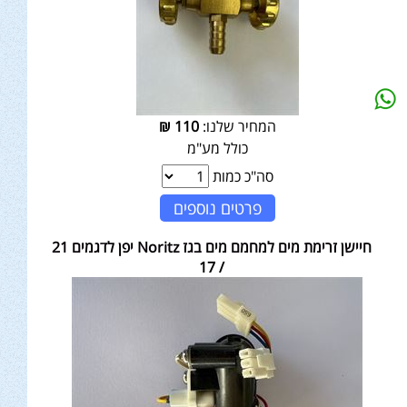
המחיר שלנו:
110
₪
כולל מע"מ
סה"כ כמות
פרטים נוספים
חיישן זרימת מים למחמם מים בגז Noritz יפן לדגמים 21
/ 17