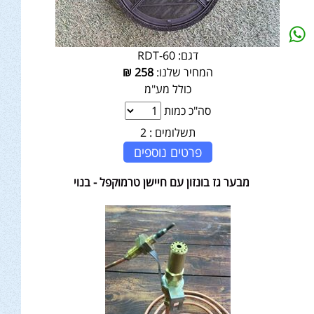
דגם:
RDT-60
המחיר שלנו:
258
₪
כולל מע"מ
סה"כ כמות
תשלומים :
2
פרטים נוספים
מבער גז בונזון עם חיישן טרמוקפל - בנוי