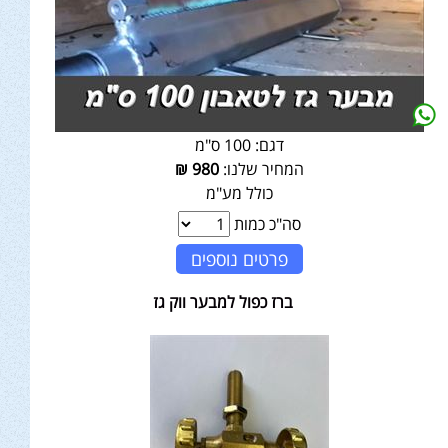
דגם:
100 ס"מ
המחיר שלנו:
980
₪
כולל מע"מ
סה"כ כמות
פרטים נוספים
ברז כפול למבער ווק גז