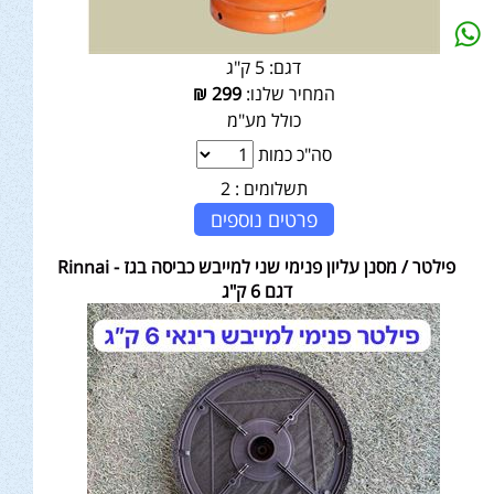
דגם:
5 ק"ג
המחיר שלנו:
299
₪
כולל מע"מ
סה"כ כמות
תשלומים :
2
פרטים נוספים
פילטר / מסנן עליון פנימי שני למייבש כביסה בגז - Rinnai
דגם 6 ק"ג