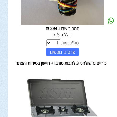
המחיר שלנו:
294
₪
כולל מע"מ
סה"כ כמות
פרטים נוספים
כיריים גז שולחני 3 להבות טורבו + חיישן בטיחות והצתה