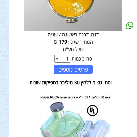
דגם:
דרגה ראשונה / שניה
המחיר שלנו:
179
₪
כולל מע"מ
סה"כ כמות
פרטים נוספים
וסתי גפ"מ ללחץ 30 מיליבר בספיקות שונות