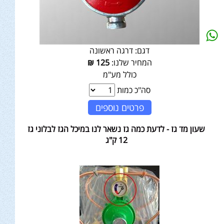
דגם:
דרגה ראשונה
המחיר שלנו:
125
₪
כולל מע"מ
סה"כ כמות
פרטים נוספים
שעון מד גז - לדעת כמה גז נשאר לנו במיכל הגז לבלוני גז
12 ק"ג