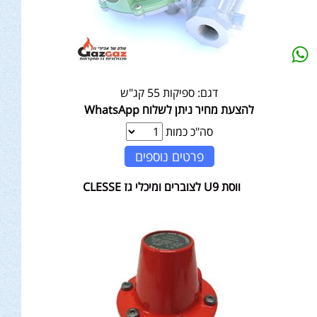
דגם:
ספיקות 55 קג"ש
להצעת מחיר ניתן לשלוח WhatsApp
סה"כ כמות
פרטים נוספים
ווסת U9 לצוברים ומיכלי גז CLESSE