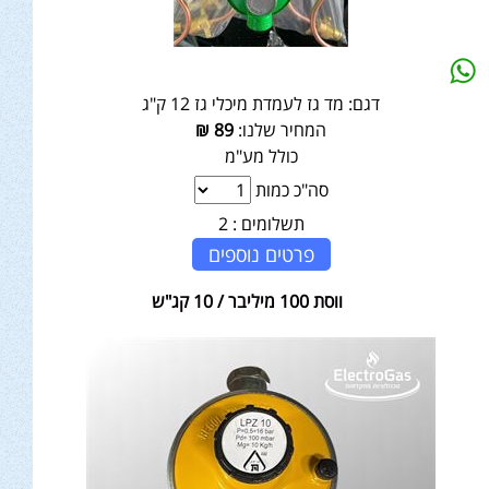
דגם:
מד גז לעמדת מיכלי גז 12 ק"ג
המחיר שלנו:
89
₪
כולל מע"מ
סה"כ כמות
תשלומים :
2
פרטים נוספים
ווסת 100 מיליבר / 10 קג"ש