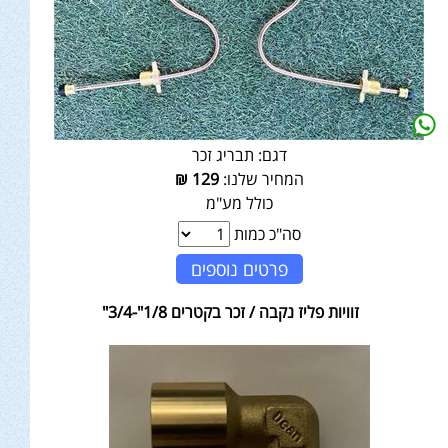
דגם:
תבריג זכר
המחיר שלנו:
129
₪
כולל מע"מ
סה"כ כמות
פרטים נוספים
זוויות פליז נקבה / זכר בקטרים 1/8"-3/4"