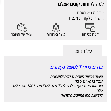
למה לקוחות קונים אצלנו
קניה מאובטחת
שירות לקוחות מנצח
קניה בטוחה
מוצר באחריות
שאל על המוצר
על המוצר
ברז גז כדורי T לפיצול נקודת גז
מיועד לפיצול נקודות גז לבית ולתעשייה
עמיד בלחץ עד 5 בר
סוג התבריגים והקוטר לברז לגז T דגם -1/2" פלר
* 1/4 חוץ * 1/2
פלר
לדרישות מכון התקנים הישראלי