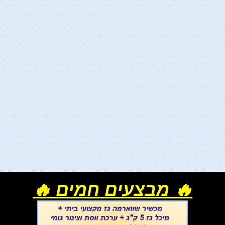
🔥 מבצעים חמים 🔥