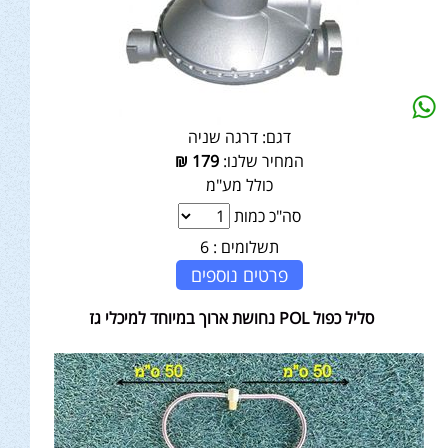
דגם:
דרגה שניה
המחיר שלנו:
179
₪
כולל מע"מ
סה"כ כמות
תשלומים :
6
פרטים נוספים
סליל כפול POL נחושת ארוך במיוחד למיכלי גז