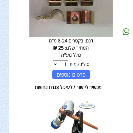
דגם:
בקטרים 8-24 מ"מ
המחיר שלנו:
25
₪
כולל מע"מ
סה"כ כמות
פרטים נוספים
מכשיר ליישור / לעיגול צנרת נחושת