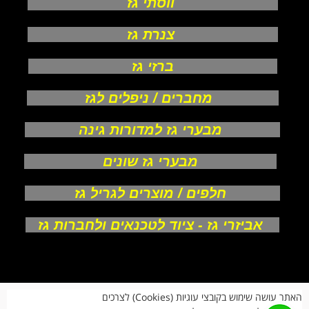
ווסתי גז
צנרת גז
ברזי גז
מחברים / ניפלים לגז
מבערי גז למדורות גינה
מבערי גז שונים
חלפים / מוצרים לגריל גז
אביזרי גז - ציוד לטכנאים ולחברות גז
אודות
האתר עושה שימוש בקובצי עוגיות (Cookies) לצרכים
צור קשר