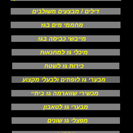
דילים / מבצעים משולבים
מחממי מים בגז
מייבשי כביסה בגז
מיכלי גז למחנאות
כירות גז לשטח
מבערי גז לזפתים ולבעלי מקצוע
מכשירי שווארמה גז ביתיי
מבערי גז לטאבון
מפצלי גז שונים