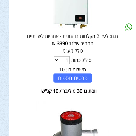
דגם:
לעד 2 מקלחות בו זמנית - אחריות לשנתיים
המחיר שלנו:
3390
₪
כולל מע"מ
סה"כ כמות
תשלומים :
10
פרטים נוספים
ווסת גז 30 מיליבר / 10 קג"ש