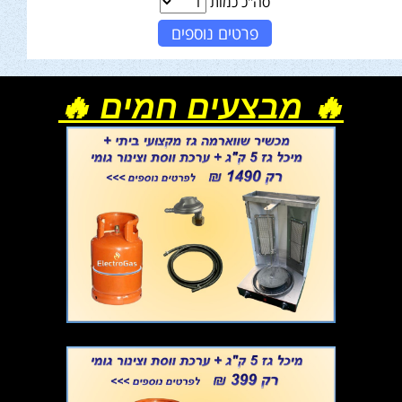
סה"כ כמות
פרטים נוספים
🔥 מבצעים חמים 🔥