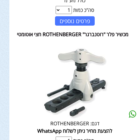
כולל מע"מ
סה"כ כמות
פרטים נוספים
מכשיר פלר "רוטנברגר" ROTHENBERGER חצי אוטומטי
דגם:
ROTHENBERGER
להצעת מחיר ניתן לשלוח WhatsApp