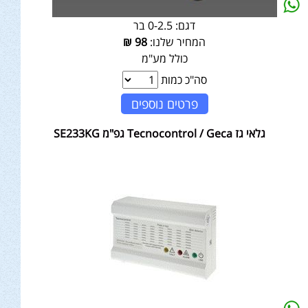
דגם:
0-2.5 בר
המחיר שלנו:
98
₪
כולל מע"מ
סה"כ כמות
פרטים נוספים
גלאי גז Tecnocontrol / Geca גפ"מ SE233KG