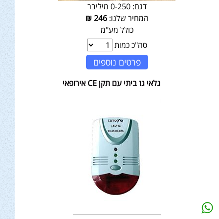
דגם:
0-250 מיליבר
המחיר שלנו:
246
₪
כולל מע"מ
סה"כ כמות
פרטים נוספים
גלאי גז ביתי עם תקן CE אירופאי