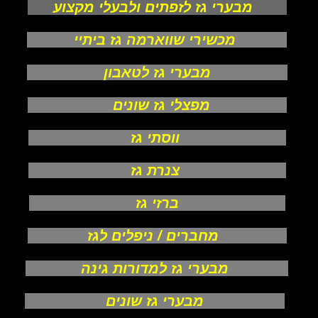
מבערי גז לזפתים ולבעלי מקצוע
מכשירי שווארמה גז ביתיי
מבערי גז לטאבון
מפצלי גז שונים
ווסתי גז
צנרת גז
ברזי גז
מחברים / ניפלים לגז
מבערי גז למדורות גינה
מבערי גז שונים