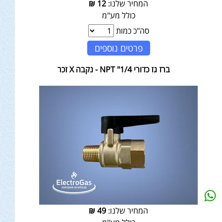
המחיר שלנו:
12
₪
כולל מע"מ
סה"כ כמות
פרטים נוספים
ברז גז כדורי 1/4" NPT - נקבה X זכר
המחיר שלנו:
49
₪