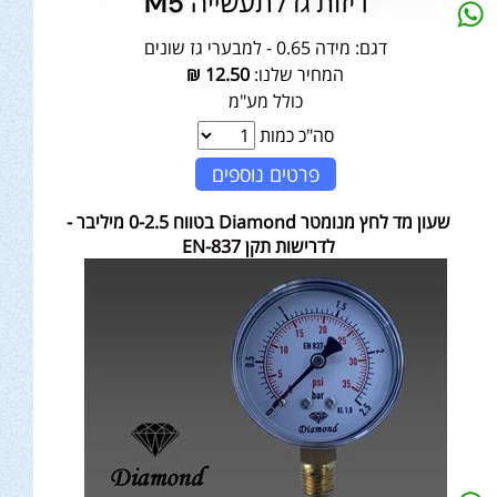
דגם:
מידה 0.65 - למבערי גז שונים
המחיר שלנו:
12.50
₪
כולל מע"מ
סה"כ כמות
פרטים נוספים
שעון מד לחץ מנומטר Diamond בטווח 0-2.5 מיליבר -
לדרישות תקן EN-837