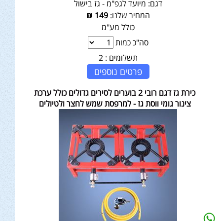
דגם:
מיועד לגפ"מ - גז בישול
המחיר שלנו:
149
₪
כולל מע"מ
סה"כ כמות
תשלומים :
2
פרטים נוספים
כירת גז דגם רובי 2 בוערים לסירים גדולים כולל ערכת
צינור גומי ווסת גז - למרפסת שמש לחצר ולטיולים