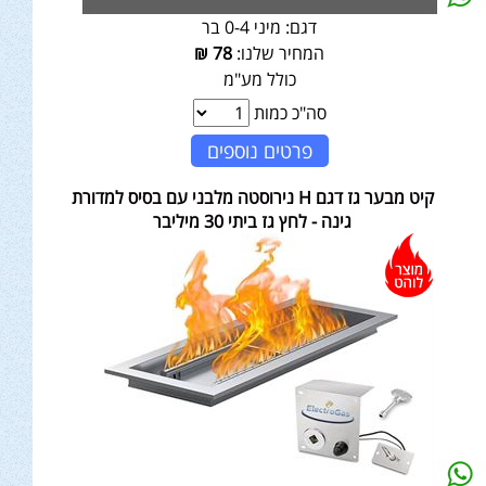
דגם:
מיני 0-4 בר
המחיר שלנו:
78
₪
כולל מע"מ
סה"כ כמות
פרטים נוספים
קיט מבער גז דגם H נירוסטה מלבני עם בסיס למדורת
גינה - לחץ גז ביתי 30 מיליבר