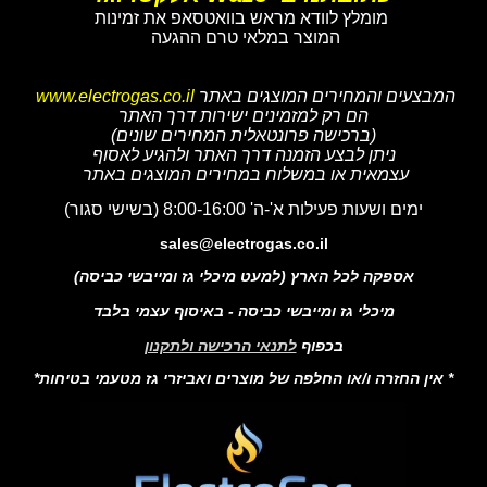
מומלץ לוודא מראש בוואטסאפ את זמינות
המוצר במלאי טרם ההגעה
המבצעים והמחירים המוצגים באתר
www.electrogas.co.il
הם רק למזמינים ישירות דרך האתר
(ברכישה פרונטאלית המחירים שונים)
ניתן לבצע הזמנה דרך האתר ולהגיע לאסוף
עצמאית או במשלוח במחירים המוצגים באתר
ימים ושעות פעילות א'-ה' 8:00-16:00 (בשישי סגור)
sales@electrogas.co.il
אספקה לכל הארץ (למעט מיכלי גז ומייבשי כביסה)
מיכלי גז ומייבשי כביסה - באיסוף עצמי בלבד
בכפוף
לתנאי הרכישה ולתקנון
* אין החזרה ו/או החלפה של מוצרים ואביזרי גז מטעמי בטיחות*