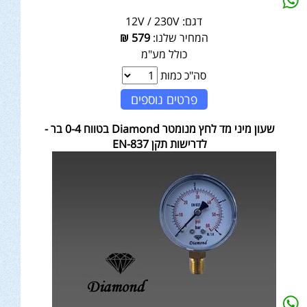
דגם:
12V / 230V
המחיר שלנו:
579
₪
כולל מע"מ
סה"כ כמות
פרטים נוספים
שעון מיני מד לחץ מנומטר Diamond בטווח 0-4 בר -
לדרישות תקן EN-837