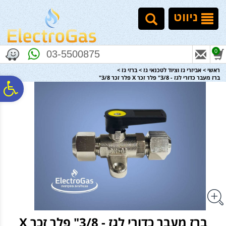
לתפריט
לתוכן
לתפריט
אתר
המרכזי
נגישות
ניווט
0
03-5500875
ראשי
>
אביזרי גז וציוד לטכנאי גז
>
ברזי גז
>
ברז מעבר כדורי לגז - 3/8" פלר זכר X פלר זכר 3/8"
פ
סר
נג
ברז מעבר כדורי לגז - 3/8" פלר זכר X