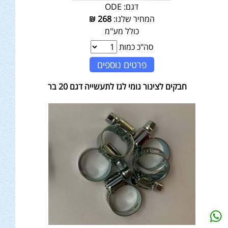
דגם:
ODE
המחיר שלנו:
268
₪
כולל מע"מ
סה"כ כמות
פרטים נוספים
חבקים לצינור גומי לגז לתעשייה דגם 20 בר