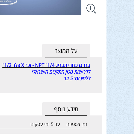
על המוצר
ברז גז כדורי תבריג NPT "1/4 - זכר X פלר 1/2"
לדרישות מכון התקנים הישראלי
ללחץ עד 5 בר
מידע נוסף
זמן אספקה
עד 5 ימי עסקים