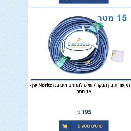
כבל תקשורת בין הבקר / שלט למחמם מים בגז Noritz יפן -
15 מטר
₪
195