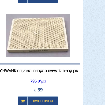
אבן קרמית לתעשיית המקרנים והמבערים SCHWANK
מק"ט 795
₪
39