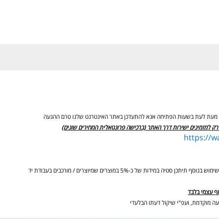
ים מעת לעת בשעות הפתיחה אנא להתעדכן באתר האינטרנט שלנו טרם ההגעה
רק למזמינים ישירות דרך האתר (ברכישה פרונטאלית המחירים שונים)
https://
ידות של כ-5% במוצרים שמיוצרים / מורכבים בעבודת יד
וף עצמי בלבד
ה מוקדמת, ועפ"י שיקול דעתו הבלעדי