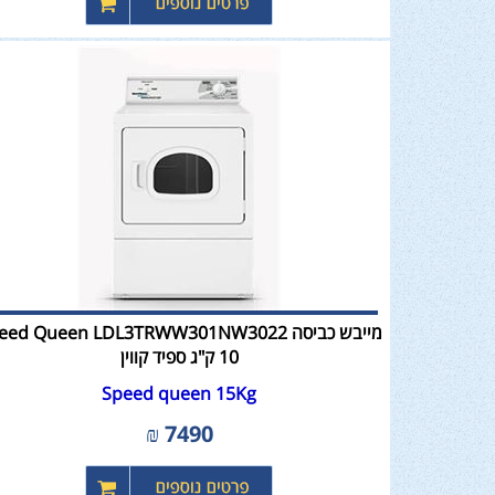
מייבש כביסה ed Queen LDL3TRWW301NW3022
Speed queen 15Kg
₪
7490