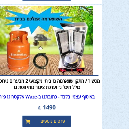
מכשיר / מתקן שווארמה גז ביתי מקצועי 2 מבער
כולל מיכל גז וערכת צינור גומי ווסת גז
באיסוף עצמי בלבד - כתובתנו ב-Waze אלקטרוגז פ"ת
₪
1490