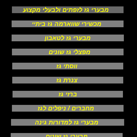
מבערי גז לזפתים ולבעלי מקצוע
מכשירי שווארמה גז ביתיי
מבערי גז לטאבון
מפצלי גז שונים
ווסתי גז
צנרת גז
ברזי גז
מחברים / ניפלים לגז
מבערי גז למדורות גינה
מבערי גז שונים