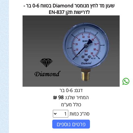
שעון מד לחץ מנומטר Diamond בטווח 0-6 בר -
לדרישות תקן EN-837
דגם:
0-6 בר
המחיר שלנו:
98
₪
כולל מע"מ
סה"כ כמות
פרטים נוספים