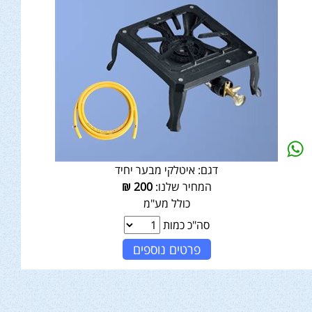
דגם:
איטלקי מבער יחיד
המחיר שלנו:
200
₪
כולל מע"מ
סה"כ כמות
פרטים נוספים