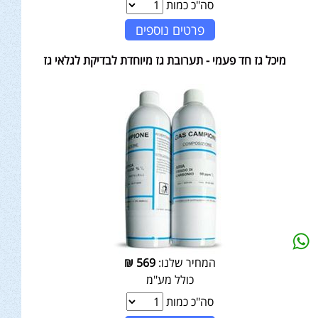
סה"כ כמות
פרטים נוספים
מיכל גז חד פעמי - תערובת גז מיוחדת לבדיקת לגלאי גז
המחיר שלנו:
569
₪
כולל מע"מ
סה"כ כמות