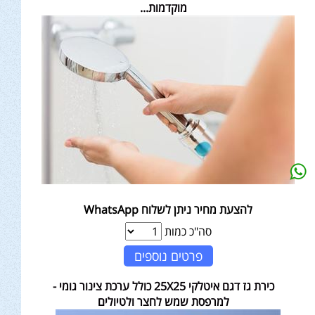
מוקדמות...
להצעת מחיר ניתן לשלוח WhatsApp
סה"כ כמות
פרטים נוספים
כירת גז דגם איטלקי 25X25 כולל ערכת צינור גומי -
למרפסת שמש לחצר ולטיולים