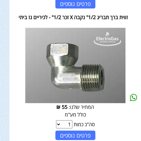
פרטים נוספים
זווית ברך תבריג 1/2" נקבה X זכר 1/2" - לכיריים גז ביתי
המחיר שלנו:
55
₪
כולל מע"מ
סה"כ כמות
פרטים נוספים