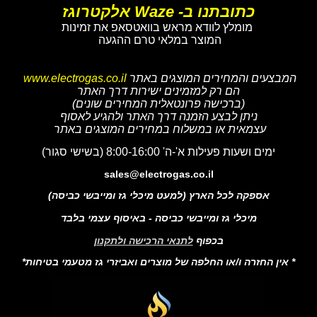
כתובתנו ב- Waze אלקטרוגז
מומלץ לוודא מראש בוואטסאפ את זמינות
המוצר במלאי טרם ההגעה
המבצעים והמחירים המוצגים באתר
www.electrogas.co.il
הם רק למזמינים ישירות דרך האתר
(ברכישה פרונטאלית המחירים שונים)
ניתן לבצע הזמנה דרך האתר ולהגיע לאסוף
עצמאית או במשלוח במחירים המוצגים באתר
ימים ושעות פעילות א'-ה' 8:00-16:00 (בשישי סגור)
sales@electrogas.co.il
אספקה לכל הארץ (למעט מיכלי גז ומייבשי כביסה)
מיכלי גז ומייבשי כביסה - באיסוף עצמי בלבד
בכפוף
לתנאי הרכישה ולתקנון
* אין החזרה ו/או החלפה של מוצרים ואביזרי גז מטעמי בטיחות*