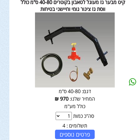
קיט מבער גז מעוגל לטאבון בקוטרים 40-80 ס"מ כולל
ווסת גז צינור גומי וחיישני בטיחות
דגם:
40-80 ס"מ
המחיר שלנו:
970
₪
כולל מע"מ
סה"כ כמות
תשלומים :
4
פרטים נוספים