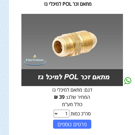
מתאם זכר POL למיכלי גז
דגם:
מתאם למיכלי גז
המחיר שלנו:
39
₪
כולל מע"מ
סה"כ כמות
פרטים נוספים