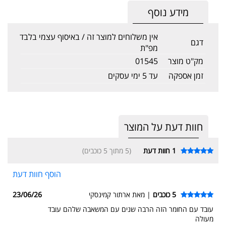
מידע נוסף
אין משלוחים למוצר זה / באיסוף עצמי בלבד
דגם
מפ"ת
מק"ט מוצר
01545
זמן אספקה
עד 5 ימי עסקים
חוות דעת על המוצר
1
חוות דעת
(5 מתוך 5 כוכבים)
הוסף חוות דעת
5 כוכבים
| מאת ארתור קמינסקי
23/06/26
עובד עם החומר הזה הרבה שנים עם המשאבה שלהם עובד
מעולה