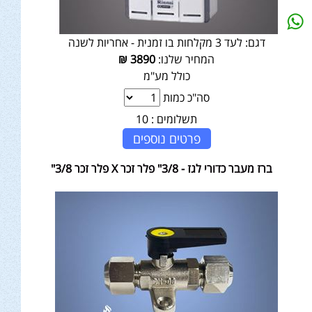
דגם:
לעד 3 מקלחות בו זמנית - אחריות לשנה
המחיר שלנו:
3890
₪
כולל מע"מ
סה"כ כמות
תשלומים :
10
פרטים נוספים
ברז מעבר כדורי לגז - 3/8" פלר זכר X פלר זכר 3/8"