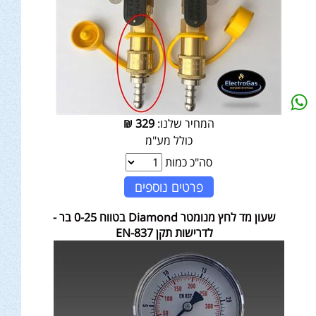
המחיר שלנו:
329
₪
כולל מע"מ
סה"כ כמות
פרטים נוספים
שעון מד לחץ מנומטר Diamond בטווח 0-25 בר -
לדרישות תקן EN-837