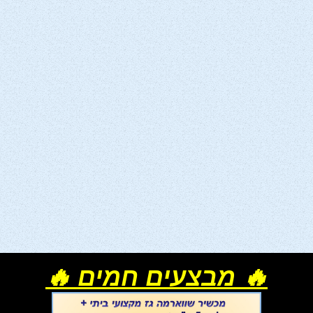
🔥 מבצעים חמים 🔥