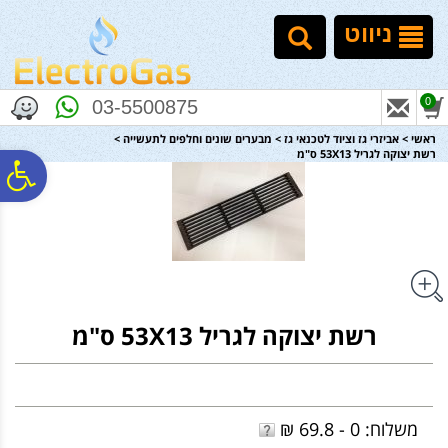
לתפריט
לתוכן
לתפריט
אתר
המרכזי
נגישות
ניווט
0
03-5500875
ראשי
>
אביזרי גז וציוד לטכנאי גז
>
מבערים שונים וחלפים לתעשייה
>
רשת יצוקה לגריל 53X13 ס"מ
פ
סר
נג
רשת יצוקה לגריל 53X13 ס"מ
משלוח: 0 - 69.8 ₪