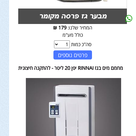
המחיר שלנו:
179
₪
כולל מע"מ
סה"כ כמות
פרטים נוספים
מחמם מים בגז RINNAI יפן 20 ליטר - להתקנה חיצונית