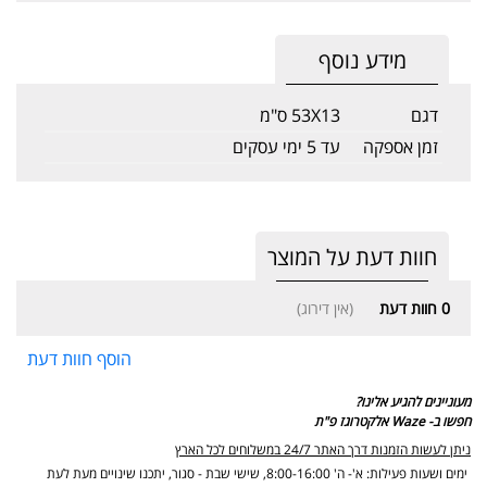
מידע נוסף
דגם
53X13 ס"מ
זמן אספקה
עד 5 ימי עסקים
חוות דעת על המוצר
0
חוות דעת
(אין דירוג)
הוסף חוות דעת
מעוניינים להגיע אלינו?
חפשו ב- Waze אלקטרוגז פ"ת
ניתן לעשות הזמנות דרך האתר 24/7 במשלוחים לכל הארץ
ימים ושעות פעילות: א'- ה' 8:00-16:00, שישי שבת - סגור,
יתכנו שינויים מעת לעת