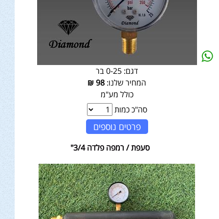
דגם:
0-25 בר
המחיר שלנו:
98
₪
כולל מע"מ
סה"כ כמות
פרטים נוספים
סעפת / רמפה פלדה 3/4"