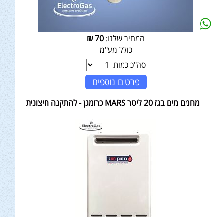
המחיר שלנו:
70
₪
כולל מע"מ
סה"כ כמות
פרטים נוספים
מחמם מים בגז 20 ליטר MARS כרומגן - להתקנה חיצונית