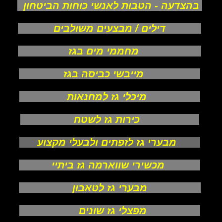
בהצדעה - הטבות לאנשי כוחות הביטחון
דילים / מבצעים משולבים
מחממי מים בגז
מייבשי כביסה בגז
מיכלי גז למחנאות
כירות גז לשטח
מבערי גז לזפתים ולבעלי מקצוע
מכשירי שווארמה גז ביתיי
מבערי גז לטאבון
מפצלי גז שונים