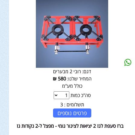
דגם:
רובי 2 מבערים
המחיר שלנו:
580
₪
כולל מע"מ
סה"כ כמות
תשלומים :
3
פרטים נוספים
ברז סעפת לגז 2 יציאות לצינור גומי - מפצל ל-2 נקודות גז