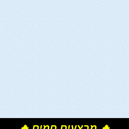
🔥 מבצעים חמים 🔥