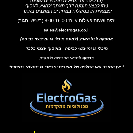
(ברכישה פרונטאלית המחירים שונים)
ניתן לבצע הזמנה דרך האתר ולהגיע לאסוף
עצמאית או במשלוח במחירים המוצגים באתר
ימים ושעות פעילות א'-ה' 8:00-16:00 (בשישי סגור)
sales@electrogas.co.il
אספקה לכל הארץ (למעט מיכלי גז ומייבשי כביסה)
מיכלי גז ומייבשי כביסה - באיסוף עצמי בלבד
בכפוף
לתנאי הרכישה ולתקנון
* אין החזרה ו/או החלפה של מוצרים ואביזרי גז מטעמי בטיחות*