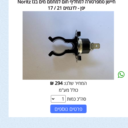
חיישן טמפרטורה למחליף חום למחמם מים בגז Noritz
יפן - לדגמים 21 / 17
המחיר שלנו:
294
₪
כולל מע"מ
סה"כ כמות
פרטים נוספים