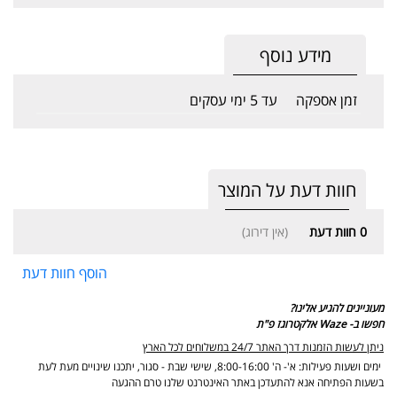
מידע נוסף
זמן אספקה
עד 5 ימי עסקים
חוות דעת על המוצר
0
חוות דעת
(אין דירוג)
הוסף חוות דעת
מעוניינים להגיע אלינו?
חפשו ב- Waze אלקטרוגז פ"ת
ניתן לעשות הזמנות דרך האתר 24/7 במשלוחים לכל הארץ
ימים ושעות פעילות: א'- ה' 8:00-16:00, שישי שבת - סגור,
יתכנו שינויים מעת לעת
בשעות הפתיחה אנא להתעדכן באתר האינטרנט שלנו טרם ההגעה