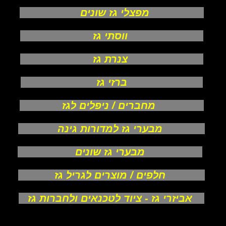
מפצלי גז שונים
ווסתי גז
צנרת גז
ברזי גז
מחברים / ניפלים לגז
מבערי גז למדורות גינה
מבערי גז שונים
חלפים / מוצרים לגריל גז
אביזרי גז - ציוד לטכנאים ולחברות גז