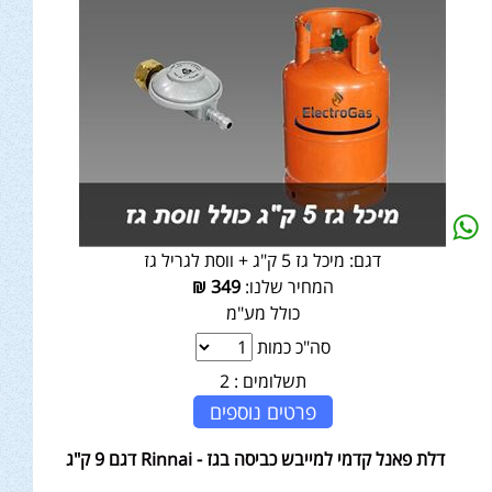
דגם:
מיכל גז 5 ק"ג + ווסת לגריל גז
המחיר שלנו:
349
₪
כולל מע"מ
סה"כ כמות
תשלומים :
2
פרטים נוספים
דלת פאנל קדמי למייבש כביסה בגז - Rinnai דגם 9 ק"ג