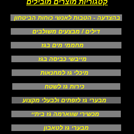
קטגוריות מוצרים מובילים
בהצדעה - הטבות לאנשי כוחות הביטחון
דילים / מבצעים משולבים
מחממי מים בגז
מייבשי כביסה בגז
מיכלי גז למחנאות
כירות גז לשטח
מבערי גז לזפתים ולבעלי מקצוע
מכשירי שווארמה גז ביתיי
מבערי גז לטאבון