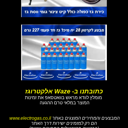
כתובתנו ב- Waze אלקטרוגז
מומלץ לוודא מראש בוואטסאפ את זמינות
המוצר במלאי טרם ההגעה
המבצעים והמחירים המוצגים באתר
www.electrogas.co.il
הם רק למזמינים ישירות דרך האתר