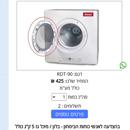
דגם:
RDT-90
המחיר שלנו:
425
₪
כולל מע"מ
סה"כ כמות
תשלומים :
2
פרטים נוספים
בהצדעה לאנשי כוחות הביטחון - בלון / מיכל גז 5 ק"ג כולל