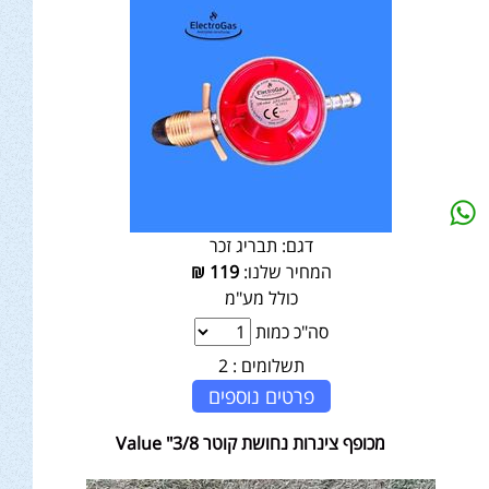
דגם:
תבריג זכר
המחיר שלנו:
119
₪
כולל מע"מ
סה"כ כמות
תשלומים :
2
פרטים נוספים
מכופף צינרות נחושת קוטר 3/8" Value