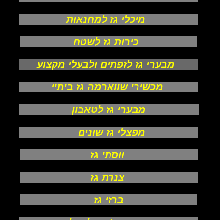
מיכלי גז למחנאות
כירות גז לשטח
מבערי גז לזפתים ולבעלי מקצוע
מכשירי שווארמה גז ביתיי
מבערי גז לטאבון
מפצלי גז שונים
ווסתי גז
צנרת גז
ברזי גז