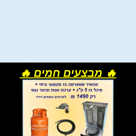
🔥 מבצעים חמים 🔥