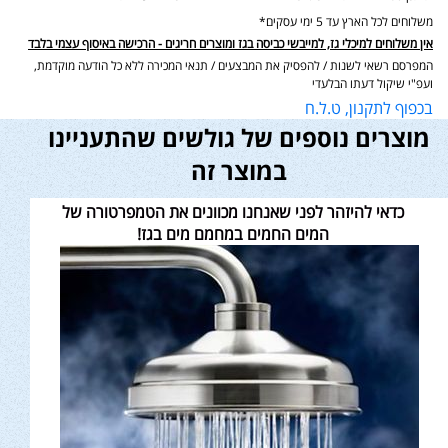
משלוחים לכל הארץ עד 5 ימי עסקים*
אין משלוחים למיכלי גז, למייבשי כביסה בגז ומוצרים חריגים - הרכישה באיסוף עצמי בלבד
המפרסם רשאי לשנות / להפסיק את המבצעים / תנאי המכירה ללא כל הודעה מוקדמת,
ועפ"י שיקול דעתו הבלעדי
בכפוף לתקנון, ט.ל.ח
מוצרים נוספים של גולשים שהתעניינו
במוצר זה
כדאי להיזהר לפני שאנחנו מכוונים את הטמפרטורה של
המים החמים במחמם מים בגז!