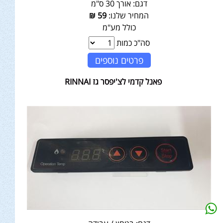
דגם:
אורך 30 ס"מ
המחיר שלנו:
59
₪
כולל מע"מ
סה"כ כמות
פרטים נוספים
פאנל קדמי לצ'יפסר גז RINNAI