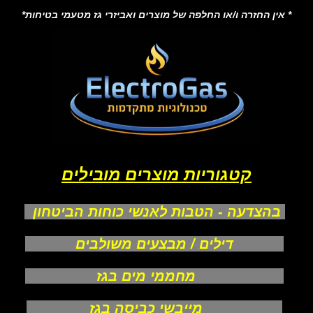
* אין החזרה ו/או החלפה של מוצרים ואביזרי גז מטעמי בטיחות*
קטגוריות מוצרים מובילים
בהצדעה - הטבות לאנשי כוחות הביטחון
דילים / מבצעים משולבים
מחממי מים בגז
מייבשי כביסה בגז