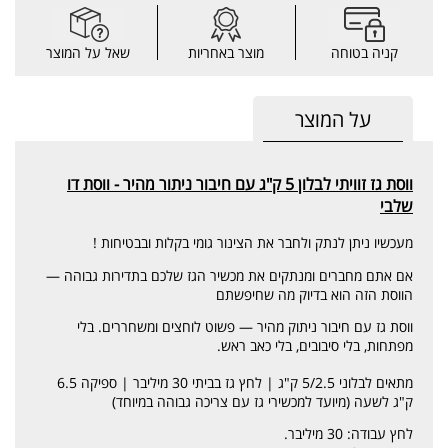
קניה בטוחה
מוצר באחריות
שאל על המוצר
על המוצר
ווסת גז זוויתי לבלון 5 ק"ג עם חיבור ניתור מהיר - ווסת דו
שלבי
מעכשיו ניתן לנתק ולחבר את הצינור גומי בקלות ובבטיחות !
אם אתם מחברים ומנתקים את מכשיר הגז שלכם בתדירות גבוהה —
הווסת הזה הוא בדיוק מה שחיפשתם
ווסת גז עם חיבור ניתוק מהיר — פשוט לוחצים ומשחררים. בלי
מפתחות, בלי סיבובים, בלי כאב ראש.
מתאים לבלוני 5/2.5 ק"ג | לחץ גז בביתי 30 מיליבר | ספיקה 6.5
ק"ג לשעה (מיועד למכשירי גז עם צריכה גבוהה במיוחד)
לחץ עבודה: 30 מיליבר.