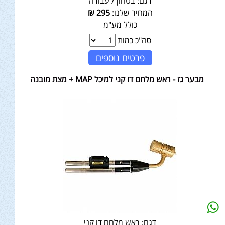
דגם:
בטחון / עבודה
המחיר שלנו:
295
₪
כולל מע"מ
סה"כ כמות
פרטים נוספים
מבער גז - ראש מלחם דו קני למיכל MAP + מצת מובנה
דגם:
ראש מלחם דו קני