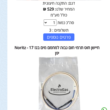
דגם:
התקנה חיצונית
המחיר שלנו:
529
₪
כולל מע"מ
סה"כ כמות
תשלומים :
3
פרטים נוספים
חיישן חוט תרמי חום גבוה למחמם מים בגז 17 - Noritz
יפן