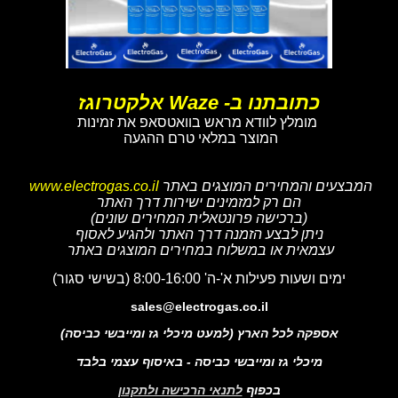
כתובתנו ב- Waze אלקטרוגז
מומלץ לוודא מראש בוואטסאפ את זמינות
המוצר במלאי טרם ההגעה
המבצעים והמחירים המוצגים באתר
www.electrogas.co.il
הם רק למזמינים ישירות דרך האתר
(ברכישה פרונטאלית המחירים שונים)
ניתן לבצע הזמנה דרך האתר ולהגיע לאסוף
עצמאית או במשלוח במחירים המוצגים באתר
ימים ושעות פעילות א'-ה' 8:00-16:00 (בשישי סגור)
sales@electrogas.co.il
אספקה לכל הארץ (למעט מיכלי גז ומייבשי כביסה)
מיכלי גז ומייבשי כביסה - באיסוף עצמי בלבד
בכפוף
לתנאי הרכישה ולתקנון