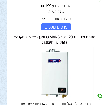
המחיר שלנו:
199
₪
כולל מע"מ
סה"כ כמות
פרטים נוספים
מחמם מים בגז 20 ליטר MARS כרומגן - *כולל התקנה*
להתקנה חיצונית
דגם:
לעד 3 מקלחות בו זמנית - אחריות לשנתיים