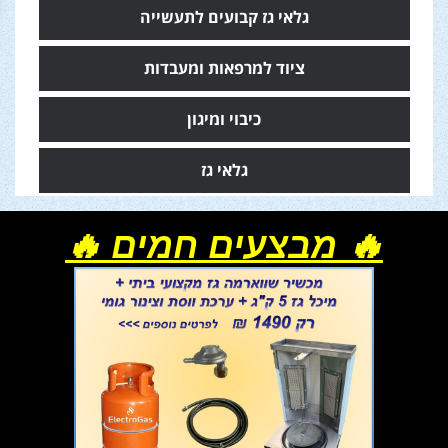
גלאי גז קבועים לתעשייה
ציוד למרפאות ומעבדות
כיבוי ומיגון
גלאי גז
🔥 מבצעים חמים 🔥