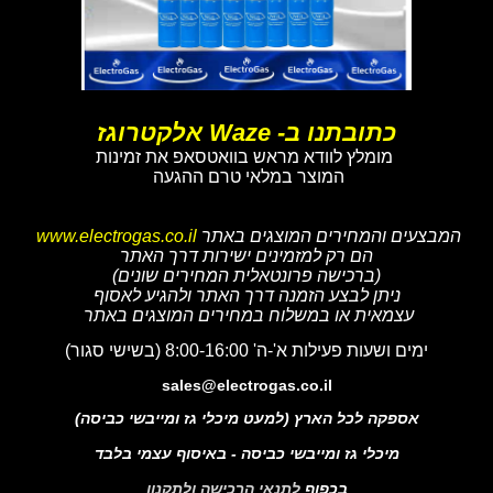
כתובתנו ב- Waze אלקטרוגז
מומלץ לוודא מראש בוואטסאפ את זמינות
המוצר במלאי טרם ההגעה
המבצעים והמחירים המוצגים באתר
www.electrogas.co.il
הם רק למזמינים ישירות דרך האתר
(ברכישה פרונטאלית המחירים שונים)
ניתן לבצע הזמנה דרך האתר ולהגיע לאסוף
עצמאית או במשלוח במחירים המוצגים באתר
ימים ושעות פעילות א'-ה' 8:00-16:00 (בשישי סגור)
sales@electrogas.co.il
אספקה לכל הארץ (למעט מיכלי גז ומייבשי כביסה)
מיכלי גז ומייבשי כביסה - באיסוף עצמי בלבד
בכפוף
לתנאי הרכישה ולתקנון