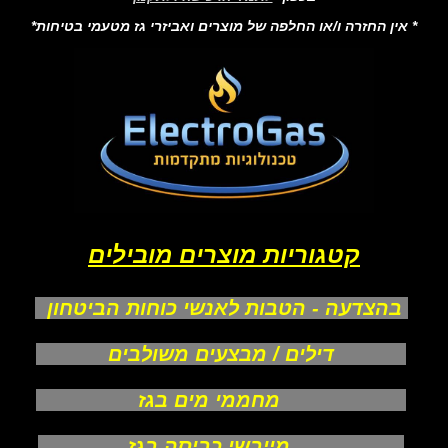
* אין החזרה ו/או החלפה של מוצרים ואביזרי גז מטעמי בטיחות*
קטגוריות מוצרים מובילים
בהצדעה - הטבות לאנשי כוחות הביטחון
דילים / מבצעים משולבים
מחממי מים בגז
מייבשי כביסה בגז