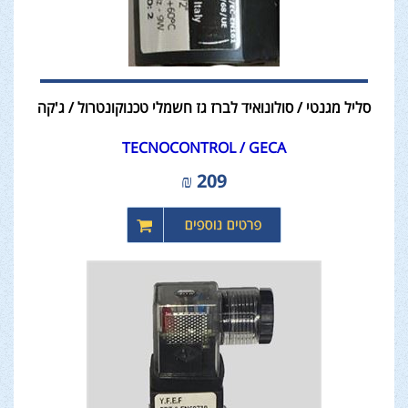
סליל מגנטי / סולונואיד לברז גז חשמלי טכנוקונטרול / ג'קה
TECNOCONTROL / GECA
₪
209