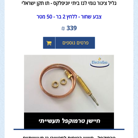
גליל צינור גומי לגז ביתי יוניפלקס - תו תקן ישראלי
צבע שחור - ללחץ 2 בר - 50 מטר
₪
339