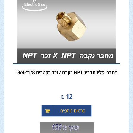
מחברי פליז תבריג NPT נקבה / זכר בקטרים 1/8"-3/4"
₪
12