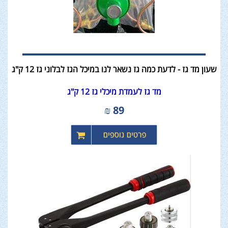
שעון מד גז - לדעת כמה גז נשאר לנו במיכל הגז לבלוני גז 12 ק"ג
מד גז לעמדת מיכלי גז 12 ק"ג
₪
89