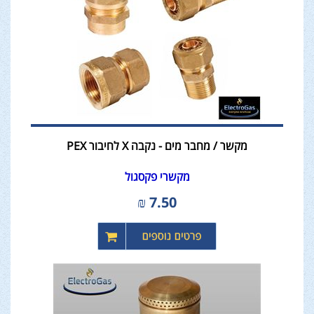
מקשר / מחבר מים - נקבה X לחיבור PEX
מקשרי פקסגול
₪
7.50