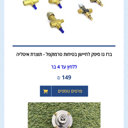
ברז גז סיפק לחיישן בטיחות טרמוקפל - תוצרת איטליה
ללחץ עד 4 בר
₪
149