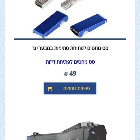
סט מחטים לפתיחת סתימות במבערי גז
סט מחטים לפתיחת דיזות
₪
49