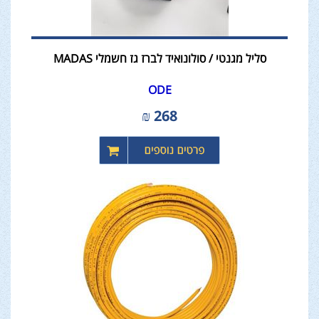
סליל מגנטי / סולונואיד לברז גז חשמלי MADAS
ODE
₪
268