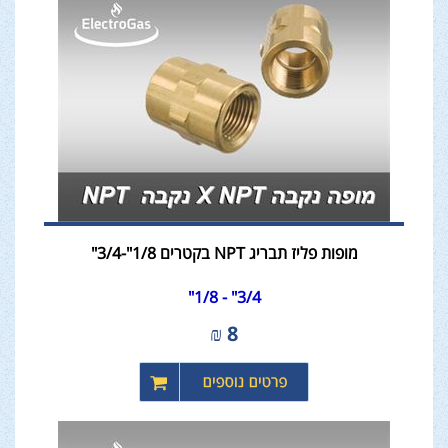
מופות פליז תבריג NPT בקטרים 1/8"-3/4"
3/4" - 1/8"
₪
8