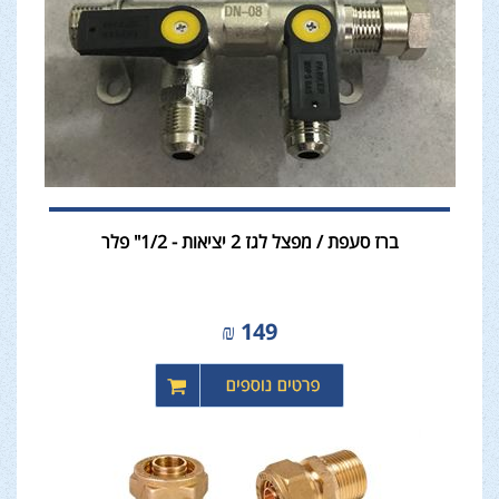
ברז סעפת / מפצל לגז 2 יציאות - 1/2" פלר
₪
149