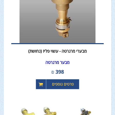
מבערי מרגרטה - עשוי פליז (נחושת)
מבער מרגרטה
₪
398