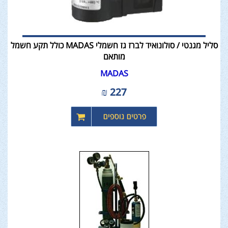
סליל מגנטי / סולונואיד לברז גז חשמלי MADAS כולל תקע חשמל
מותאם
MADAS
₪
227