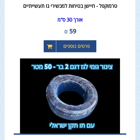
טרמוקפל - חיישן בטיחות למכשירי גז תעשייתיים
אורך 30 ס"מ
₪
59