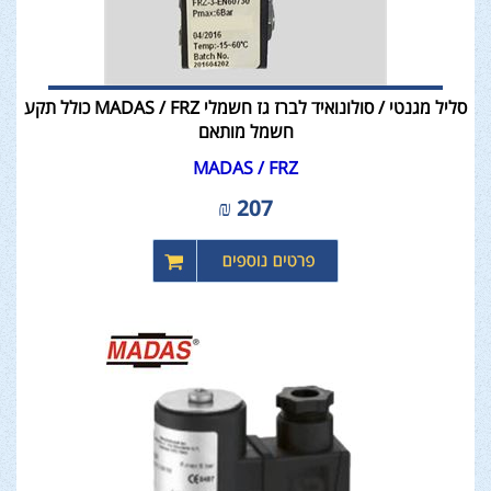
סליל מגנטי / סולונואיד לברז גז חשמלי MADAS / FRZ כולל תקע
חשמל מותאם
MADAS / FRZ
₪
207