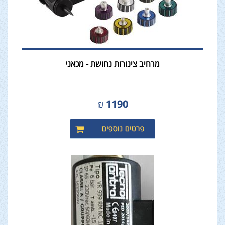
מרחיב צינורות נחושת - מכאני
₪
1190