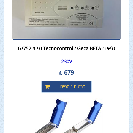
גלאי גז Tecnocontrol / Geca BETA גפ"מ 752/G
230V
₪
679