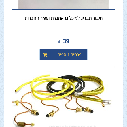
חיבור תבריג למיכל גז אמגזית ושאר החברות
₪
39