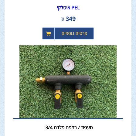
PEL איטלקי
₪
349
סעפת / רמפה פלדה 3/4"