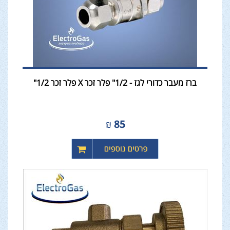
ברז מעבר כדורי לגז - 1/2" פלר זכר X פלר זכר 1/2"
₪
85