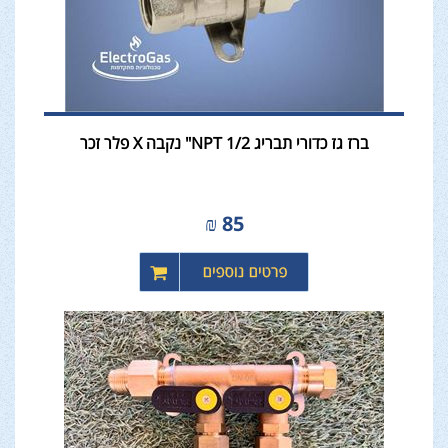
ברז גז כדורי תבריג NPT 1/2" נקבה X פלר זכר
₪
85