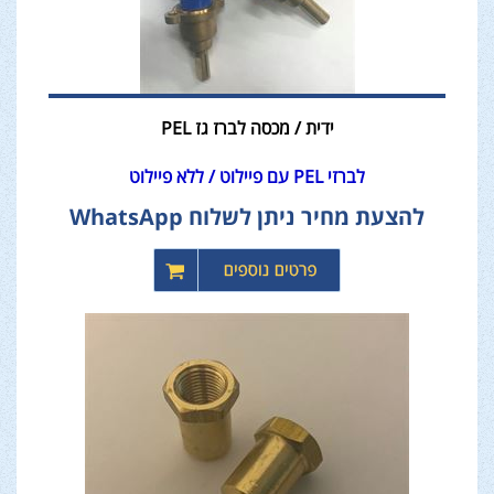
ידית / מכסה לברז גז PEL
לברזי PEL עם פיילוט / ללא פיילוט
להצעת מחיר ניתן לשלוח WhatsApp