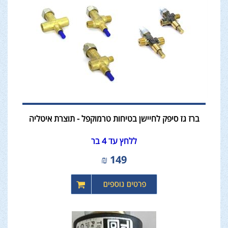
ברז גז סיפק לחיישן בטיחות טרמוקפל - תוצרת איטליה
ללחץ עד 4 בר
₪
149