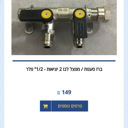
ברז סעפת / מפצל לגז 2 יציאות - 1/2" פלר
₪
149