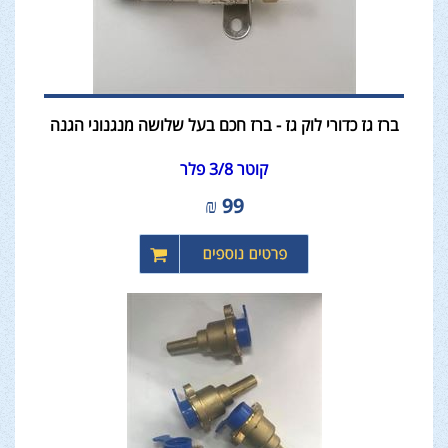
ברז גז כדורי לוק גז - ברז חכם בעל שלושה מנגנוני הגנה
קוטר 3/8 פלר
₪
99