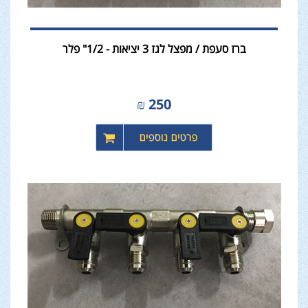
ברז סעפת / מפצל לגז 3 יציאות - 1/2" פלר
₪
250