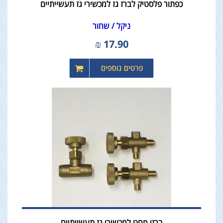
כפתור פלסטיק לברז גז למכשירי גז תעשייתיים
ניקל / שחור
₪
17.90
ברזי מחט למכשירי גז תעשייתיים