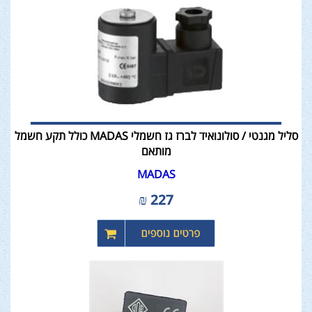
סליל מגנטי / סולונואיד לברז גז חשמלי MADAS כולל תקע חשמל
מותאם
MADAS
₪
227