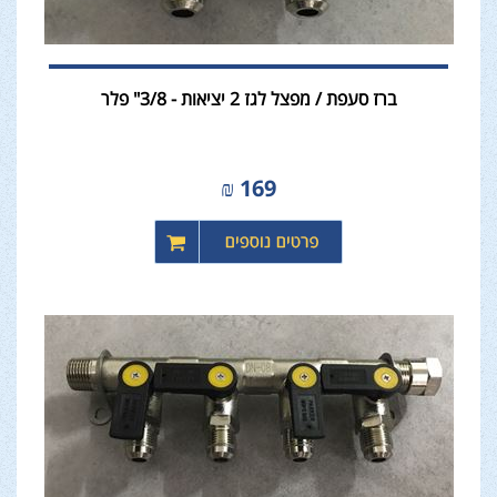
ברז סעפת / מפצל לגז 2 יציאות - 3/8" פלר
₪
169