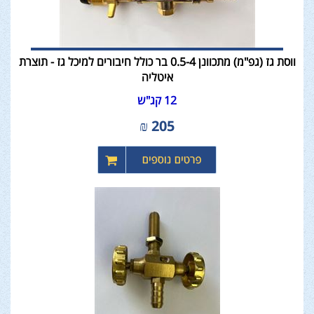
ווסת גז (גפ"מ) מתכוונן 0.5-4 בר כולל חיבורים למיכל גז - תוצרת
איטליה
12 קג"ש
₪
205