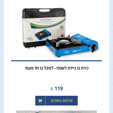
כירת גז ניידת לשטח - למיכל גז חד פעמי
₪
119