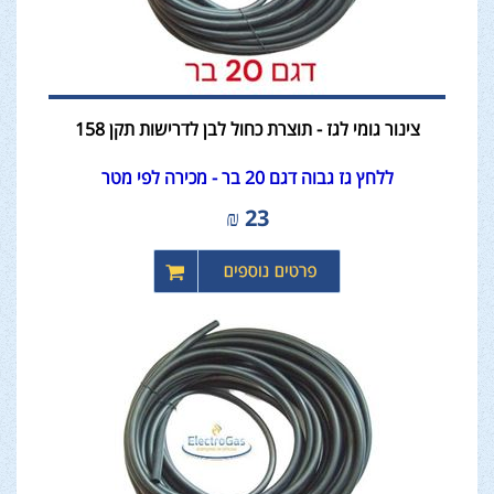
צינור גומי לגז - תוצרת כחול לבן לדרישות תקן 158
ללחץ גז גבוה דגם 20 בר - מכירה לפי מטר
₪
23