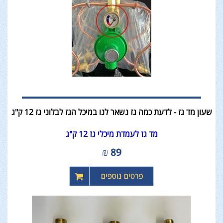
שעון מד גז - לדעת כמה גז נשאר לנו במיכל הגז לבלוני גז 12 ק"ג
מד גז לעמדת מיכלי גז 12 ק"ג
₪
89