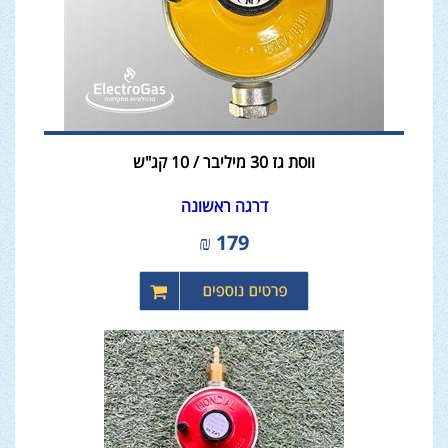
ווסת גז 30 מיליבר / 10 קג"ש
דרגה ראשונה
₪
179