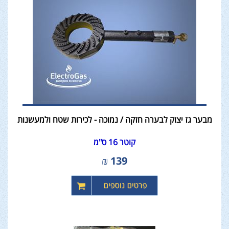
מבער גז יצוק לבערה חזקה / נמוכה - לכירות שטח ולמעשנות
קוטר 16 ס"מ
₪
139