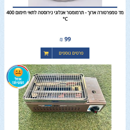
מד טמפרטורה ארוך - תרמומטר אנלוגי נירוסטה לתאי חימום 400
C°
₪
99