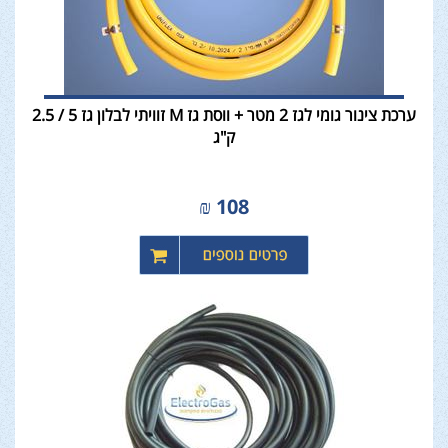
ערכת צינור גומי לגז 2 מטר + ווסת גז M זוויתי לבלון גז 5 / 2.5
ק"ג
₪
108