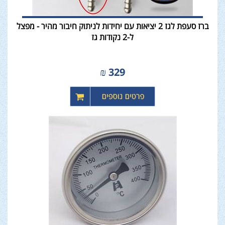
ברז סעפת לגז 2 יציאות עם יחידות לניתוק חיבור מהיר - מפצל
ל-2 נקודות גז
₪
329