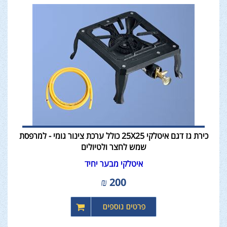
כירת גז דגם איטלקי 25X25 כולל ערכת צינור גומי - למרפסת
שמש לחצר ולטיולים
איטלקי מבער יחיד
₪
200