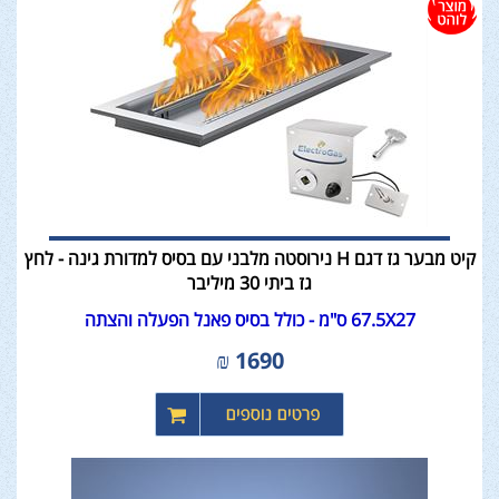
קיט מבער גז דגם H נירוסטה מלבני עם בסיס למדורת גינה - לחץ
גז ביתי 30 מיליבר
67.5X27 ס"מ - כולל בסיס פאנל הפעלה והצתה
₪
1690