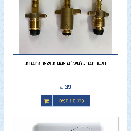
חיבור תבריג למיכל גז אמגזית ושאר החברות
₪
39