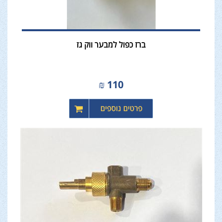
ברז כפול למבער ווק גז
₪
110