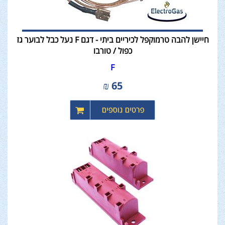
חיישן להבה טרמוקפל לכיריים ביתי - דגם F נעל כבל לבוער גז
כפול / טורבו
F
₪
65