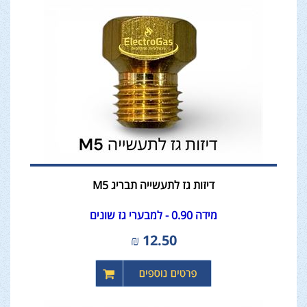
דיזות גז לתעשייה תבריג M5
מידה 0.90 - למבערי גז שונים
₪
12.50