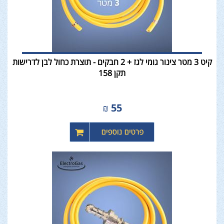
קיט 3 מטר צינור גומי לגז + 2 חבקים - תוצרת כחול לבן לדרישות
תקן 158
₪
55