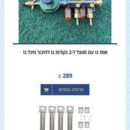
ווסת גז עם מפצל ל-2 נקודות גז לחיבור מיכל גז
₪
289