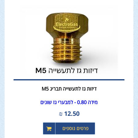
דיזות גז לתעשייה תבריג M5
מידה 0.80 - למבערי גז שונים
₪
12.50