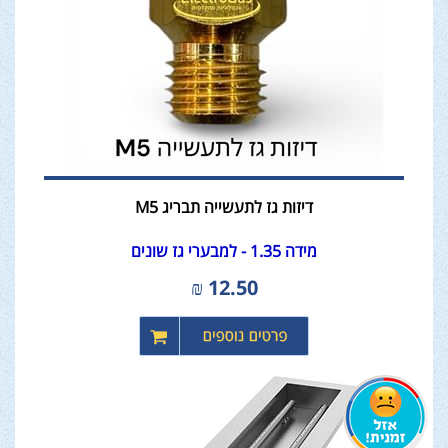
דיזות גז לתעשייה תבריג M5
מידה 1.35 - למבערי גז שונים
₪
12.50