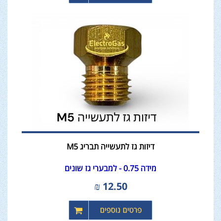
דיזות גז לתעשייה תבריג M5
מידה 0.75 - למבערי גז שונים
₪
12.50