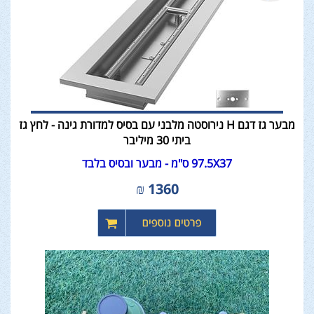
מבער גז דגם H נירוסטה מלבני עם בסיס למדורת גינה - לחץ גז
ביתי 30 מיליבר
97.5X37 ס"מ - מבער ובסיס בלבד
₪
1360