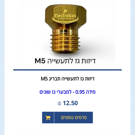
דיזות גז לתעשייה תבריג M5
מידה 0.95 - למבערי גז שונים
₪
12.50