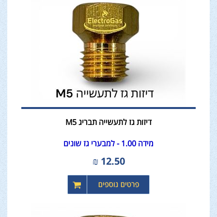
דיזות גז לתעשייה תבריג M5
מידה 1.00 - למבערי גז שונים
₪
12.50