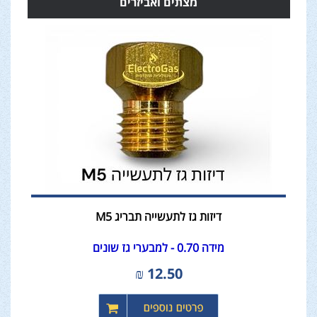
מצתים ואביזרים
דיזות גז לתעשייה תבריג M5
מידה 0.70 - למבערי גז שונים
₪
12.50