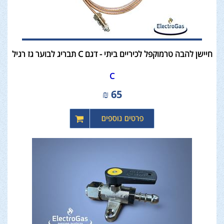
חיישן להבה טרמוקפל לכיריים ביתי - דגם C תבריג לבוער גז רגיל
C
₪
65