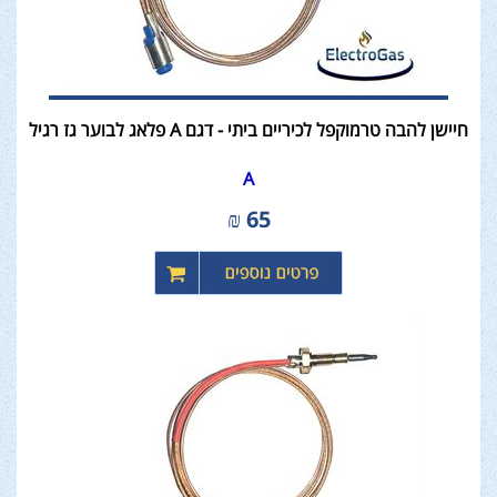
חיישן להבה טרמוקפל לכיריים ביתי - דגם A פלאג לבוער גז רגיל
A
₪
65