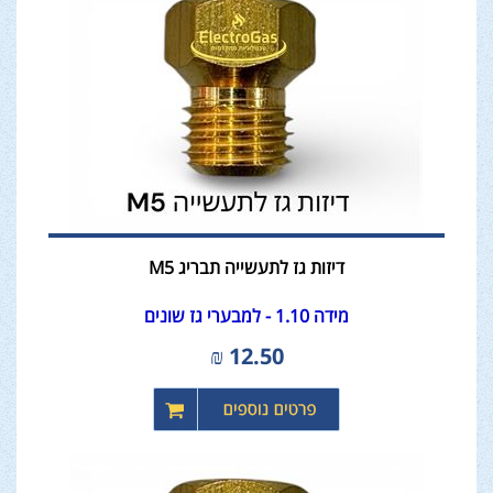
דיזות גז לתעשייה תבריג M5
מידה 1.10 - למבערי גז שונים
₪
12.50