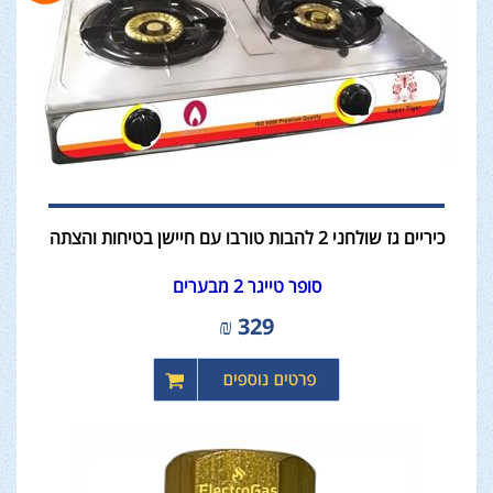
כיריים גז שולחני 2 להבות טורבו עם חיישן בטיחות והצתה
סופר טייגר 2 מבערים
₪
329