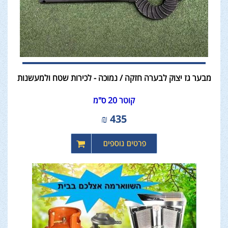
מבער גז יצוק לבערה חזקה / נמוכה - לכירות שטח ולמעשנות
קוטר 20 ס"מ
₪
435