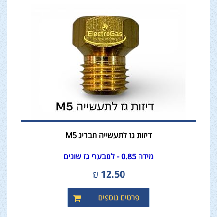
דיזות גז לתעשייה תבריג M5
מידה 0.85 - למבערי גז שונים
₪
12.50