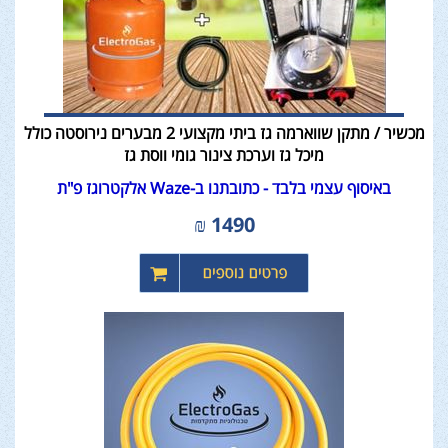
מכשיר / מתקן שווארמה גז ביתי מקצועי 2 מבערים נירוסטה כולל
מיכל גז וערכת צינור גומי ווסת גז
באיסוף עצמי בלבד - כתובתנו ב-Waze אלקטרוגז פ"ת
₪
1490