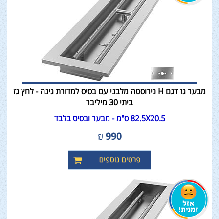
מבער גז דגם H נירוסטה מלבני עם בסיס למדורת גינה - לחץ גז
ביתי 30 מיליבר
82.5X20.5 ס"מ - מבער ובסיס בלבד
₪
990