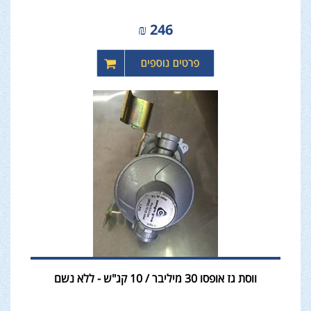
₪
246
ווסת גז אופסו 30 מיליבר / 10 קג"ש - ללא נשם