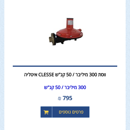
ווסת 300 מיליבר / 50 קג"ש CLESSE איטליה
300 מיליבר / 50 קג"ש
₪
795