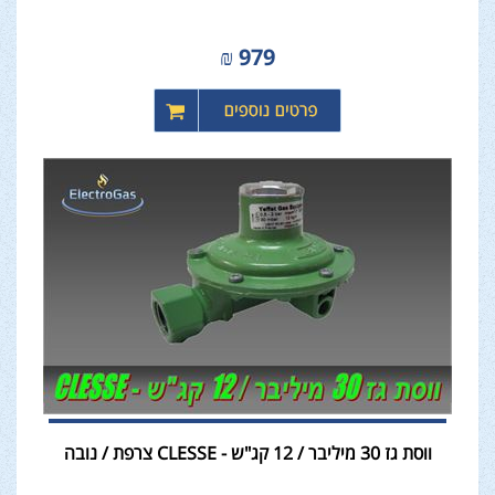
₪
979
ווסת גז 30 מיליבר / 12 קג"ש - CLESSE צרפת / נובה