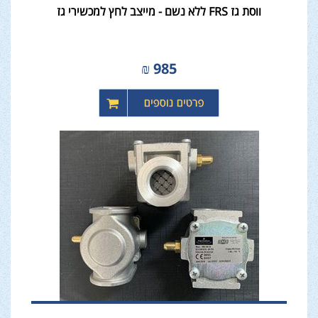
ווסת גז FRS ללא נשם - מייצב לחץ למכשירי גז
₪
985