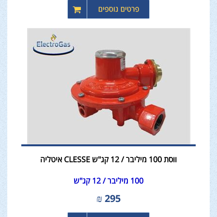
ווסת 100 מיליבר / 12 קג"ש CLESSE איטליה
100 מיליבר / 12 קג"ש
₪
295