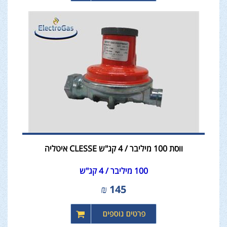
ווסת 100 מיליבר / 4 קג"ש CLESSE איטליה
100 מיליבר / 4 קג"ש
₪
145