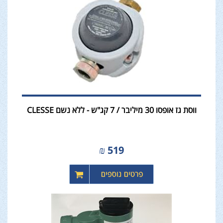
ווסת גז אופסו 30 מיליבר / 7 קג"ש - ללא נשם CLESSE
₪
519