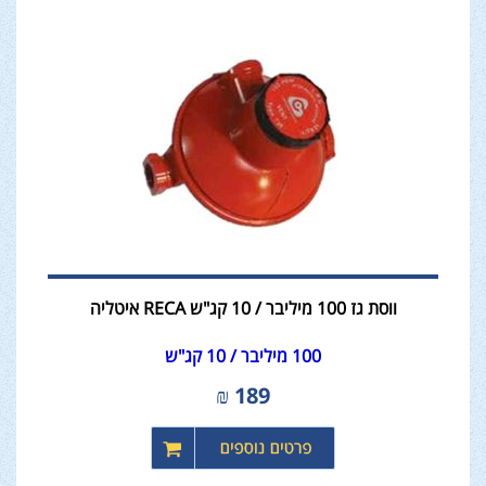
ווסת גז 100 מיליבר / 10 קג"ש RECA איטליה
100 מיליבר / 10 קג"ש
₪
189