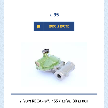
₪
95
ווסת גז 30 מיליבר / 55 קג"ש - RECA איטליה