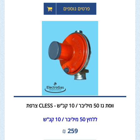
ווסת גז 50 מיליבר / 10 קג"ש - CLESS צרפת
ללחץ 50 מיליבר / 10 קג"ש
₪
259