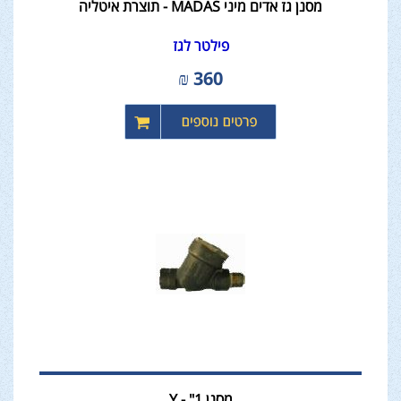
מסנן גז אדים מיני MADAS - תוצרת איטליה
פילטר לגז
₪
360
מסנן 1" - Y