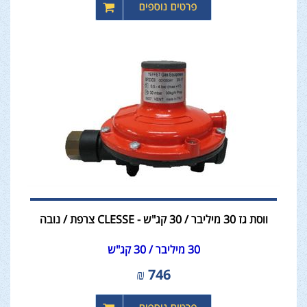
ווסת גז 30 מיליבר / 30 קג"ש - CLESSE צרפת / נובה
30 מיליבר / 30 קג"ש
₪
746