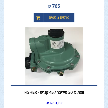
₪
765
ווסת גז 30 מיליבר / 45 קג"ש - FISHER
דרגה שניה