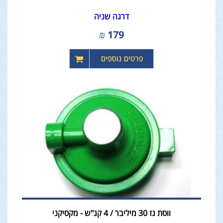
דרגה שניה
₪
179
ווסת גז 30 מיליבר / 4 קג"ש - מקסיקני