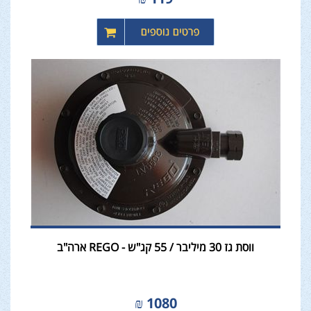
ווסת גז 30 מיליבר / 55 קג"ש - REGO ארה"ב
₪
1080