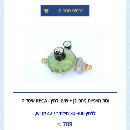
וסת מאפיות מתכוונן + שעון לחץ - RECA איטליה
ללחץ 30-300 מיליבר / 42 קג"ש,
₪
789