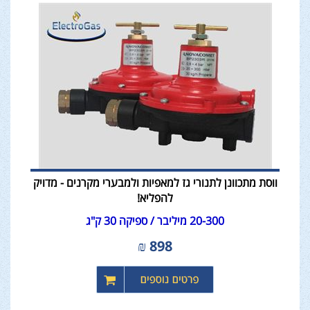
ווסת מתכוונן לתנורי גז למאפיות ולמבערי מקרנים - מדויק
להפליא!
20-300 מיליבר / ספיקה 30 ק"ג
₪
898