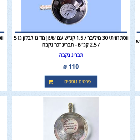
ווסת זוויתי 30 מיליבר / 1.5 קג"ש עם שעון מד גז לבלון גז 5
/ 2.5 קג"ש - תבריג זכר נקבה
תבריג נקבה
₪
110