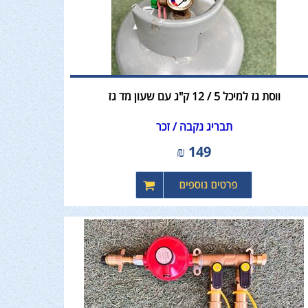
ווסת גז למיכל 5 / 12 ק"ג עם שעון מד גז
תבריג נקבה / זכר
₪
149