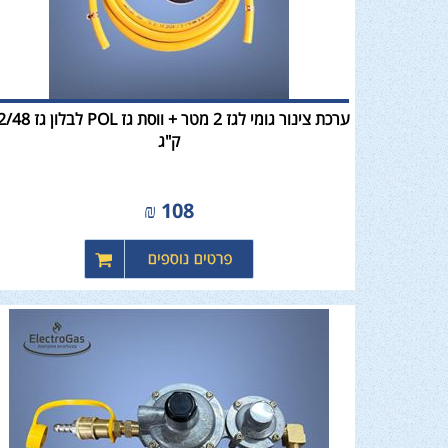
ערכת צינור גומי לגז 2 מטר + ווסת גז POL
ק"ג
₪
108