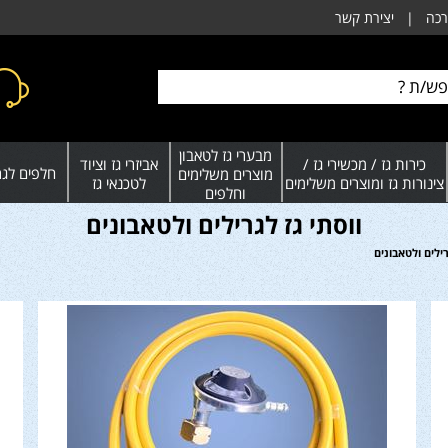
רכה
|
יצירת קשר
מבערי גז לטאבון
כירות גז / מכשירי גז /
אביזרי גז וציוד
חלפים לגרי
מוצרים משלימים
צינורות גז ומוצרים משלימים
לטכנאי גז
וחלפים
ווסתי גז לגרילים ולטאבונים
רילים ולטאבונים