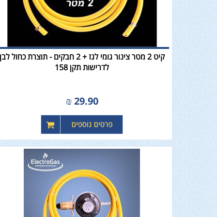
קיט 2 מטר צינור גומי לגז + 2 חבקים - תוצרת כחול לבן
לדרישות תקן 158
₪
29.90