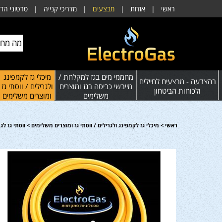
ראשי
|
אודות
|
מבצעים
|
מדריכי קנייה
|
סרטוני הד
מחממי מים בגז למקלחת /
מיכלי גז לקמפינג
בהצדעה - מבצעים לחיילים
מייבשי כביסה בגז ומוצרים
ולגרילים / ווסתי גז
ולכוחות הביטחון
משלימים
ומוצרים משלימים
ראשי
>
מיכלי גז לקמפינג ולגרילים / ווסתי גז ומוצרים משלימים
>
ווסתי גז לג