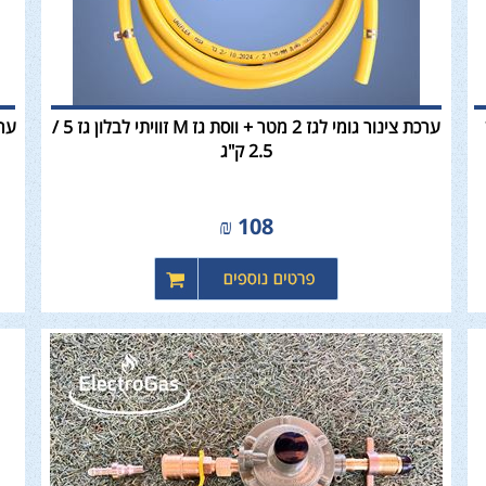
ערכת צינור גומי לגז 2 מטר + ווסת גז M זוויתי לבלון גז 5 /
2.5 ק"ג
₪
108