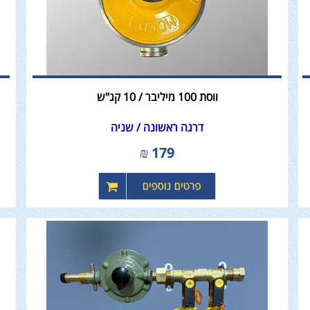
ווסת 100 מיליבר / 10 קג"ש
דרגה ראשונה / שניה
₪
179