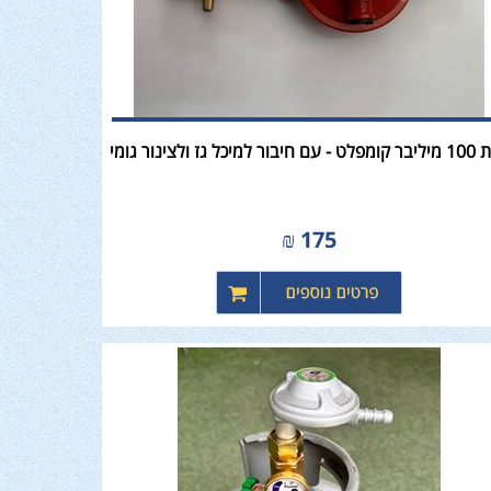
בור למיכל גז ולצינור גומי
₪
175