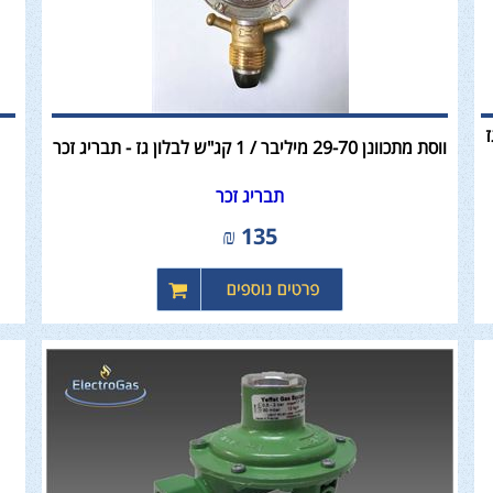
ז
ווסת מתכוונן 29-70 מיליבר / 1 קג"ש לבלון גז - תבריג זכר
תבריג זכר
₪
135