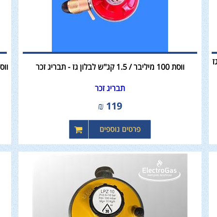
גז
ווסת 100 מיליבר / 1.5 קג"ש לבלון גז - תבריג זכר
ווסת 100 מיליבר קומפלט - עם חי
תבריג זכר
₪
119