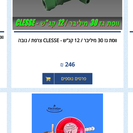
ווסת גז 30 מיליבר / 12 קג"ש - CLESSE צרפת / נובה
₪
246