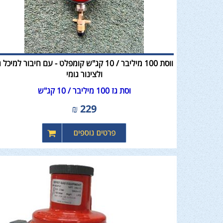
ווסת 100 מיליבר / 10 קג"ש קומפלט - עם חיבור למיכל 
ולצינור גומי
וסת גז 100 מיליבר / 10 קג"ש
₪
229