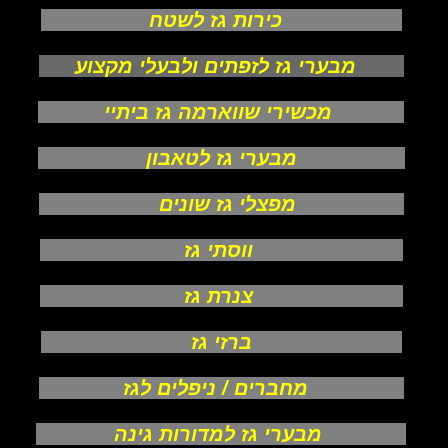
כירות גז לשטח
מבערי גז לזפתים ולבעלי מקצוע
מכשירי שווארמה גז ביתיי
מבערי גז לטאבון
מפצלי גז שונים
ווסתי גז
צנרת גז
ברזי גז
מחברים / ניפלים לגז
מבערי גז למדורות גינה