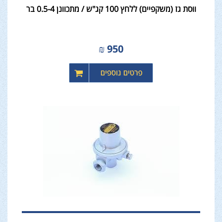
ווסת גז (משקפיים) ללחץ 100 קג"ש / מתכוונן 0.5-4 בר
₪
950