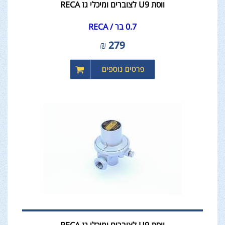
ווסת U9 לצוברים ומיכלי גז RECA
0.7 בר / RECA
₪
279