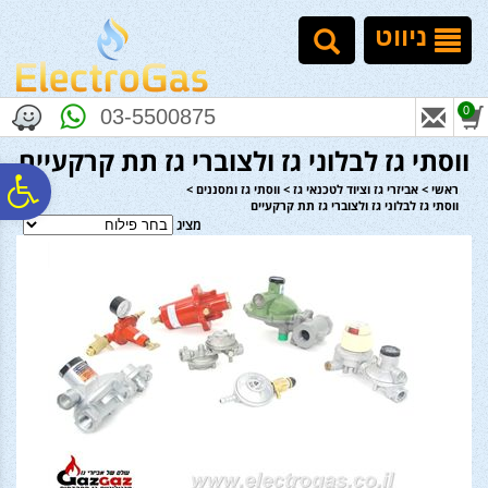
לתפריט
לתוכן
לתפריט
אתר
המרכזי
נגישות
ניווט
0
03-5500875
ווסתי גז לבלוני גז ולצוברי גז תת קרקעיים
פ
ראשי
>
אביזרי גז וציוד לטכנאי גז
>
ווסתי גז ומסננים
>
ווסתי גז לבלוני גז ולצוברי גז תת קרקעיים
מציג
סר
נג