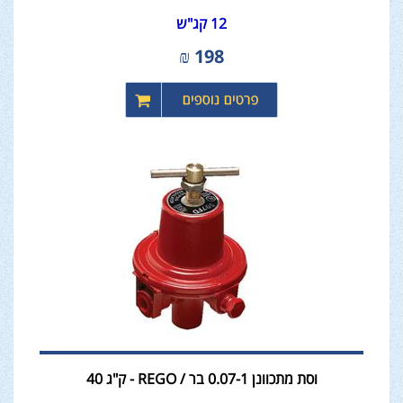
12 קג"ש
₪
198
וסת מתכוונן 0.07-1 בר / REGO - ק"ג 40