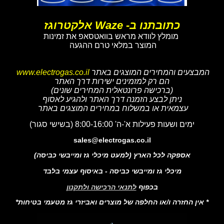
כתובתנו ב- Waze אלקטרוגז
מומלץ לוודא מראש בוואטסאפ את זמינות
המוצר במלאי טרם ההגעה
המבצעים והמחירים המוצגים באתר
www.electrogas.co.il
הם רק למזמינים ישירות דרך האתר
(ברכישה פרונטאלית המחירים שונים)
ניתן לבצע הזמנה דרך האתר ולהגיע לאסוף
עצמאית או במשלוח במחירים המוצגים באתר
ימים ושעות פעילות א'-ה' 8:00-16:00 (בשישי סגור)
sales@electrogas.co.il
אספקה לכל הארץ (למעט מיכלי גז ומייבשי כביסה)
מיכלי גז ומייבשי כביסה - באיסוף עצמי בלבד
בכפוף
לתנאי הרכישה ולתקנון
* אין החזרה ו/או החלפה של מוצרים ואביזרי גז מטעמי בטיחות*