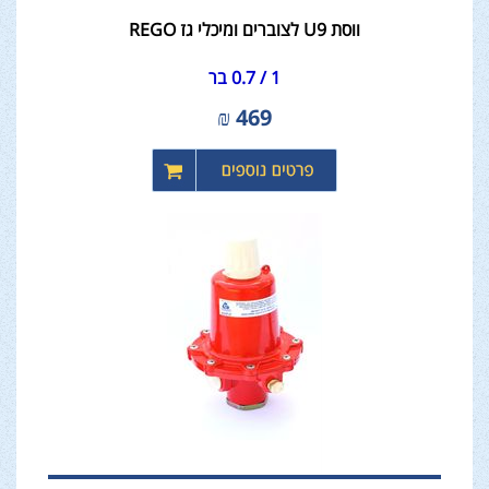
ווסת U9 לצוברים ומיכלי גז REGO
1 / 0.7 בר
₪
469