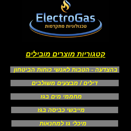
קטגוריות מוצרים מובילים
בהצדעה - הטבות לאנשי כוחות הביטחון
דילים / מבצעים משולבים
מחממי מים בגז
מייבשי כביסה בגז
מיכלי גז למחנאות