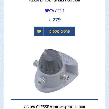
ווסת U9 לצוברים ומיכלי גז RECA
1 בר / RECA
₪
279
ווסת גז מחליף אוטומטי CLESSE איטליה