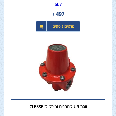
567
₪
497
ווסת U9 לצוברים ומיכלי גז CLESSE