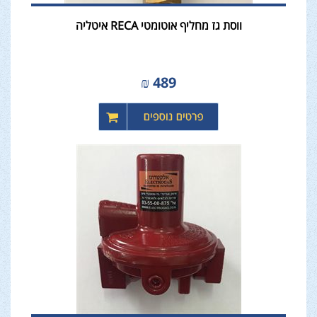
ווסת גז מחליף אוטומטי RECA איטליה
₪
489