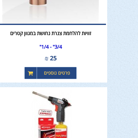
זוויות להלחמת צנרת נחושת במגוון קטרים
3/4" - 1/4"
₪
25