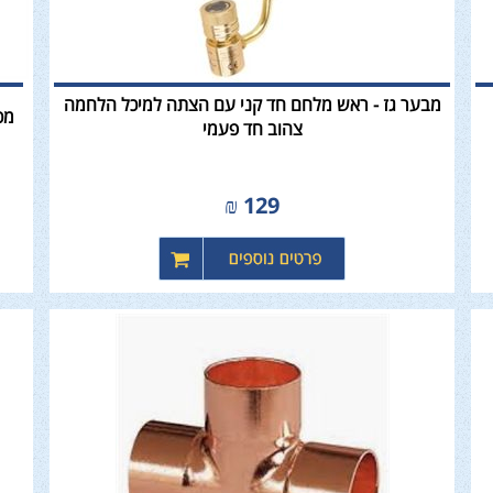
מבער גז - ראש מלחם חד קני עם הצתה למיכל הלחמה
מכו
צהוב חד פעמי
₪
129