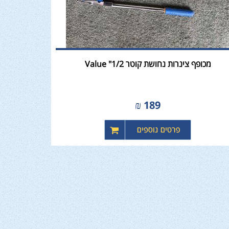
מכופף צינרות נחושת קוטר 1/2" Value
₪
189