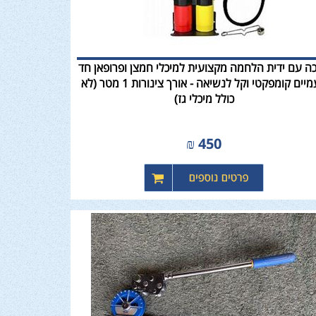
ה עם ידית הלחמה מקצועית למיכלי חמצן ופרופאן חד
פעמיים קומפקטי וקל לנשיאה - אורך צינורות 1 מטר (לא
כולל מיכלי גז)
₪
450