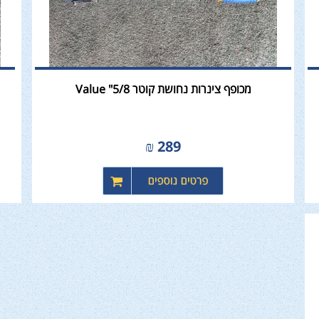
מכופף צינרות נחושת קוטר 5/8" Value
₪
289