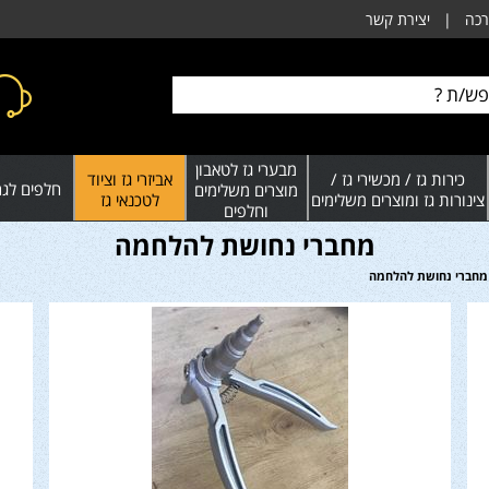
רכה
|
יצירת קשר
מבערי גז לטאבון
כירות גז / מכשירי גז /
אביזרי גז וציוד
חלפים לגרי
מוצרים משלימים
צינורות גז ומוצרים משלימים
לטכנאי גז
וחלפים
מחברי נחושת להלחמה
מחברי נחושת להלחמה