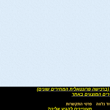
(ברכישה פרונטאלית המחירים שונים)
רים המוצגים באתר
וד נלווה
פרטי התקשרות
מעוניינים להגיע אלינו?