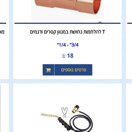
T להלחמות נחושת במגוון קטרים ודגמים
מו
3/4" - 1/4"
₪
18