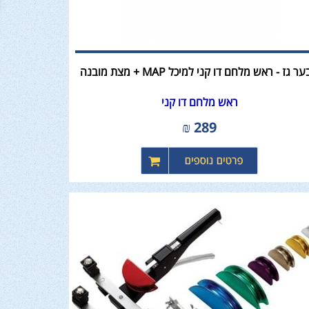
ר גז - ראש מלחם דו קני למיכל MAP + מצת מובנה
ראש מלחם דו קני
₪
289