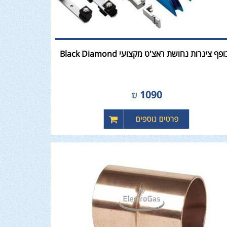
פף צינרות נחושת ראצ'ט מקצועי Black Diamond
₪
1090