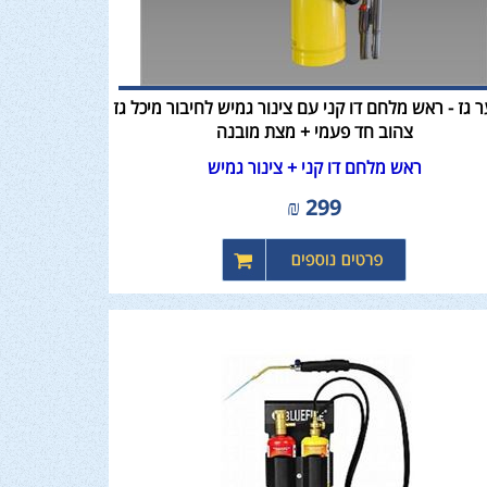
 גז - ראש מלחם דו קני עם צינור גמיש לחיבור מיכל גז
צהוב חד פעמי + מצת מובנה
ראש מלחם דו קני + צינור גמיש
₪
299