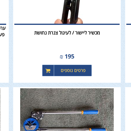
ערכ
מכשיר ליישור / לעיגול צנרת נחושת
₪
195