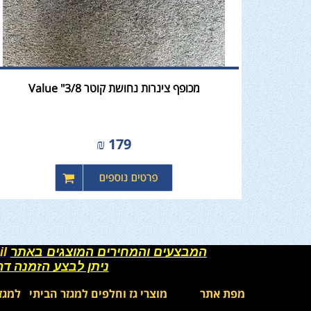
מכופף צינרות נחושת קוטר 3/8" Value
₪
179
המבצעים והמחירים המוצגים באתר
il
ניתן לבצע הזמנה ד
מפת אתר
מוצרי גז וחלפים למגזר הביתי
למגז