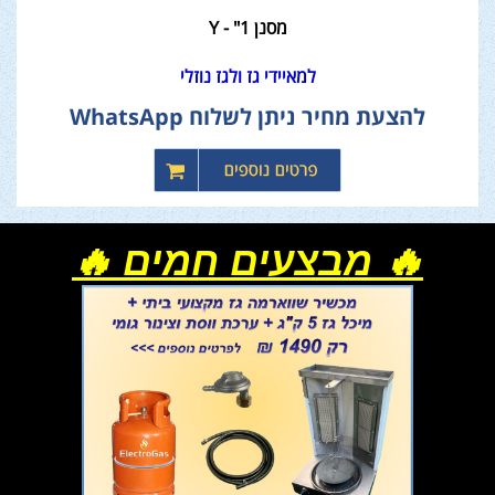
מסנן 1" - Y
למאיידי גז ולגז נוזלי
להצעת מחיר ניתן לשלוח WhatsApp
🔥 מבצעים חמים 🔥