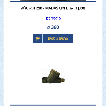
מסנן גז אדים מיני MADAS - תוצרת איטליה
פילטר לגז
₪
360