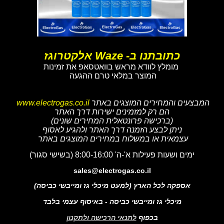
כתובתנו ב- Waze אלקטרוגז
מומלץ לוודא מראש בוואטסאפ את זמינות
המוצר במלאי טרם ההגעה
המבצעים והמחירים המוצגים באתר
www.electrogas.co.il
הם רק למזמינים ישירות דרך האתר
(ברכישה פרונטאלית המחירים שונים)
ניתן לבצע הזמנה דרך האתר ולהגיע לאסוף
עצמאית או במשלוח במחירים המוצגים באתר
ימים ושעות פעילות א'-ה' 8:00-16:00 (בשישי סגור)
sales@electrogas.co.il
אספקה לכל הארץ (למעט מיכלי גז ומייבשי כביסה)
מיכלי גז ומייבשי כביסה - באיסוף עצמי בלבד
בכפוף
לתנאי הרכישה ולתקנון