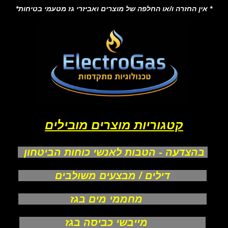
* אין החזרה ו/או החלפה של מוצרים ואביזרי גז מטעמי בטיחות*
קטגוריות מוצרים מובילים
בהצדעה - הטבות לאנשי כוחות הביטחון
דילים / מבצעים משולבים
מחממי מים בגז
מייבשי כביסה בגז