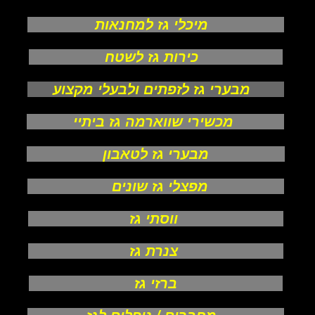
מיכלי גז למחנאות
כירות גז לשטח
מבערי גז לזפתים ולבעלי מקצוע
מכשירי שווארמה גז ביתיי
מבערי גז לטאבון
מפצלי גז שונים
ווסתי גז
צנרת גז
ברזי גז