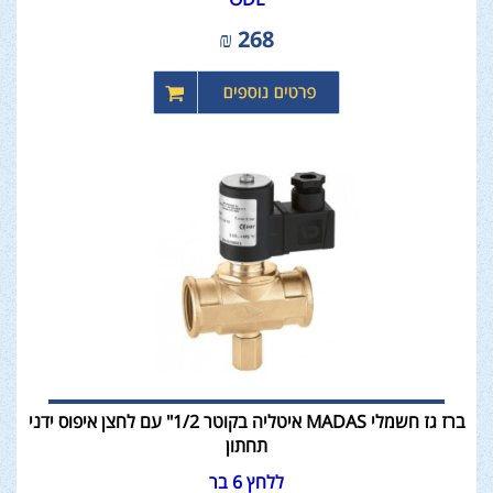
₪
268
ברז גז חשמלי MADAS איטליה בקוטר 1/2" עם לחצן איפוס ידני
תחתון
ללחץ 6 בר