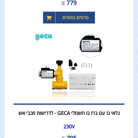
₪
779
גלאי גז עם ברז גז חשמלי GECA - לדרישות מכבי אש
230V
₪
795