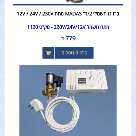
ברז גז חשמלי MADAS "1/2 מתח 12V / 24V / 230V
מתח חשמל 220V/24V/12V - מק"ט 1120
₪
779