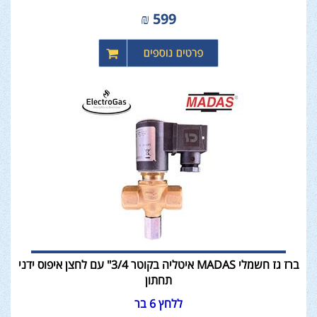
₪
599
ברז גז חשמלי MADAS איטליה בקוטר 3/4" עם לחצן איפוס ידני
תחתון
ללחץ 6 בר