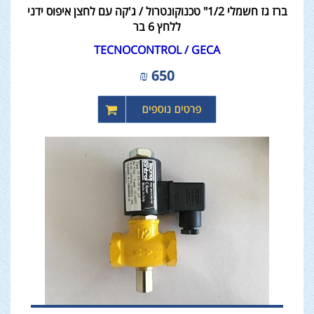
ברז גז חשמלי 1/2" טכנוקונטרול / ג'קה עם לחצן איפוס ידני
ללחץ 6 בר
TECNOCONTROL / GECA
₪
650