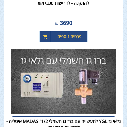
להתקנה - לדרישות מכבי אש
₪
3690
גלאי גז YGL לתעשייה עם ברז גז חשמלי 1/2" MADAS איטליה -