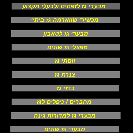
מבערי גז לזפתים ולבעלי מקצוע
מכשירי שווארמה גז ביתיי
מבערי גז לטאבון
מפצלי גז שונים
ווסתי גז
צנרת גז
ברזי גז
מחברים / ניפלים לגז
מבערי גז למדורות גינה
מבערי גז שונים