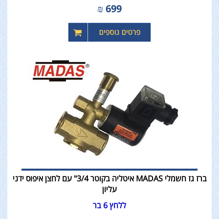
₪
699
ברז גז חשמלי MADAS איטליה בקוטר 3/4" עם לחצן איפוס ידני
עליון
ללחץ 6 בר