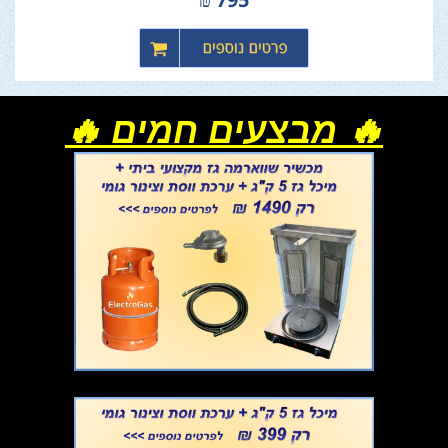
🔥 מבצעים חמים 🔥