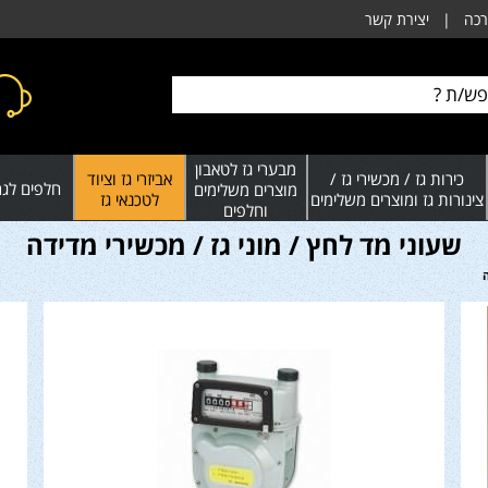
רכה
|
יצירת קשר
מבערי גז לטאבון
כירות גז / מכשירי גז /
אביזרי גז וציוד
חלפים לגרי
מוצרים משלימים
צינורות גז ומוצרים משלימים
לטכנאי גז
וחלפים
שעוני מד לחץ / מוני גז / מכשירי מדידה