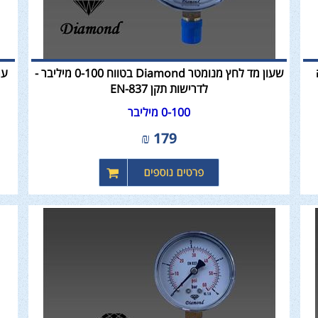
שעון מד לחץ מנומטר Diamond בטווח 0-100 מיליבר -
ער
לדרישות תקן EN-837
0-100 מיליבר
₪
179