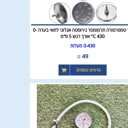
מד טמפרטורה תרמומטר נירוסטה אנלוגי לתאי בערה 0-
430 C° אורך רגש 5 ס"מ
0-430 מעלות
₪
49