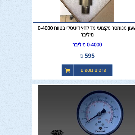
שעון מנומטר מקצועי מד לחץ דיגיטלי בטווח 0-4000
מיליבר
0-4000 מיליבר
₪
595