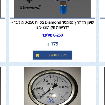
שעון מד לחץ מנומטר Diamond בטווח 0-250 מיליבר -
לדרישות תקן EN-837
0-250 מיליבר
₪
179