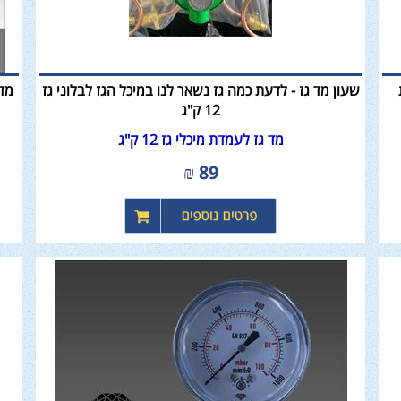
שעון מד גז - לדעת כמה גז נשאר לנו במיכל הגז לבלוני גז
12 ק"ג
מד גז לעמדת מיכלי גז 12 ק"ג
₪
89