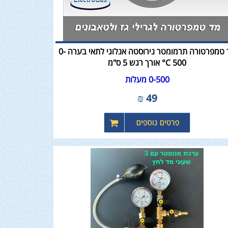
מד טמפרטורה תרמומטר נירוסטה אנלוגי לתאי בערה 0-
500 C° אורך רגש 5 ס"מ
0-500 מעלות
₪
49