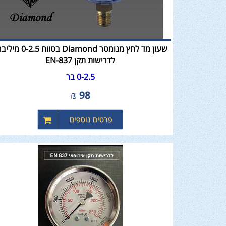
שעון מד לחץ מנומטר Diamond בטווח 2.5
לדרישות תקן EN-837
0-2.5 בר
₪
98