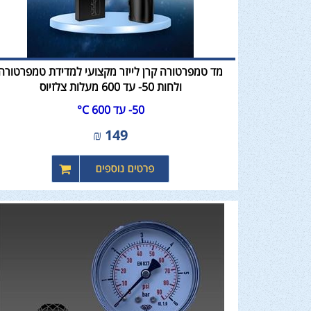
מד טמפרטורה קרן לייזר מקצועי למדידת טמפרטורה
ולחות 50- עד 600 מעלות צלזיוס
50- עד 600 C°
₪
149