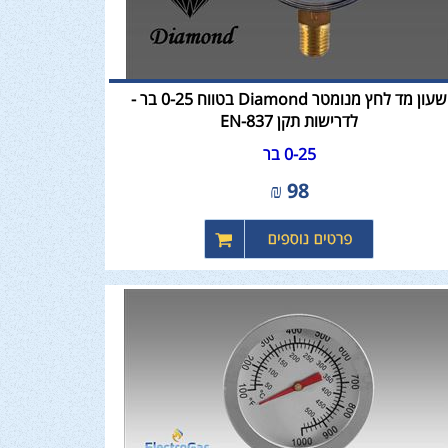
שעון מד לחץ מנומטר Diamond בטווח 0-25 בר -
לדרישות תקן EN-837
0-25 בר
₪
98