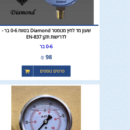
שעון מד לחץ מנומטר Diamond בטווח 0-6 בר -
לדרישות תקן EN-837
0-6 בר
₪
98