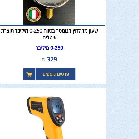
שעון מד לחץ מנומטר בטווח 0-250 מיליבר תוצרת
איטליה
0-250 מיליבר
₪
329