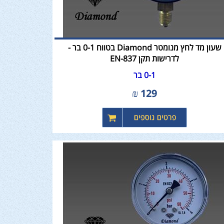
שעון מד לחץ מנומטר Diamond בטווח 0-1 בר -
לדרישות תקן EN-837
0-1 בר
₪
129