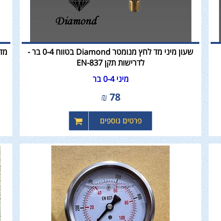
שעון מיני מד לחץ מנומטר Diamond בטווח 0-4 בר -
לדרישות תקן EN-837
מיני 0-4 בר
₪
78