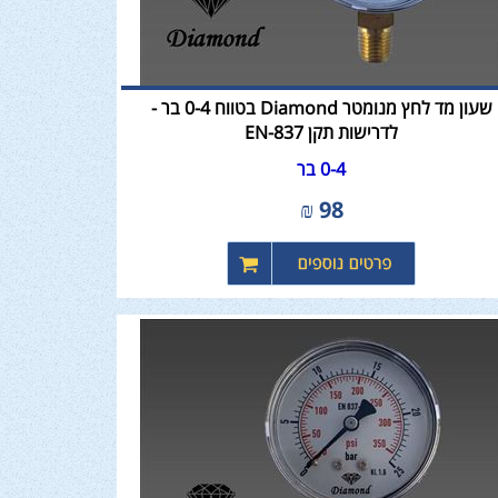
שעון מד לחץ מנומטר Diamond בטווח 0-4 בר -
לדרישות תקן EN-837
0-4 בר
₪
98