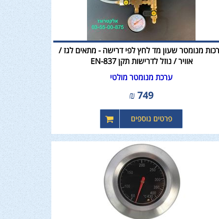
כות מנומטר שעון מד לחץ לפי דרישה - מתאים לגז /
אוויר / נוזל לדרישות תקן EN-837
ערכת מנומטר מולטי
₪
749