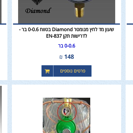
שעון מד לחץ מנומטר Diamond בטווח 0-0.6 בר -
לדרישות תקן EN-837
0-0.6 בר
₪
148