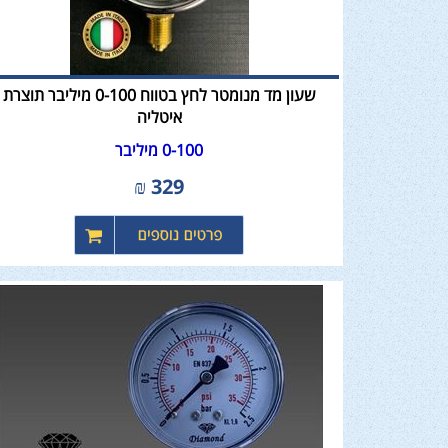
שעון מד מנומטר לחץ בטווח 0-100 מיליבר תוצרת
איטליה
0-100 מיליבר
₪
329