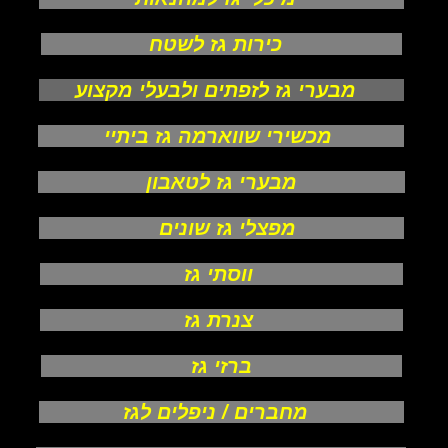
כירות גז לשטח
מבערי גז לזפתים ולבעלי מקצוע
מכשירי שווארמה גז ביתיי
מבערי גז לטאבון
מפצלי גז שונים
ווסתי גז
צנרת גז
ברזי גז
מחברים / ניפלים לגז