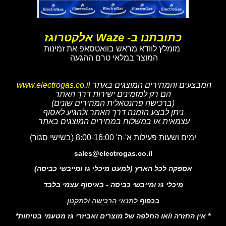
כתובתנו ב- Waze אלקטרוגז
מומלץ לוודא מראש בוואטסאפ את זמינות
המוצר במלאי טרם ההגעה
המבצעים והמחירים המוצגים באתר
www.electrogas.co.il
הם רק למזמינים ישירות דרך האתר
(ברכישה פרונטאלית המחירים שונים)
ניתן לבצע הזמנה דרך האתר ולהגיע לאסוף
עצמאית או במשלוח במחירים המוצגים באתר
ימים ושעות פעילות א'-ה' 8:00-16:00 (בשישי סגור)
sales@electrogas.co.il
אספקה לכל הארץ (למעט מיכלי גז ומייבשי כביסה)
מיכלי גז ומייבשי כביסה - באיסוף עצמי בלבד
בכפוף
לתנאי הרכישה ולתקנון
* אין החזרה ו/או החלפה של מוצרים ואביזרי גז מטעמי בטיחות*