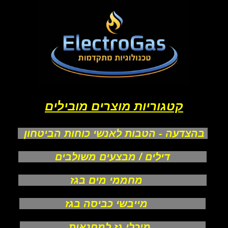
קטגוריות מוצרים מובילים
בהצדעה - הטבות לאנשי כוחות הביטחון
דילים / מבצעים משולבים
מחממי מים בגז
מייבשי כביסה בגז
מיכלי גז למחנאות