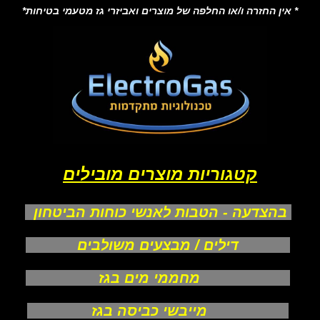
* אין החזרה ו/או החלפה של מוצרים ואביזרי גז מטעמי בטיחות*
קטגוריות מוצרים מובילים
בהצדעה - הטבות לאנשי כוחות הביטחון
דילים / מבצעים משולבים
מחממי מים בגז
מייבשי כביסה בגז