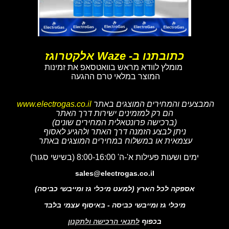
כתובתנו ב- Waze אלקטרוגז
מומלץ לוודא מראש בוואטסאפ את זמינות
המוצר במלאי טרם ההגעה
המבצעים והמחירים המוצגים באתר
www.electrogas.co.il
הם רק למזמינים ישירות דרך האתר
(ברכישה פרונטאלית המחירים שונים)
ניתן לבצע הזמנה דרך האתר ולהגיע לאסוף
עצמאית או במשלוח במחירים המוצגים באתר
ימים ושעות פעילות א'-ה' 8:00-16:00 (בשישי סגור)
sales@electrogas.co.il
אספקה לכל הארץ (למעט מיכלי גז ומייבשי כביסה)
מיכלי גז ומייבשי כביסה - באיסוף עצמי בלבד
בכפוף
לתנאי הרכישה ולתקנון