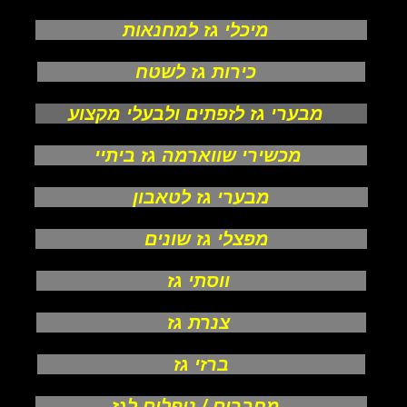
מיכלי גז למחנאות
כירות גז לשטח
מבערי גז לזפתים ולבעלי מקצוע
מכשירי שווארמה גז ביתיי
מבערי גז לטאבון
מפצלי גז שונים
ווסתי גז
צנרת גז
ברזי גז
מחברים / ניפלים לגז