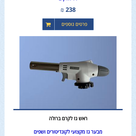
₪
238
ראש גז לקרם ברולה
מבער גז מקצועי לקונדיטורים ושפים