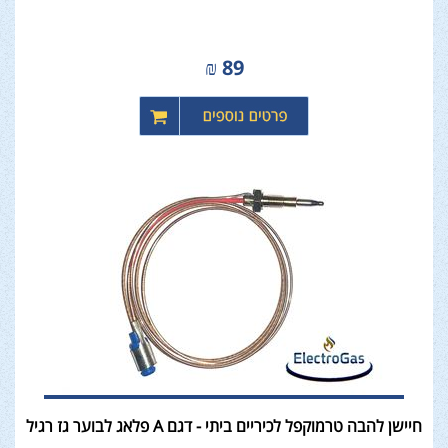
₪
89
חיישן להבה טרמוקפל לכיריים ביתי - דגם A פלאג לבוער גז רגיל