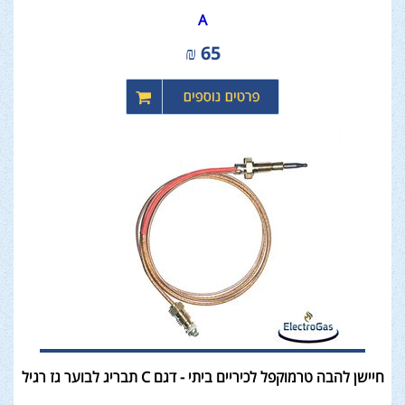
A
₪
65
חיישן להבה טרמוקפל לכיריים ביתי - דגם C תבריג לבוער גז רגיל