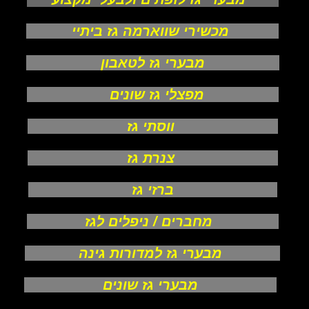
מכשירי שווארמה גז ביתיי
מבערי גז לטאבון
מפצלי גז שונים
ווסתי גז
צנרת גז
ברזי גז
מחברים / ניפלים לגז
מבערי גז למדורות גינה
מבערי גז שונים