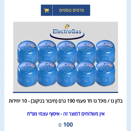
בלון גז / מיכל גז חד פעמי 190 גרם (חיבור בניקוב) - 10 יחידות
אין משלוחים למוצר זה - איסוף עצמי מפ"ת
₪
100