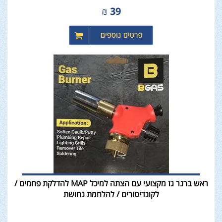
₪
39
ראש ברנר גז מקצועי עם הצתה למיכל MAP להדלקת פחמים /
לקונדיטורים / להלחמת נחושת