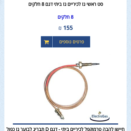
סט ראשי גז לכיריים גז ביתי דגם 8 חלקים
8 חלקים
₪
155
חיישן להבה טרמוקפל לכיריים ביתי - דגם D תבריג לבוער גז כפול