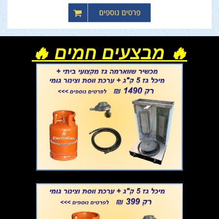
🔥 מבצעים חמים 🔥