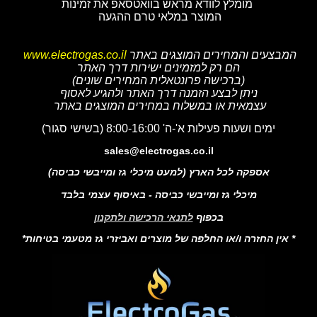
מומלץ לוודא מראש בוואטסאפ את זמינות
המוצר במלאי טרם ההגעה
המבצעים והמחירים המוצגים באתר
www.electrogas.co.il
הם רק למזמינים ישירות דרך האתר
(ברכישה פרונטאלית המחירים שונים)
ניתן לבצע הזמנה דרך האתר ולהגיע לאסוף
עצמאית או במשלוח במחירים המוצגים באתר
ימים ושעות פעילות א'-ה' 8:00-16:00 (בשישי סגור)
sales@electrogas.co.il
אספקה לכל הארץ (למעט מיכלי גז ומייבשי כביסה)
מיכלי גז ומייבשי כביסה - באיסוף עצמי בלבד
בכפוף
לתנאי הרכישה ולתקנון
* אין החזרה ו/או החלפה של מוצרים ואביזרי גז מטעמי בטיחות*