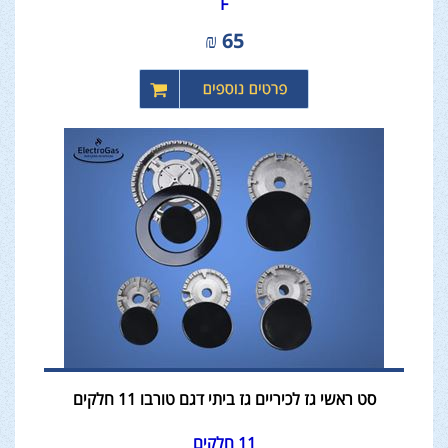
F
₪
65
סט ראשי גז לכיריים גז ביתי דגם טורבו 11 חלקים
11 חלקים