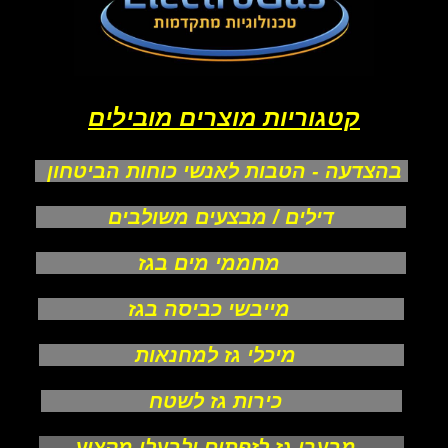
קטגוריות מוצרים מובילים
בהצדעה - הטבות לאנשי כוחות הביטחון
דילים / מבצעים משולבים
מחממי מים בגז
מייבשי כביסה בגז
מיכלי גז למחנאות
כירות גז לשטח
מבערי גז לזפתים ולבעלי מקצוע