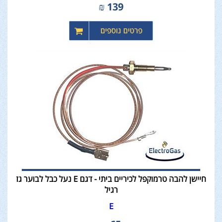
₪
139
חיישן להבה טרמוקפל לכיריים ביתי - דגם E נעל כבל לבוער גז
רגיל
E