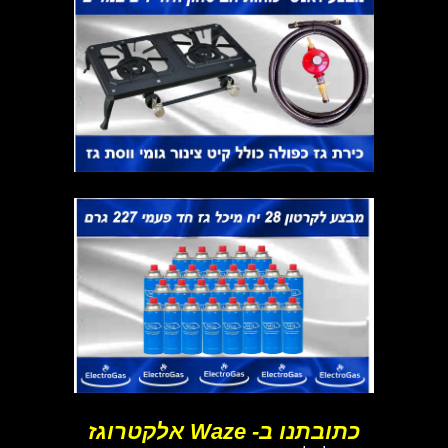
כתובתנו ב- Waze אלקטרוגז