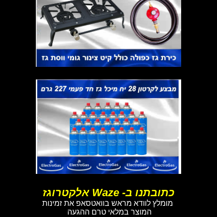
כתובתנו ב- Waze אלקטרוגז
מומלץ לוודא מראש בוואטסאפ את זמינות
המוצר במלאי טרם ההגעה