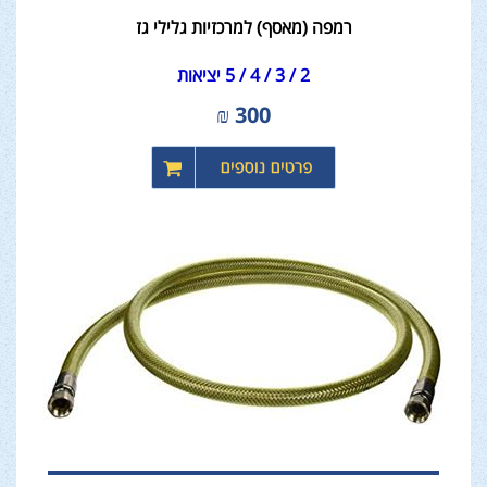
רמפה (מאסף) למרכזיות גלילי גז
2 / 3 / 4 / 5 יציאות
₪
300