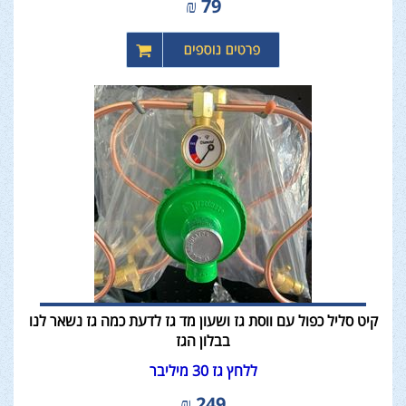
₪
79
קיט סליל כפול עם ווסת גז ושעון מד גז לדעת כמה גז נשאר לנו
בבלון הגז
ללחץ גז 30 מיליבר
₪
249