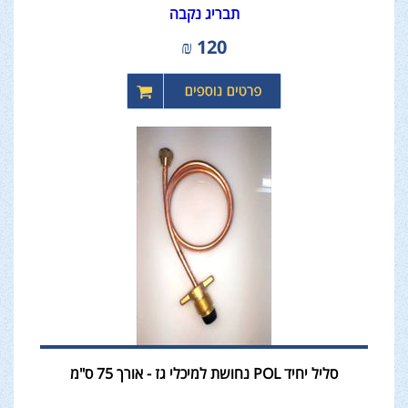
תבריג נקבה
₪
120
סליל יחיד POL נחושת למיכלי גז - אורך 75 ס"מ