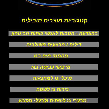
קטגוריות מוצרים מובילים
בהצדעה - הטבות לאנשי כוחות הביטחון
דילים / מבצעים משולבים
מחממי מים בגז
מייבשי כביסה בגז
מיכלי גז למחנאות
כירות גז לשטח
מבערי גז לזפתים ולבעלי מקצוע