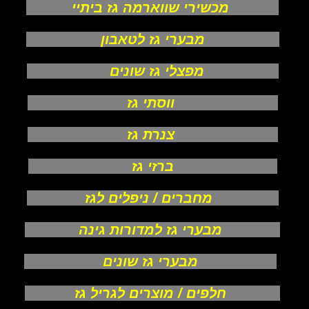
מכשירי שווארמה גז ביתיי
מבערי גז לטאבון
מפצלי גז שונים
ווסתי גז
צנרת גז
ברזי גז
מחברים / ניפלים לגז
מבערי גז למדורות גינה
מבערי גז שונים
חלפים / מוצרים לגריל גז