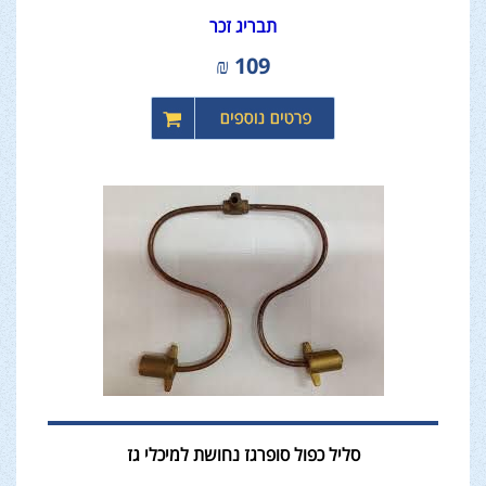
תבריג זכר
₪
109
סליל כפול סופרגז נחושת למיכלי גז