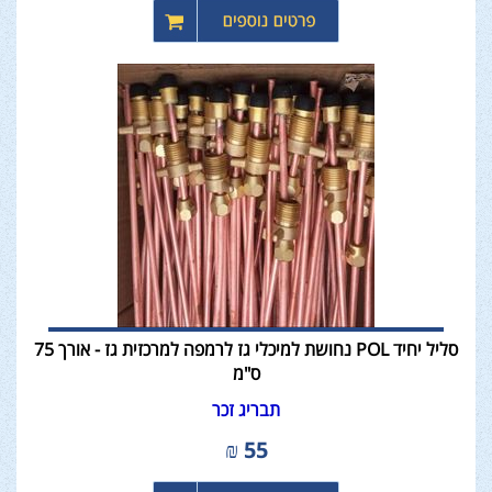
סליל יחיד POL נחושת למיכלי גז לרמפה למרכזית גז - אורך 75
ס"מ
תבריג זכר
₪
55