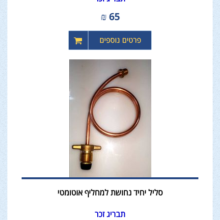
₪
65
סליל יחיד נחושת למחליף אוטומטי
תבריג זכר