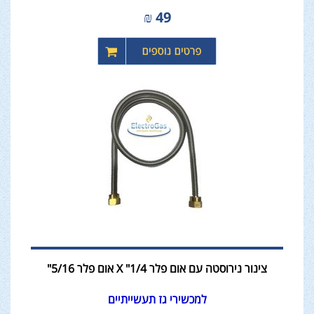
₪
49
צינור נירוסטה עם אום פלר 1/4" X אום פלר 5/16"
למכשירי גז תעשייתיים