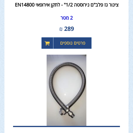
צינור גז פלב"ם נירוסטה 1/2" - לתקן אירופאי EN14800
2 מטר
₪
289