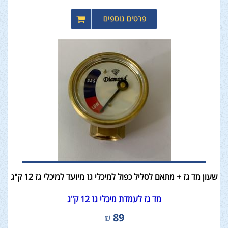
שעון מד גז + מתאם לסליל כפול למיכלי גז מיועד למיכלי גז 12 ק"ג
מד גז לעמדת מיכלי גז 12 ק"ג
₪
89