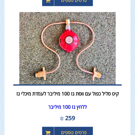
קיט סליל כפול עם ווסת גז 100 מיליבר לעמדת מיכלי גז
ללחץ גז 100 מיליבר
₪
259