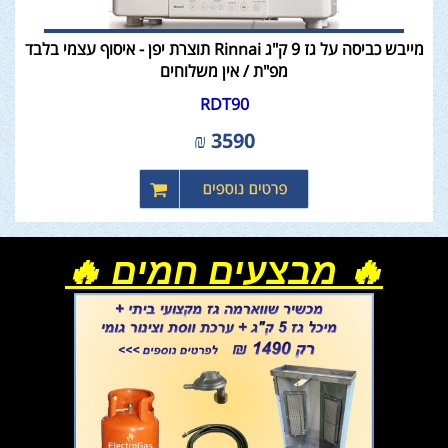
מייבש כביסה על גז 9 ק"ג Rinnai תוצרת יפן - איסוף עצמי בלבד
מפ"ת / אין משלוחים
RDT90
₪
3590
🔥 מבצעים חמים 🔥