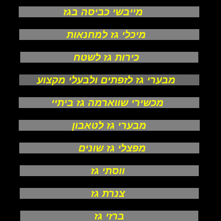
מייבשי כביסה בגז
מיכלי גז למחנאות
כירות גז לשטח
מבערי גז לזפתים ולבעלי מקצוע
מכשירי שווארמה גז ביתיי
מבערי גז לטאבון
מפצלי גז שונים
ווסתי גז
צנרת גז
ברזי גז