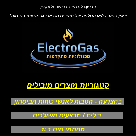
בכפוף
לתנאי הרכישה ולתקנון
* אין החזרה ו/או החלפה של מוצרים ואביזרי גז מטעמי בטיחות*
קטגוריות מוצרים מובילים
בהצדעה - הטבות לאנשי כוחות הביטחון
דילים / מבצעים משולבים
מחממי מים בגז