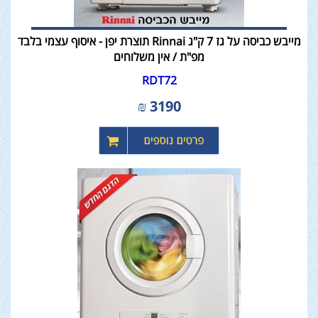
מייבש כביסה על גז 7 ק"ג Rinnai תוצרת יפן - איסוף עצמי בלבד
מפ"ת / אין משלוחים
RDT72
₪
3190