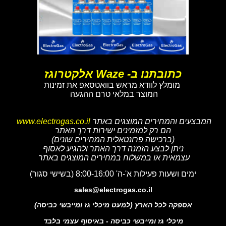
כתובתנו ב- Waze אלקטרוגז
מומלץ לוודא מראש בוואטסאפ את זמינות
המוצר במלאי טרם ההגעה
המבצעים והמחירים המוצגים באתר
www.electrogas.co.il
הם רק למזמינים ישירות דרך האתר
(ברכישה פרונטאלית המחירים שונים)
ניתן לבצע הזמנה דרך האתר ולהגיע לאסוף
עצמאית או במשלוח במחירים המוצגים באתר
ימים ושעות פעילות א'-ה' 8:00-16:00 (בשישי סגור)
sales@electrogas.co.il
אספקה לכל הארץ (למעט מיכלי גז ומייבשי כביסה)
מיכלי גז ומייבשי כביסה - באיסוף עצמי בלבד