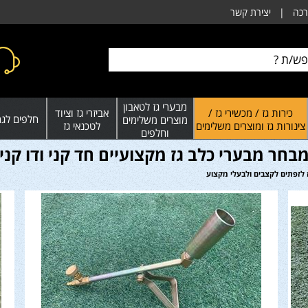
רכה
|
יצירת קשר
מבערי גז לטאבון
כירות גז / מכשירי גז /
אביזרי גז וציוד
חלפים לגרי
מוצרים משלימים
צינורות גז ומוצרים משלימים
לטכנאי גז
וחלפים
בחר מבערי כלב גז מקצועיים חד קני ודו קני
 לזפתים לקצבים ולבעלי מקצוע