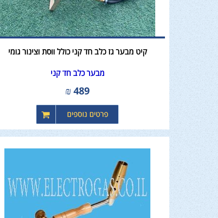
קיט מבער גז כלב חד קני כולל ווסת וצינור גומי
מבער כלב חד קני
₪
489