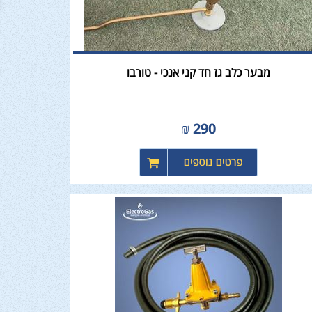
מבער כלב גז חד קני אנכי - טורבו
₪
290