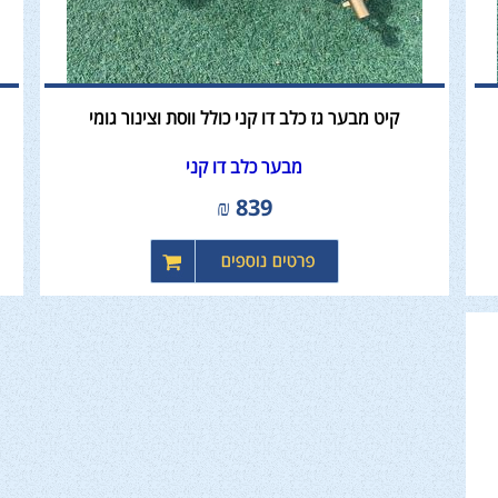
קיט מבער גז כלב דו קני כולל ווסת וצינור גומי
מבער כלב דו קני
₪
839