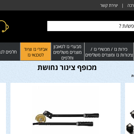
רכה
|
יצירת קשר
מבערי גז לטאבון
כירות גז / מכשירי גז /
אביזרי גז וציוד
חלפים לגרי
מוצרים משלימים
צינורות גז ומוצרים משלימים
לטכנאי גז
וחלפים
מכופף צינור נחושת
ת