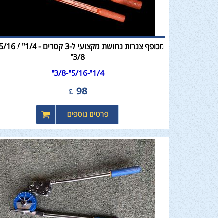
3/8"
1/4"-5/16"-3/8"
₪
98