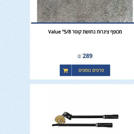
מכופף צינרות נחושת קוטר 5/8" Value
₪
289