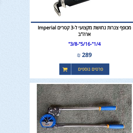
מכופף צנרות נחושת מקצועי ל-3 קטרים Imperial
ארה"ב
1/4"-5/16"-3/8"
₪
289