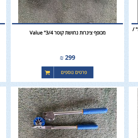
מכופף צנרות נחושת מקצועי ל-3 קטרים - 1/4" / 5/16" /
מכופף צינרות נחושת קוטר 3/4" Value
₪
299