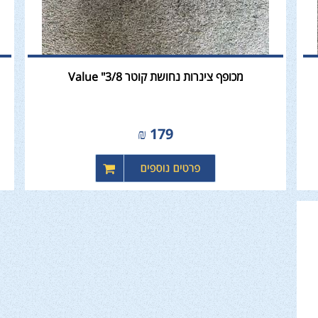
מכופף צינרות נחושת קוטר 3/8" Value
₪
179