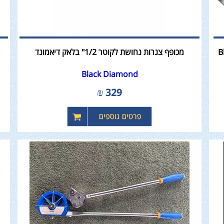
מכופף צנרות נחושת לקוטר 1/2" בלאק דיאמונד
Black Diamond
₪
329