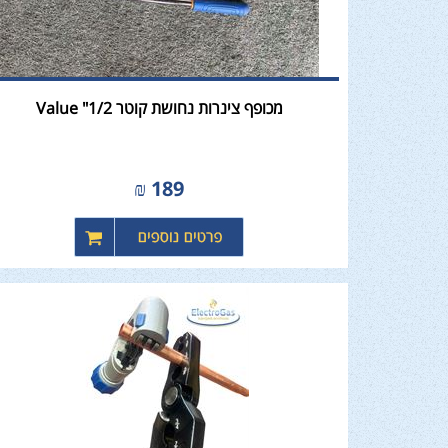
מכופף צינרות נחושת קוטר 1/2" Value
₪
189