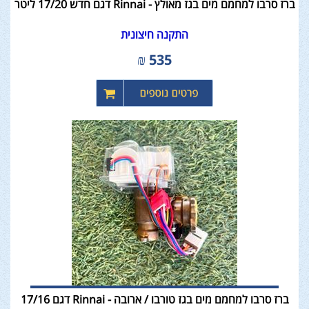
ברז סרבו למחמם מים בגז מאולץ - Rinnai דגם חדש 17/20 ליטר
התקנה חיצונית
₪
535
ברז סרבו למחמם מים בגז טורבו / ארובה - Rinnai דגם 17/16