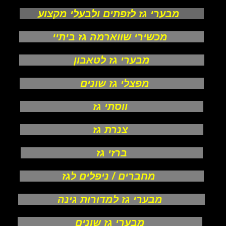
מבערי גז לזפתים ולבעלי מקצוע
מכשירי שווארמה גז ביתיי
מבערי גז לטאבון
מפצלי גז שונים
ווסתי גז
צנרת גז
ברזי גז
מחברים / ניפלים לגז
מבערי גז למדורות גינה
מבערי גז שונים