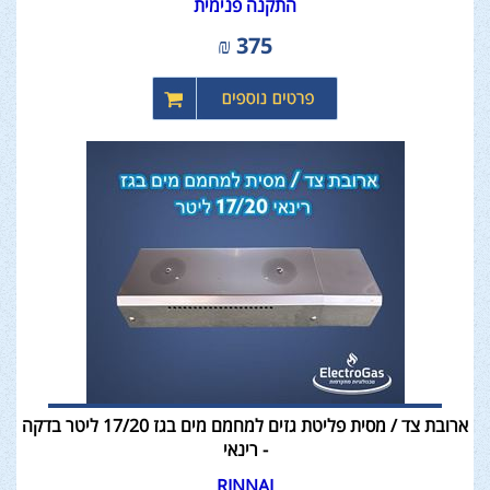
התקנה פנימית
₪
375
ארובת צד / מסית פליטת גזים למחמם מים בגז 17/20 ליטר בדקה
- רינאי
RINNAI