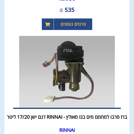
₪
535
ברז סרבו למחמם מים בגז מאולץ - RINNAI דגם ישן 17/20 ליטר
RINNAI