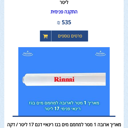
ליטר
התקנה פנימית
₪
535
מאריך ארובה 1 מטר למחמם מים בגז רינאיי דגם 17 ליטר / דקה