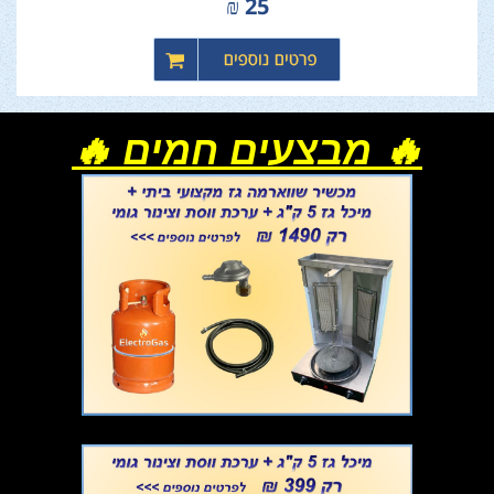
₪
25
🔥 מבצעים חמים 🔥