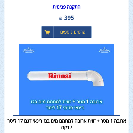
התקנה פנימית
₪
395
ארובה 1 מטר + זווית ארובה למחמם מים בגז רינאי דגם 17 ליטר
/ דקה