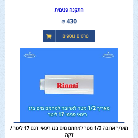
התקנה פנימית
₪
430
מאריך ארובה 1/2 מטר למחמם מים בגז רינאיי דגם 17 ליטר /
דקה