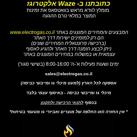
כתובתנו ב- Waze אלקטרוגז
מומלץ לוודא מראש בוואטסאפ את זמינות
המוצר במלאי טרם ההגעה
המבצעים והמחירים המוצגים באתר
www.electrogas.co.il
הם רק למזמינים ישירות דרך האתר
(ברכישה פרונטאלית המחירים שונים)
ניתן לבצע הזמנה דרך האתר ולהגיע לאסוף
עצמאית או במשלוח במחירים המוצגים באתר
ימים ושעות פעילות א'-ה' 8:00-16:00 (בשישי סגור)
sales@electrogas.co.il
אספקה לכל הארץ (למעט מיכלי גז ומייבשי כביסה)
מיכלי גז ומייבשי כביסה - באיסוף עצמי בלבד
בכפוף
לתנאי הרכישה ולתקנון
* אין החזרה ו/או החלפה של מוצרים ואביזרי גז מטעמי בטיחות*