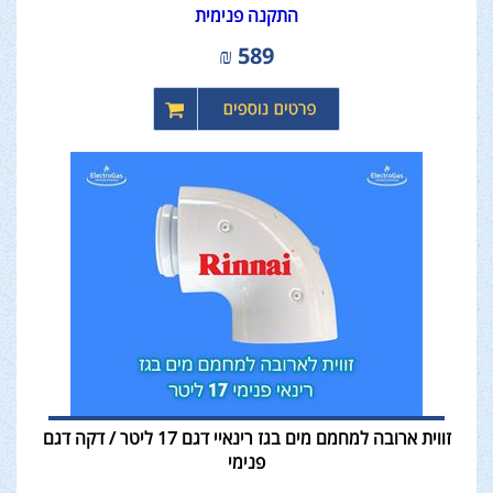
התקנה פנימית
₪
589
זווית ארובה למחמם מים בגז רינאיי דגם 17 ליטר / דקה דגם
פנימי