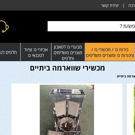
רכה
|
יצירת קשר
מבערי גז לטאבון
כירות גז / מכשירי גז /
אביזרי גז וציוד
חלפים לגרי
מוצרים משלימים
צינורות גז ומוצרים משלימים
לטכנאי גז
וחלפים
מכשירי שווארמה ביתיים
ארמה ביתיים