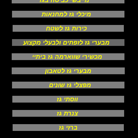
מייבשי כביסה בגז
מיכלי גז למחנאות
כירות גז לשטח
מבערי גז לזפתים ולבעלי מקצוע
מכשירי שווארמה גז ביתיי
מבערי גז לטאבון
מפצלי גז שונים
ווסתי גז
צנרת גז
ברזי גז