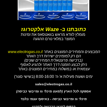
כתובתנו ב- Waze אלקטרוגז
מומלץ לוודא מראש בוואטסאפ את זמינות
המוצר במלאי טרם ההגעה
המבצעים והמחירים המוצגים באתר
www.electrogas.co.il
הם רק למזמינים ישירות דרך האתר
(ברכישה פרונטאלית המחירים שונים)
ניתן לבצע הזמנה דרך האתר ולהגיע לאסוף
עצמאית או במשלוח במחירים המוצגים באתר
ימים ושעות פעילות א'-ה' 8:00-16:00 (בשישי סגור)
sales@electrogas.co.il
אספקה לכל הארץ (למעט מיכלי גז ומייבשי כביסה)
מיכלי גז ומייבשי כביסה - באיסוף עצמי בלבד
בכפוף
לתנאי הרכישה ולתקנון