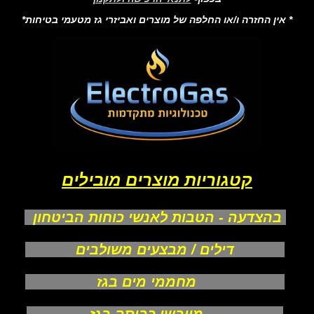
* אין החזרה ו/או החלפה של מוצרים ואביזרי גז מטעמי בטיחות*
קטגוריות מוצרים מובילים
בהצדעה - הטבות לאנשי כוחות הביטחון
דילים / מבצעים משולבים
מחממי מים בגז