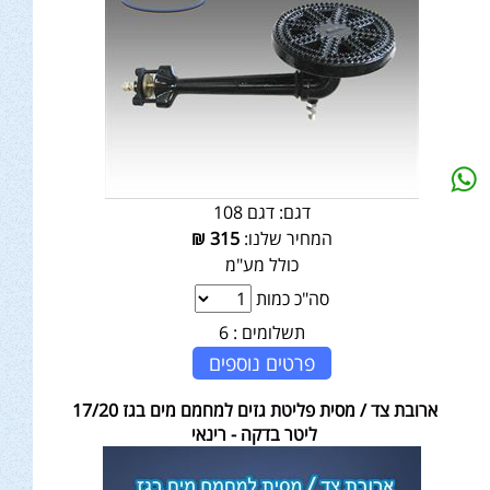
דגם:
דגם 108
המחיר שלנו:
315
₪
כולל מע"מ
סה"כ כמות
תשלומים :
6
פרטים נוספים
ארובת צד / מסית פליטת גזים למחמם מים בגז 17/20
ליטר בדקה - רינאי