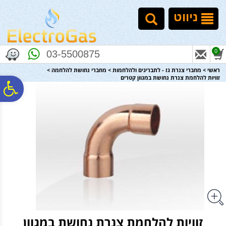
לתפריט
לתוכן
לתפריט
אתר
המרכזי
נגישות
ניווט
0
03-5500875
ראשי
>
מחברי צנרת גז - לתבריגים ולהלחמות
>
מחברי נחושת להלחמה
>
זוויות להלחמת צנרת נחושת במגוון קטרים
פ
סר
נג
זוויות להלחמת צנרת נחושת במגוון