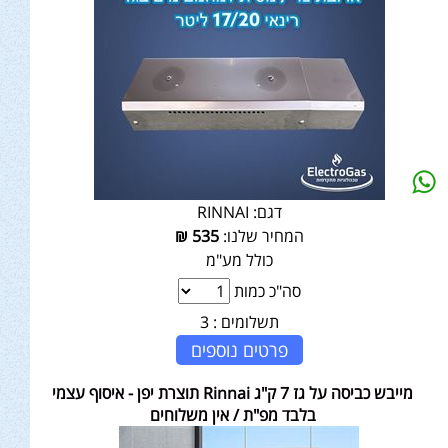
דגם:
RINNAI
המחיר שלנו:
535
₪
כולל מע"מ
סה"כ כמות
תשלומים :
3
פרטים נוספים
מייבש כביסה על גז 7 ק"ג Rinnai תוצרת יפן - איסוף עצמי
בלבד מפ"ת / אין משלוחים