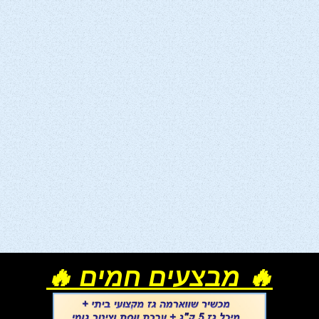
🔥 מבצעים חמים 🔥