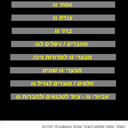
ווסתי גז
צנרת גז
ברזי גז
מחברים / ניפלים לגז
מבערי גז למדורות גינה
מבערי גז שונים
חלפים / מוצרים לגריל גז
אביזרי גז - ציוד לטכנאים ולחברות גז
אודות
האתר עושה שימוש בקובצי עוגיות (Cookies) לצרכים
צור קשר