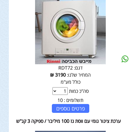
דגם:
RDT72
המחיר שלנו:
3190
₪
כולל מע"מ
סה"כ כמות
תשלומים :
10
פרטים נוספים
ערכת צינור גומי עם ווסת גז 100 מיליבר / ספיקה 3 קג"ש