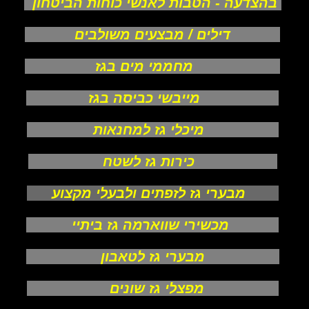
בהצדעה - הטבות לאנשי כוחות הביטחון
דילים / מבצעים משולבים
מחממי מים בגז
מייבשי כביסה בגז
מיכלי גז למחנאות
כירות גז לשטח
מבערי גז לזפתים ולבעלי מקצוע
מכשירי שווארמה גז ביתיי
מבערי גז לטאבון
מפצלי גז שונים