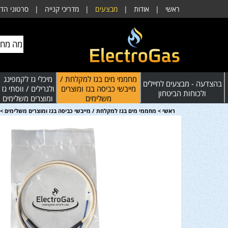
ראשי
|
אודות
|
מבצעים
|
מדריכי קנייה
|
סרטוני הד
מחממי מים בגז למקלחת /
מיכלי גז לקמפינג
בהצדעה - מבצעים לחיילים
מייבשי כביסה בגז ומוצרים
ולגרילים / ווסתי גז
ולכוחות הביטחון
משלימים
ומוצרים משלימים
ראשי
>
מחממי מים בגז למקלחת / מייבשי כביסה בגז ומוצרים משלימים
>