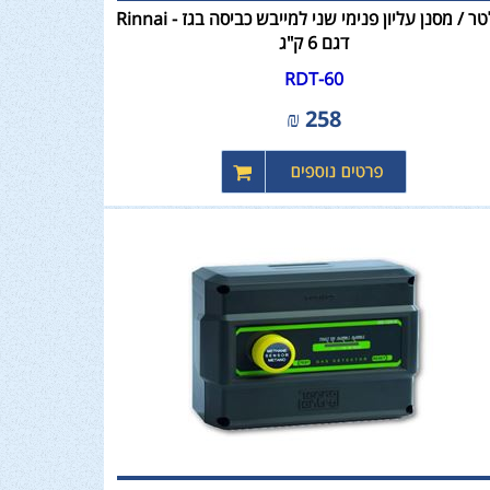
פילטר / מסנן עליון פנימי שני למייבש כביסה בגז - Rinnai
דגם 6 ק"ג
RDT-60
₪
258