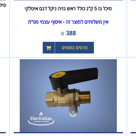
מיכל גז 5 ק"ג כולל ראש גזיה ניקל דגם איטלקי
אין משלוחים למוצר זה - איסוף עצמי מפ"ת
₪
388