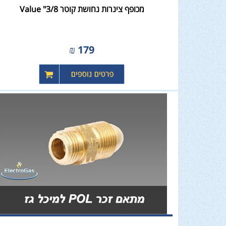
מכופף צינרות נחושת קוטר 3/8" Value
₪
179