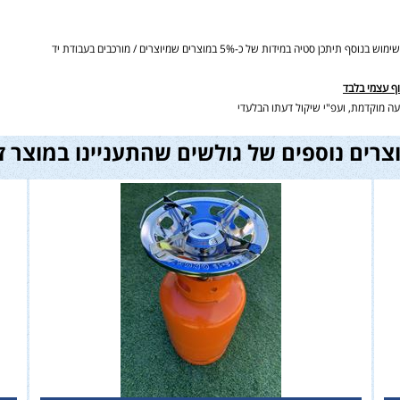
ידות של כ-5% במוצרים שמיוצרים / מורכבים בעבודת יד
וף עצמי בלבד
ה מוקדמת, ועפ"י שיקול דעתו הבלעדי
צרים נוספים של גולשים שהתעניינו במוצר ז