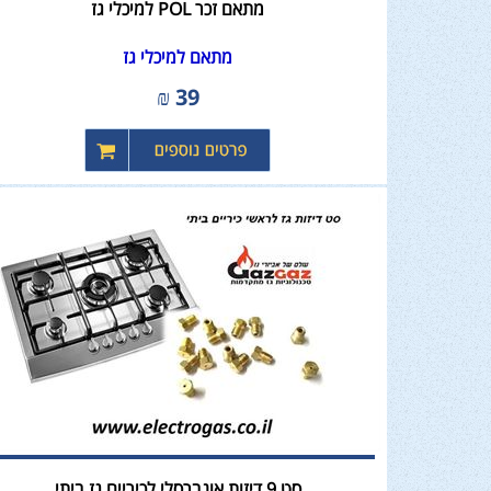
מתאם זכר POL למיכלי גז
מתאם למיכלי גז
₪
39
סט 9 דיזות אונברסלי לכיריים גז ביתי