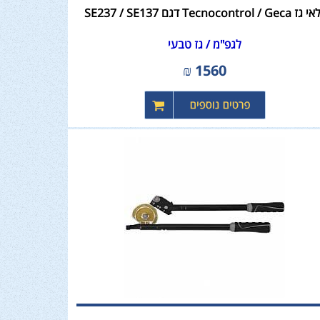
Tecnocontrol / Geca דגם SE237 / SE137
לגפ"מ / גז טבעי
₪
1560