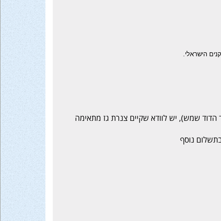
נים הישראלי.
 הדוד שמש), יש לוודא שקיים צנרת גז מתאימה
בתשלום נוסף