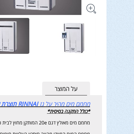
על המוצר
מחמם מים מהיר על גז
RINNAI תוצרת יפן
*כולל התקנה בסיסית*
מחמם מים מאולץ דגם 20e המותקן מחוץ לבית ומספק מים חמים בספיקה של 20 ליטר בדקה המיועד לעד 3 מקלחות בו זמנית.