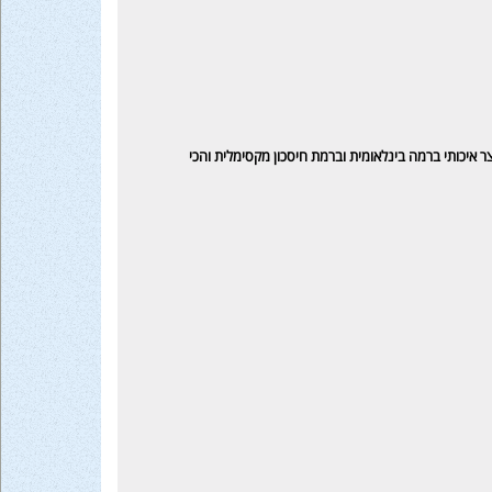
צר איכותי ברמה בינלאומית וברמת חיסכון מקסימלית והכי