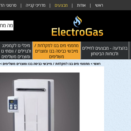
ראשי
|
אודות
|
מבצעים
|
מדריכי קנייה
|
סרטוני הד
מחממי מים בגז למקלחת /
מיכלי גז לקמפינג
בהצדעה - מבצעים לחיילים
מייבשי כביסה בגז ומוצרים
ולגרילים / ווסתי גז
ולכוחות הביטחון
משלימים
ומוצרים משלימים
ראשי
>
מחממי מים בגז למקלחת / מייבשי כביסה בגז ומוצרים משלימים
>