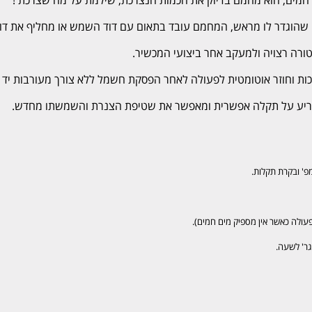
ם המים, הוא מחמם בדיוק את הכמות הנצרכת, שילמת על מה שצרכת !
שהוגדר לו מראש, המחמם עובד בתאום עם דוד השמש או מחליף את דוד 
טורה רצויה ולמעקב אחר ביצועי המכשיר.
ות וחוזר אוטומטית לפעולה לאחר הפסקת חשמל ללא צורך מעורבות יד 
ריע על תקלה אפשרית ומאפשר את שטיפת הצנרת והשמשתו מחדש.
פ' ובקרת תקלות.
עולה כאשר אין מספיק מים חמים).