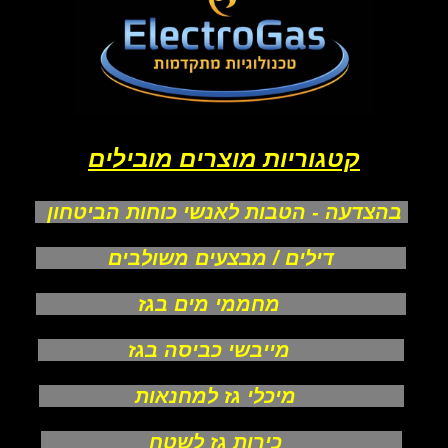
קטגוריות מוצרים מובילים
בהצדעה - הטבות לאנשי כוחות הביטחון
דילים / מבצעים משולבים
מחממי מים בגז
מייבשי כביסה בגז
מיכלי גז למחנאות
כירות גז לשטח