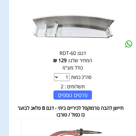
דגם:
RDT-60
המחיר שלנו:
129
₪
כולל מע"מ
סה"כ כמות
תשלומים :
2
פרטים נוספים
חיישן להבה טרמוקפל לכיריים ביתי - דגם B פלאג לבוער
גז כפול / טורבו