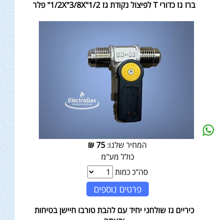
ברז גז כדורי T לפיצול נקודת גז 1/2X"3/8X"1/2" פלר
המחיר שלנו:
75
₪
כולל מע"מ
סה"כ כמות
פרטים נוספים
כיריים גז שולחני יחיד עם להבת טורבו חיישן בטיחות