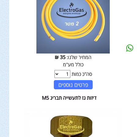
המחיר שלנו:
35
₪
כולל מע"מ
סה"כ כמות
פרטים נוספים
דיזות גז לתעשייה תבריג M5