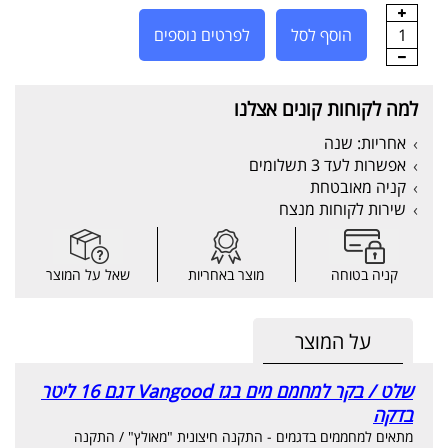
1
הוסף לסל
לפרטים נוספים
למה לקוחות קונים אצלנו
אחריות: שנה
אפשרות לעד 3 תשלומים
קניה מאובטחת
שירות לקוחות מנצח
קניה בטוחה
מוצר באחריות
שאל על המוצר
על המוצר
שלט / בקר למחמם מים בגז Vangood דגם 16 ליטר
בדקה
מתאים למחממים בדגמים - התקנה חיצונית "מאולץ" / התקנה