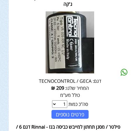
ג'קה
דגם:
TECNOCONTROL / GECA
המחיר שלנו:
209
₪
כולל מע"מ
סה"כ כמות
פרטים נוספים
פילטר / מסנן תחתון למייבש כביסה בגז - Rinnai דגם 6 /