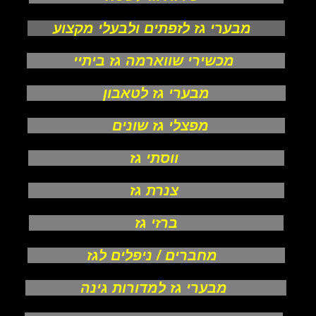
מבערי גז לזפתים ולבעלי מקצוע
מכשירי שווארמה גז ביתיי
מבערי גז לטאבון
מפצלי גז שונים
ווסתי גז
צנרת גז
ברזי גז
מחברים / ניפלים לגז
מבערי גז למדורות גינה