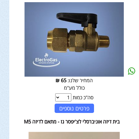
המחיר שלנו:
65
₪
כולל מע"מ
סה"כ כמות
פרטים נוספים
בית דיזה אוניברסלי לצ'יפסר גז - מתאם לדיזה M5