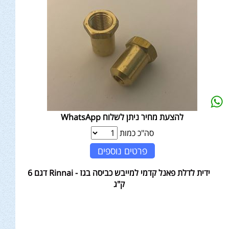
להצעת מחיר ניתן לשלוח WhatsApp
סה"כ כמות
פרטים נוספים
ידית לדלת פאנל קדמי למייבש כביסה בגז - Rinnai דגם 6
ק"ג