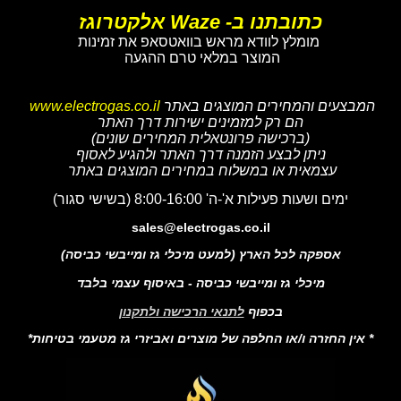
כתובתנו ב- Waze אלקטרוגז
מומלץ לוודא מראש בוואטסאפ את זמינות
המוצר במלאי טרם ההגעה
המבצעים והמחירים המוצגים באתר
www.electrogas.co.il
הם רק למזמינים ישירות דרך האתר
(ברכישה פרונטאלית המחירים שונים)
ניתן לבצע הזמנה דרך האתר ולהגיע לאסוף
עצמאית או במשלוח במחירים המוצגים באתר
ימים ושעות פעילות א'-ה' 8:00-16:00 (בשישי סגור)
sales@electrogas.co.il
אספקה לכל הארץ (למעט מיכלי גז ומייבשי כביסה)
מיכלי גז ומייבשי כביסה - באיסוף עצמי בלבד
בכפוף
לתנאי הרכישה ולתקנון
* אין החזרה ו/או החלפה של מוצרים ואביזרי גז מטעמי בטיחות*