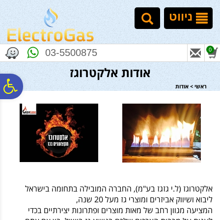
לתפריט
לתוכן
לתפריט
אתר
המרכזי
נגישות
ניווט
0
03-5500875
אודות אלקטרוגז
פ
ראשי
>
אודות
סר
נג
אלקטרוגז (ל.י גזגז בע"מ), החברה המובילה בתחומה בישראל
ליבוא ושיווק אביזרים ומוצרי גז מעל 20 שנה,
המציעה מגוון רחב של מאות מוצרים ופתרונות יצירתיים בכדי