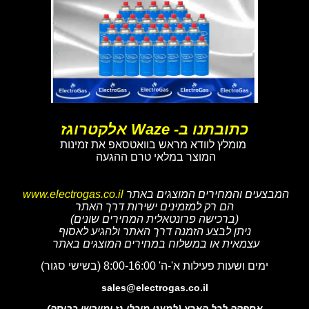
כתובתנו ב- Waze אלקטרוגז
מומלץ לוודא מראש בוואטסאפ את זמינות
המוצר במלאי טרם ההגעה
המבצעים והמחירים המוצגים באתר
www.electrogas.co.il
הם רק למזמינים ישירות דרך האתר
(ברכישה פרונטאלית המחירים שונים)
ניתן לבצע הזמנה דרך האתר ולהגיע לאסוף
עצמאית או במשלוח במחירים המוצגים באתר
ימים ושעות פעילות א'-ה' 8:00-16:00 (בשישי סגור)
sales@electrogas.co.il
אספקה לכל הארץ (למעט מיכלי גז ומייבשי כביסה)