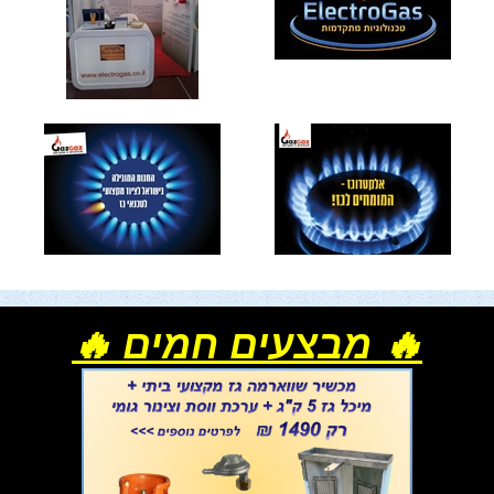
🔥 מבצעים חמים 🔥