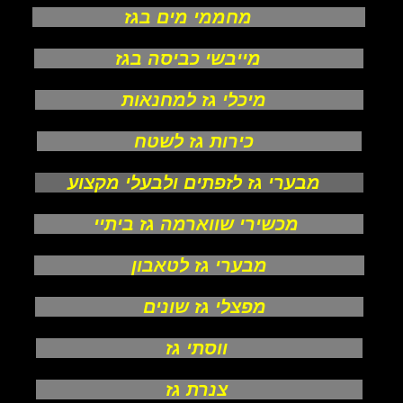
מחממי מים בגז
מייבשי כביסה בגז
מיכלי גז למחנאות
כירות גז לשטח
מבערי גז לזפתים ולבעלי מקצוע
מכשירי שווארמה גז ביתיי
מבערי גז לטאבון
מפצלי גז שונים
ווסתי גז
צנרת גז