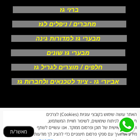
ברזי גז
מחברים / ניפלים לגז
מבערי גז למדורות גינה
מבערי גז שונים
חלפים / מוצרים לגריל גז
אביזרי גז - ציוד לטכנאים ולחברות גז
אודות
האתר עושה שימוש בקובצי עוגיות (Cookies) לצרכים
צור קשר
תפעוליים, לניתוח שימושים, לשיפור חוויית המשתמש,
תקנון חנות
מעקב הזמנות
ולהתאמה אישית של תוכן ופרסום ממוקד. אנו עשויים לשתף
מאשר/ת
החזרות וביטולים
מידע אודותיך עם ספקי פרסום חיצוניים כדי להציג לך מודעות
הרשמת לקוחות