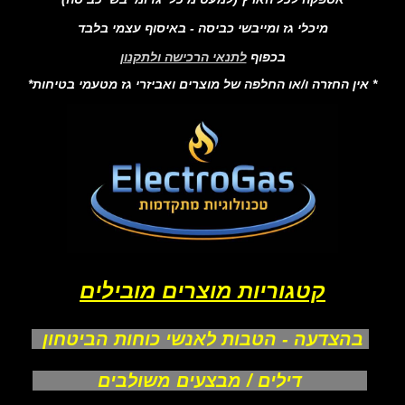
מיכלי גז ומייבשי כביסה - באיסוף עצמי בלבד
בכפוף
לתנאי הרכישה ולתקנון
* אין החזרה ו/או החלפה של מוצרים ואביזרי גז מטעמי בטיחות*
קטגוריות מוצרים מובילים
בהצדעה - הטבות לאנשי כוחות הביטחון
דילים / מבצעים משולבים